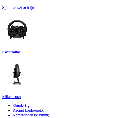
Spelheadset och ljud
Racerrattar
Mikrofoner
Simulering
Racing-konfigurator
Kameror och belysning