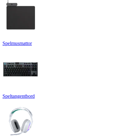
Spelmusmattor
Speltangentbord