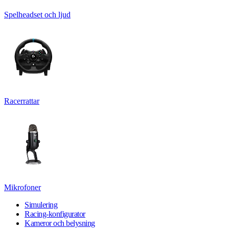
Spelheadset och ljud
Racerrattar
Mikrofoner
Simulering
Racing-konfigurator
Kameror och belysning