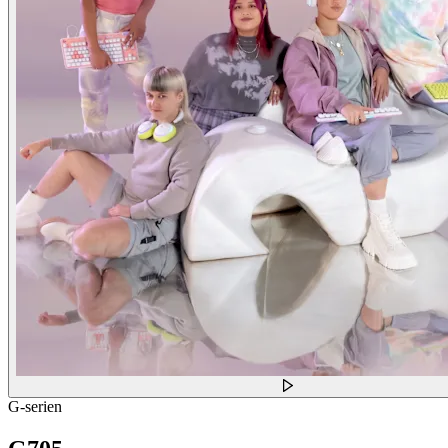
G-serien