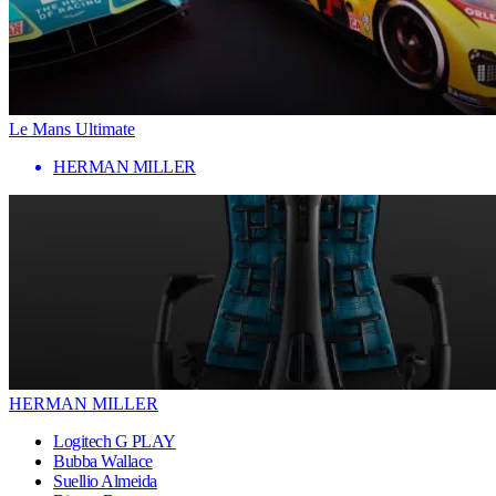
Le Mans Ultimate
HERMAN MILLER
HERMAN MILLER
Logitech G PLAY
Bubba Wallace
Suellio Almeida