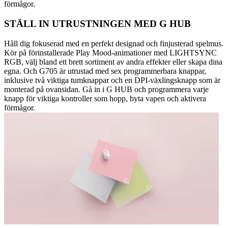
förmågor.
STÄLL IN UTRUSTNINGEN MED G HUB
Håll dig fokuserad med en perfekt designad och finjusterad spelmus.
Kör på förinstallerade Play Mood-animationer med LIGHTSYNC
RGB, välj bland ett brett sortiment av andra effekter eller skapa dina
egna. Och G705 är utrustad med sex programmerbara knappar,
inklusive två viktiga tumknappar och en DPI-växlingsknapp som är
monterad på ovansidan. Gå in i G HUB och programmera varje
knapp för viktiga kontroller som hopp, byta vapen och aktivera
förmågor.