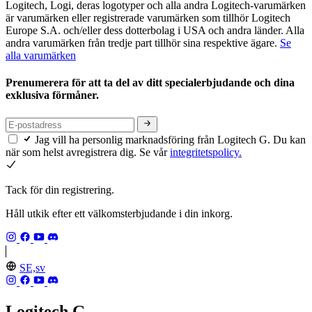
Logitech, Logi, deras logotyper och alla andra Logitech-varumärken
är varumärken eller registrerade varumärken som tillhör Logitech
Europe S.A. och/eller dess dotterbolag i USA och andra länder. Alla
andra varumärken från tredje part tillhör sina respektive ägare.
Se
alla varumärken
Prenumerera för att ta del av ditt specialerbjudande och dina
exklusiva förmåner.
Jag vill ha personlig marknadsföring från Logitech G. Du kan
när som helst avregistrera dig. Se vår
integritetspolicy.
Tack för din registrering.
Håll utkik efter ett välkomsterbjudande i din inkorg.
SE,sv
Logitech G