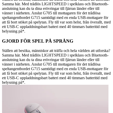
Samma här. Med trådlös LIGHTSPEED i spelklass och Bluetooth-
anslutning kan du ta dina erövringar till fjärran länder eller till
vänner i närheten. Anslut G705 till mottagaren för det trådlösa
speltangentbordet G715 samtidigt med en enda USB-mottagare för
att få bort stöket på spelytan. Fly till var som helst, från överallt, med
ett USB-C uppladdningsbart batteri med 40 timmars batteritid med
belysning på*.
GJORD FÖR SPEL PÅ SPRÅNG
Ställen att besöka, människor att träffa och hela världen att utforska?
Samma här. Med trådlös LIGHTSPEED i spelklass och Bluetooth-
anslutning kan du ta dina erövringar till fjärran länder eller till
vänner i närheten. Anslut G705 till mottagaren för det trådlösa
speltangentbordet G715 samtidigt med en enda USB-mottagare för
att få bort stöket på spelytan. Fly till var som helst, från överallt, med
ett USB-C uppladdningsbart batteri med 40 timmars batteritid med
belysning på*.