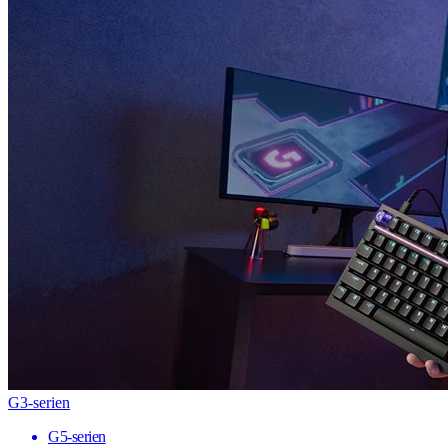
G3-serien
G5-serien