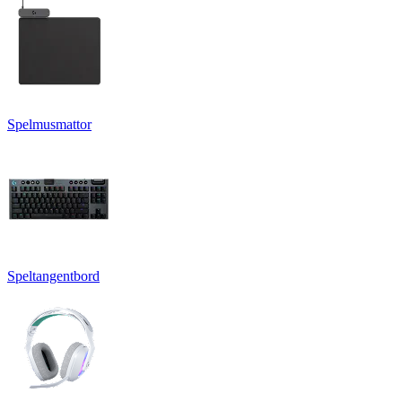
Spelmusmattor
Speltangentbord