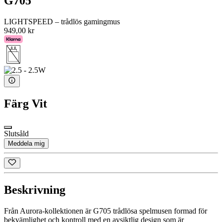
G705
LIGHTSPEED – trådlös gamingmus
949,00 kr
Färg
Vit
Slutsåld
Meddela mig
Beskrivning
Från Aurora-kollektionen är G705 trådlösa spelmusen formad för
bekvämlighet och kontroll med en avsiktlig design som är