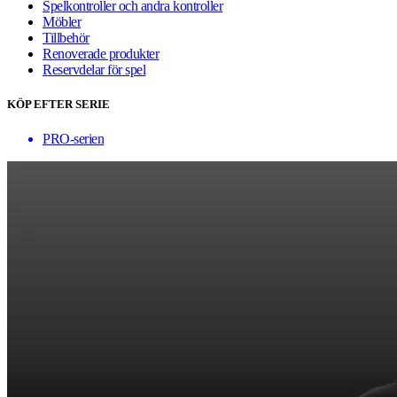
Spelkontroller och andra kontroller
Möbler
Tillbehör
Renoverade produkter
Reservdelar för spel
KÖP EFTER SERIE
PRO-serien