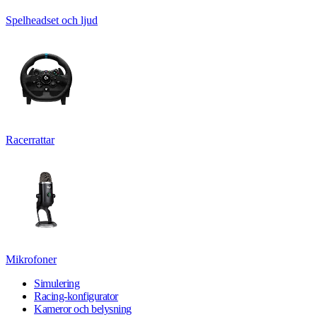
Spelheadset och ljud
Racerrattar
Mikrofoner
Simulering
Racing-konfigurator
Kameror och belysning