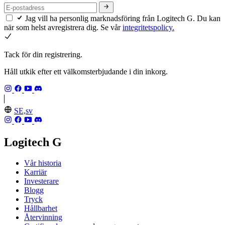
Jag vill ha personlig marknadsföring från Logitech G. Du kan
när som helst avregistrera dig. Se vår
integritetspolicy.
Tack för din registrering.
Håll utkik efter ett välkomsterbjudande i din inkorg.
SE,sv
Logitech G
Vår historia
Karriär
Investerare
Blogg
Tryck
Hållbarhet
Återvinning