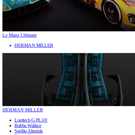
Le Mans Ultimate
HERMAN MILLER
HERMAN MILLER
Logitech G PLAY
Bubba Wallace
Suellio Almeida