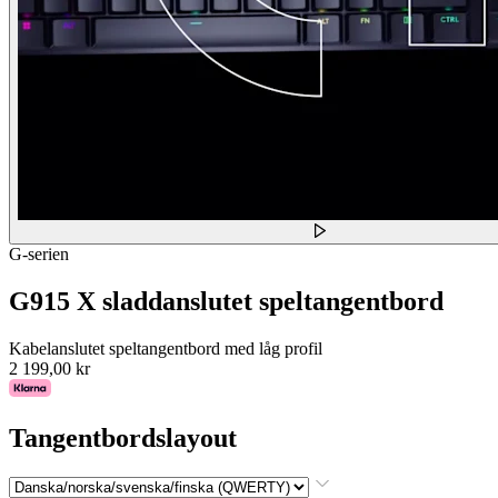
G-serien
G915 X sladdanslutet speltangentbord
Kabelanslutet speltangentbord med låg profil
2 199,00 kr
Tangentbordslayout