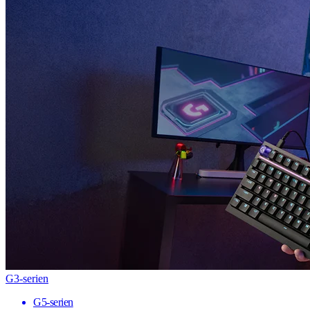
G3-serien
G5-serien