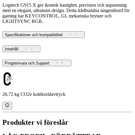
Logitech G915 X ger ikonisk hastighet, precision och anpassning
med en elegant, ultratunn design. Detta trådbundna tangentbord för
gaming har KEYCONTROL, GL mekaniska brytare och
LIGHTSYNC RGB.
Specifikationer och kompatibilitet
Innehåll
Programvara och Support
26.72
26.72 kg CO2e koldioxidavtryck
Produkter vi föreslår