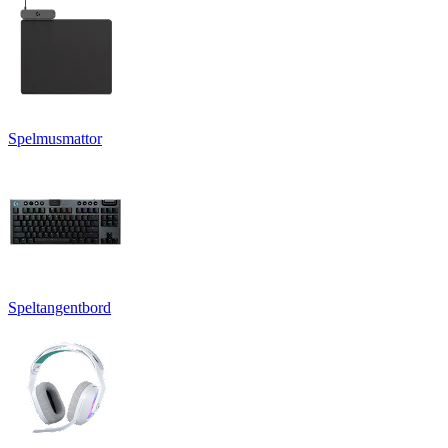
Spelmusmattor
Speltangentbord