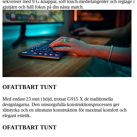
sekvenser med 9 G-knappar, soft touch-medietangenter och reglage i
gjutjärn och håll fokus på din nästa match.
OFATTBART TUNT
Med endast 23 mm i höjd, trotsar G915 X de traditionella
designlagarna. Den omsorgsfulla konstruktionsprocessen ger
slitstyrka och en ultratunn konstruktion för maximal komfort och
elegant estetik.
OFATTBART TUNT