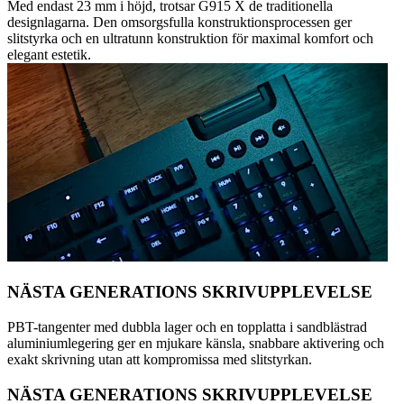
Med endast 23 mm i höjd, trotsar G915 X de traditionella
designlagarna. Den omsorgsfulla konstruktionsprocessen ger
slitstyrka och en ultratunn konstruktion för maximal komfort och
elegant estetik.
NÄSTA GENERATIONS SKRIVUPPLEVELSE
PBT-tangenter med dubbla lager och en topplatta i sandblästrad
aluminiumlegering ger en mjukare känsla, snabbare aktivering och
exakt skrivning utan att kompromissa med slitstyrkan.
NÄSTA GENERATIONS SKRIVUPPLEVELSE