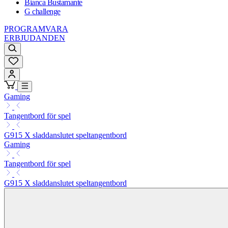
Bianca Bustamante
G challenge
PROGRAMVARA
ERBJUDANDEN
Gaming
Tangentbord för spel
G915 X sladdanslutet speltangentbord
Gaming
Tangentbord för spel
G915 X sladdanslutet speltangentbord