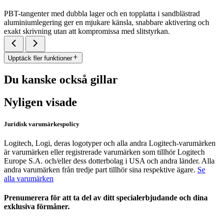
PBT-tangenter med dubbla lager och en topplatta i sandblästrad
aluminiumlegering ger en mjukare känsla, snabbare aktivering och
exakt skrivning utan att kompromissa med slitstyrkan.
Upptäck fler funktioner
Du kanske också gillar
Nyligen visade
Juridisk varumärkespolicy
Logitech, Logi, deras logotyper och alla andra Logitech-varumärken
är varumärken eller registrerade varumärken som tillhör Logitech
Europe S.A. och/eller dess dotterbolag i USA och andra länder. Alla
andra varumärken från tredje part tillhör sina respektive ägare.
Se
alla varumärken
Prenumerera för att ta del av ditt specialerbjudande och dina
exklusiva förmåner.