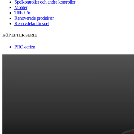
Spelkontroller och andra kontroller
Möbler
Tillbehör
Renoverade produkter
Reservdelar för spel
KÖP EFTER SERIE
PRO-serien