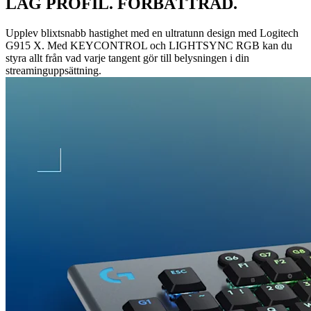
LÅG PROFIL. FÖRBÄTTRAD.
Upplev blixtsnabb hastighet med en ultratunn design med Logitech
G915 X. Med KEYCONTROL och LIGHTSYNC RGB kan du
styra allt från vad varje tangent gör till belysningen i din
streaminguppsättning.