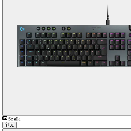
Se alla
3D