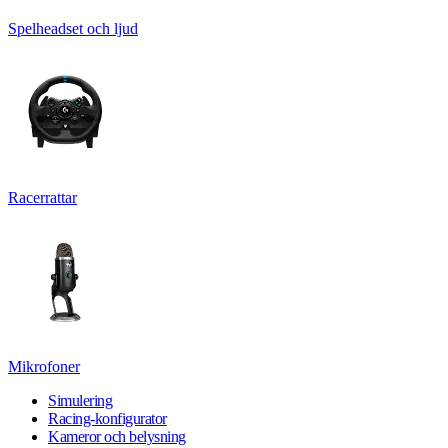
Spelheadset och ljud
Racerrattar
Mikrofoner
Simulering
Racing-konfigurator
Kameror och belysning