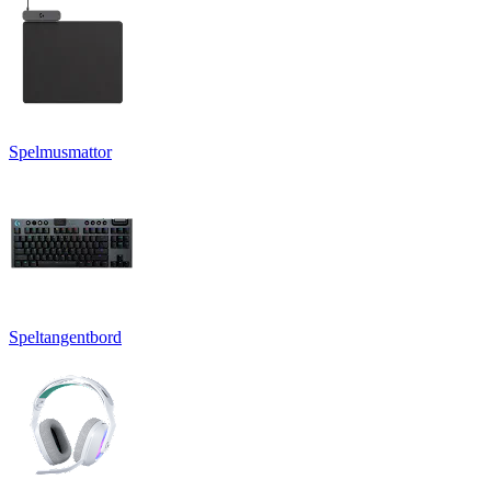
Spelmusmattor
Speltangentbord