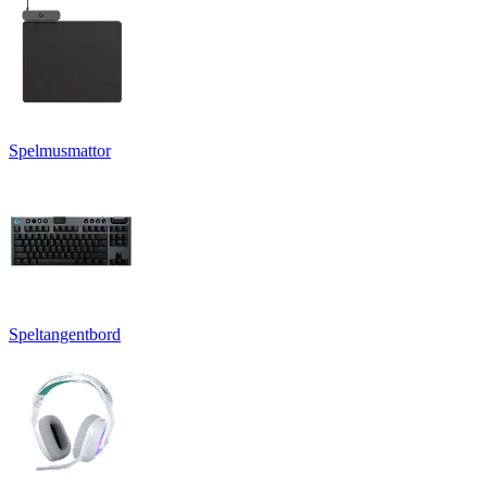
Spelmusmattor
Speltangentbord