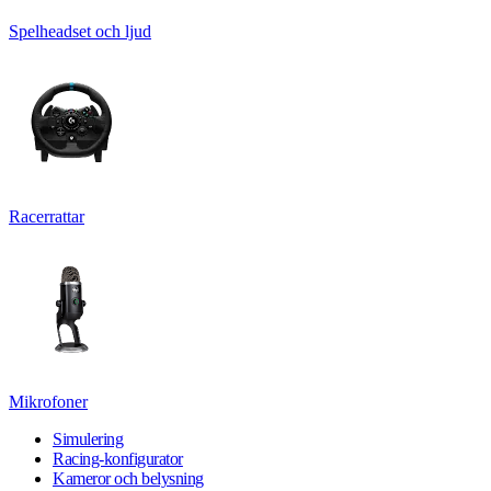
Spelheadset och ljud
Racerrattar
Mikrofoner
Simulering
Racing-konfigurator
Kameror och belysning