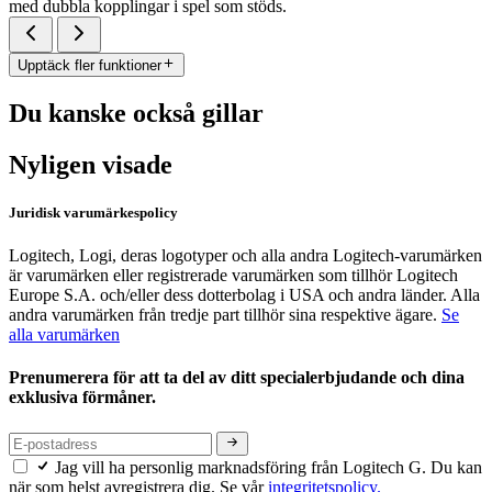
med dubbla kopplingar i spel som stöds.
Upptäck fler funktioner
Du kanske också gillar
Nyligen visade
Juridisk varumärkespolicy
Logitech, Logi, deras logotyper och alla andra Logitech-varumärken
är varumärken eller registrerade varumärken som tillhör Logitech
Europe S.A. och/eller dess dotterbolag i USA och andra länder. Alla
andra varumärken från tredje part tillhör sina respektive ägare.
Se
alla varumärken
Prenumerera för att ta del av ditt specialerbjudande och dina
exklusiva förmåner.
Jag vill ha personlig marknadsföring från Logitech G. Du kan
när som helst avregistrera dig. Se vår
integritetspolicy.