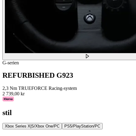
G-serien
REFURBISHED G923
2,3 Nm TRUEFORCE Racing-system
2 739,00 kr
stil
Xbox Series X|S/Xbox One/PC
PS5/PlayStation/PC