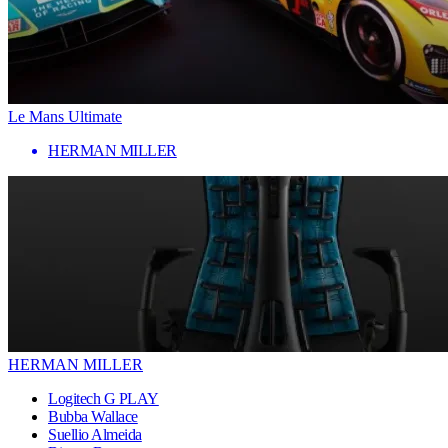
Le Mans Ultimate
HERMAN MILLER
HERMAN MILLER
Logitech G PLAY
Bubba Wallace
Suellio Almeida