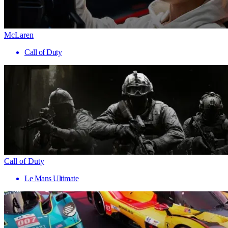
McLaren
Call of Duty
Call of Duty
Le Mans Ultimate