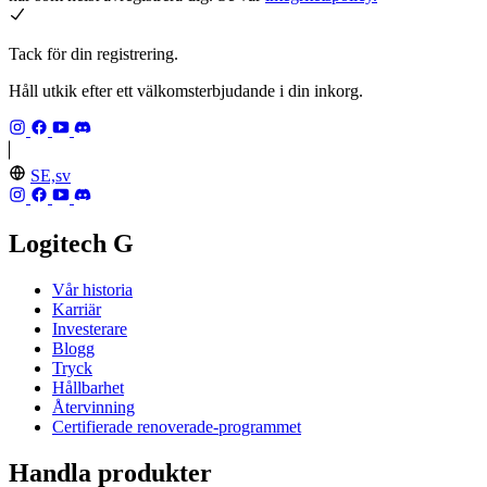
Tack för din registrering.
Håll utkik efter ett välkomsterbjudande i din inkorg.
SE,sv
Logitech G
Vår historia
Karriär
Investerare
Blogg
Tryck
Hållbarhet
Återvinning
Certifierade renoverade-programmet
Handla produkter