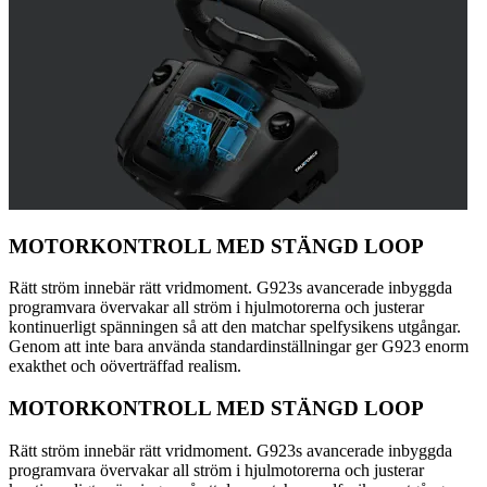
MOTORKONTROLL MED STÄNGD LOOP
Rätt ström innebär rätt vridmoment. G923s avancerade inbyggda
programvara övervakar all ström i hjulmotorerna och justerar
kontinuerligt spänningen så att den matchar spelfysikens utgångar.
Genom att inte bara använda standardinställningar ger G923 enorm
exakthet och oöverträffad realism.
MOTORKONTROLL MED STÄNGD LOOP
Rätt ström innebär rätt vridmoment. G923s avancerade inbyggda
programvara övervakar all ström i hjulmotorerna och justerar