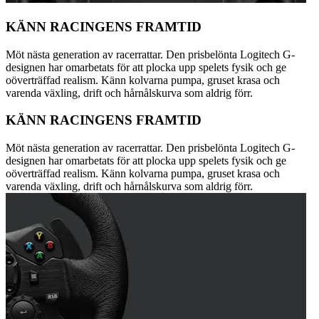
KÄNN RACINGENS FRAMTID
Möt nästa generation av racerrattar. Den prisbelönta Logitech G-
designen har omarbetats för att plocka upp spelets fysik och ge
oöverträffad realism. Känn kolvarna pumpa, gruset krasa och
varenda växling, drift och hårnålskurva som aldrig förr.
KÄNN RACINGENS FRAMTID
Möt nästa generation av racerrattar. Den prisbelönta Logitech G-
designen har omarbetats för att plocka upp spelets fysik och ge
oöverträffad realism. Känn kolvarna pumpa, gruset krasa och
varenda växling, drift och hårnålskurva som aldrig förr.