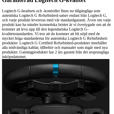
Garanterad Logitech G-kvalitet
Logitech G-headsets och -kontroller finns nu tillgängliga som
autentiska Logitech G Refurbished-satser endast från Logitech G,
och varje produkt levereras med vår standardgaranti. Även om varje
produkt kan ha mindre kosmetiska brister är vi övertygade om att de
kommer att leva upp till den legendariska Logitech G-
kvalitetsstandarden. Vi tror att du kommer att bli nöjd med de
mycket höga standarderna för autentiska Logitech G Refurbished-
produkter. Logitech G Certified Refurbished-produkter innehåller
alla nödvändiga kablar, tillbehör och manualer som ingår med nya
produkter. Gamingprodukter har 2 års garanti från det ursprungliga
inköpsdatumet.