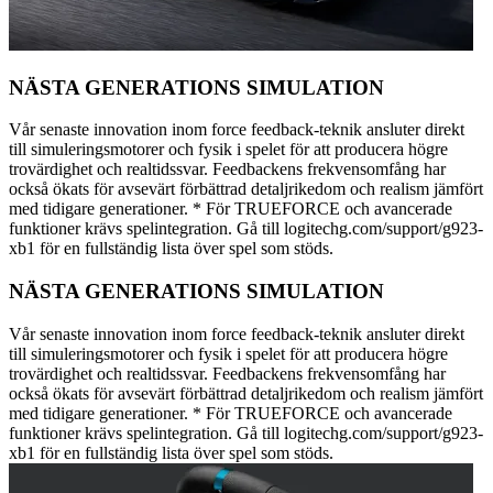
NÄSTA GENERATIONS SIMULATION
Vår senaste innovation inom force feedback-teknik ansluter direkt
till simuleringsmotorer och fysik i spelet för att producera högre
trovärdighet och realtidssvar. Feedbackens frekvensomfång har
också ökats för avsevärt förbättrad detaljrikedom och realism jämfört
med tidigare generationer. * För TRUEFORCE och avancerade
funktioner krävs spelintegration. Gå till logitechg.com/support/g923-
xb1 för en fullständig lista över spel som stöds.
NÄSTA GENERATIONS SIMULATION
Vår senaste innovation inom force feedback-teknik ansluter direkt
till simuleringsmotorer och fysik i spelet för att producera högre
trovärdighet och realtidssvar. Feedbackens frekvensomfång har
också ökats för avsevärt förbättrad detaljrikedom och realism jämfört
med tidigare generationer. * För TRUEFORCE och avancerade
funktioner krävs spelintegration. Gå till logitechg.com/support/g923-
xb1 för en fullständig lista över spel som stöds.