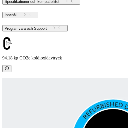
Specifikationer och kompatibilitet
Innehåll
Programvara och Support
94.18
94.18 kg CO2e koldioxidavtryck