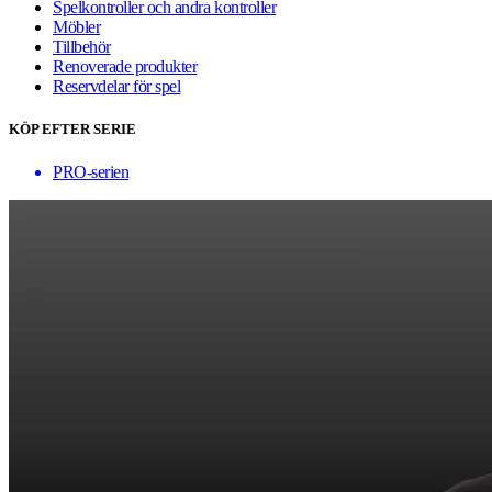
Spelkontroller och andra kontroller
Möbler
Tillbehör
Renoverade produkter
Reservdelar för spel
KÖP EFTER SERIE
PRO-serien