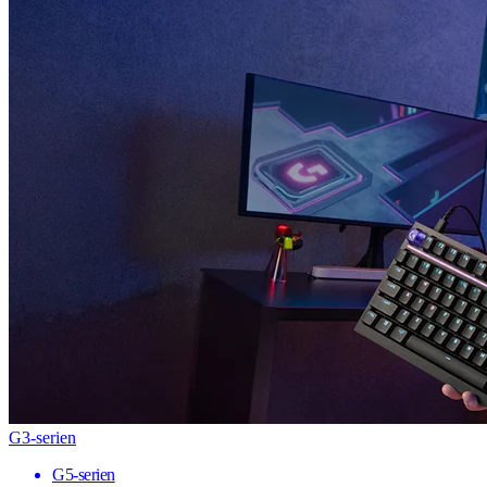
G3-serien
G5-serien