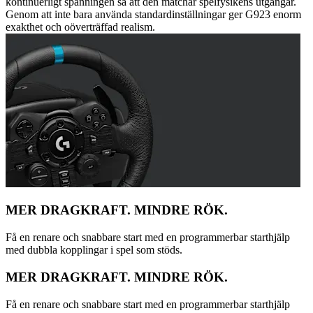
kontinuerligt spänningen så att den matchar spelfysikens utgångar.
Genom att inte bara använda standardinställningar ger G923 enorm
exakthet och oöverträffad realism.
MER DRAGKRAFT. MINDRE RÖK.
Få en renare och snabbare start med en programmerbar starthjälp
med dubbla kopplingar i spel som stöds.
MER DRAGKRAFT. MINDRE RÖK.
Få en renare och snabbare start med en programmerbar starthjälp