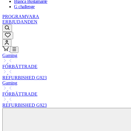
Bianca Bustamante
G challenge
PROGRAMVARA
ERBJUDANDEN
Gaming
FÖRBÄTTRADE
REFURBISHED G923
Gaming
FÖRBÄTTRADE
REFURBISHED G923