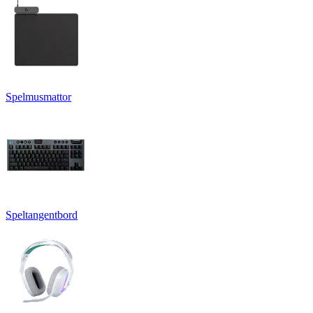
Spelmusmattor
Speltangentbord