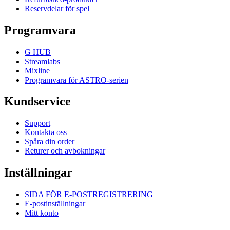
Reservdelar för spel
Programvara
G HUB
Streamlabs
Mixline
Programvara för ASTRO-serien
Kundservice
Support
Kontakta oss
Spåra din order
Returer och avbokningar
Inställningar
SIDA FÖR E-POSTREGISTRERING
E-postinställningar
Mitt konto