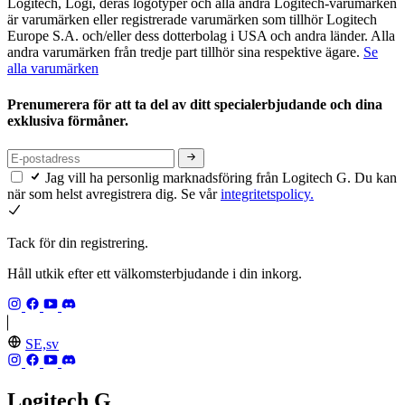
Logitech, Logi, deras logotyper och alla andra Logitech-varumärken
är varumärken eller registrerade varumärken som tillhör Logitech
Europe S.A. och/eller dess dotterbolag i USA och andra länder. Alla
andra varumärken från tredje part tillhör sina respektive ägare.
Se
alla varumärken
Prenumerera för att ta del av ditt specialerbjudande och dina
exklusiva förmåner.
Jag vill ha personlig marknadsföring från Logitech G. Du kan
när som helst avregistrera dig. Se vår
integritetspolicy.
Tack för din registrering.
Håll utkik efter ett välkomsterbjudande i din inkorg.
SE,sv
Logitech G