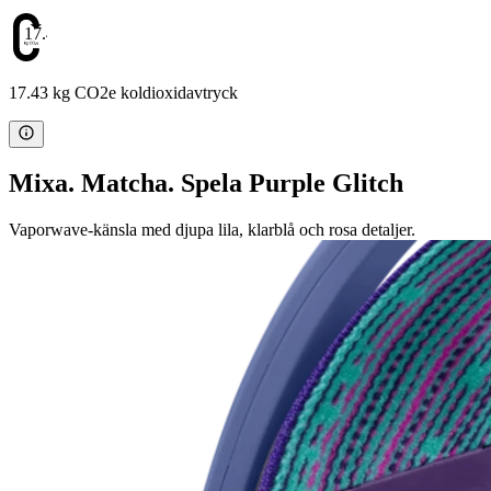
17.43
17.43 kg CO2e koldioxidavtryck
Mixa. Matcha. Spela Purple Glitch
Vaporwave-känsla med djupa lila, klarblå och rosa detaljer.