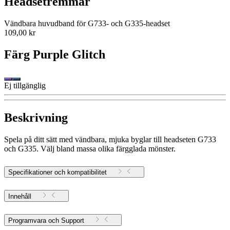
Headsetremmar
Vändbara huvudband för G733- och G335-headset
109,00 kr
Färg
Purple Glitch
Ej tillgänglig
Beskrivning
Spela på ditt sätt med vändbara, mjuka byglar till headseten G733
och G335. Välj bland massa olika färgglada mönster.
Specifikationer och kompatibilitet
Innehåll
Programvara och Support