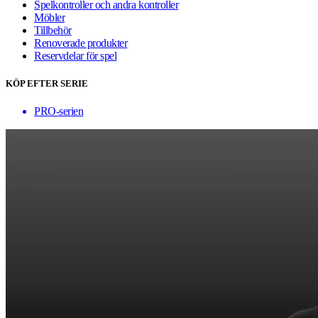
Spelkontroller och andra kontroller
Möbler
Tillbehör
Renoverade produkter
Reservdelar för spel
KÖP EFTER SERIE
PRO-serien