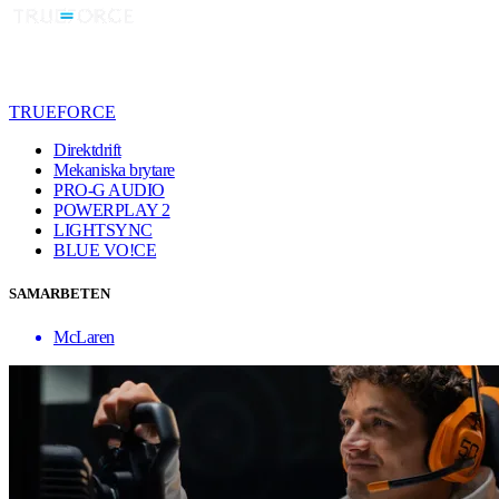
TRUEFORCE
Direktdrift
Mekaniska brytare
PRO-G AUDIO
POWERPLAY 2
LIGHTSYNC
BLUE VO!CE
SAMARBETEN
McLaren