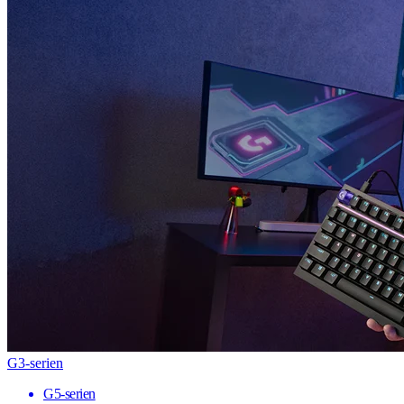
G3-serien
G5-serien