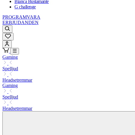
Bianca Bustamante
G challenge
PROGRAMVARA
ERBJUDANDEN
Gaming
Spelljud
Headsetremmar
Gaming
Spelljud
Headsetremmar