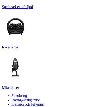
Spelheadset och ljud
Racerrattar
Mikrofoner
Simulering
Racing-konfigurator
Kameror och belysning