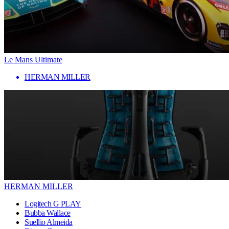
Le Mans Ultimate
HERMAN MILLER
HERMAN MILLER
Logitech G PLAY
Bubba Wallace
Suellio Almeida