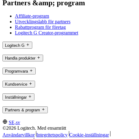
Partners &amp; program
Affiliate-program
Utvecklingslabb för partners
Rabattprogram för företag
Logitech G Creator-programmet
Logitech G
Handla produkter
Programvara
Kundservice
Inställningar
Partners & program
SE,sv
©2026 Logitech. Med ensamrätt
Användarvillkor
Integritetspolicy
Cookie-inställningar