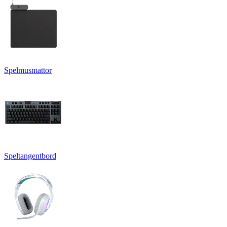
Spelmusmattor
Speltangentbord