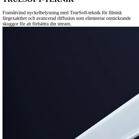
Framåtvänd nyckelbelysning med TrueSoft-teknik för filmisk
färgexakthet och avancerad diffusion som eliminerar osmickrande
skuggor för att förbättra din stream.