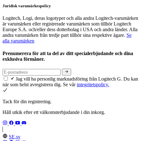
Juridisk varumärkespolicy
Logitech, Logi, deras logotyper och alla andra Logitech-varumärken
är varumärken eller registrerade varumärken som tillhör Logitech
Europe S.A. och/eller dess dotterbolag i USA och andra länder. Alla
andra varumärken från tredje part tillhör sina respektive ägare.
Se
alla varumärken
Prenumerera för att ta del av ditt specialerbjudande och dina
exklusiva förmåner.
Jag vill ha personlig marknadsföring från Logitech G. Du kan
när som helst avregistrera dig. Se vår
integritetspolicy.
Tack för din registrering.
Håll utkik efter ett välkomsterbjudande i din inkorg.
SE,sv