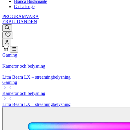
Bianca Bustamante
G challenge
PROGRAMVARA
ERBJUDANDEN
Gaming
Kameror och belysning
Litra Beam LX – streamingbelysning
Gaming
Kameror och belysning
Litra Beam LX – streamingbelysning