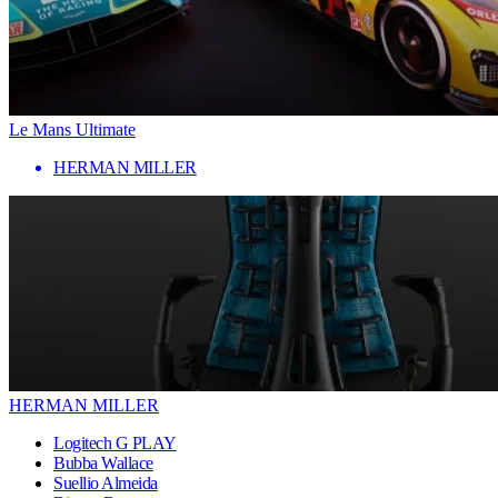
Le Mans Ultimate
HERMAN MILLER
HERMAN MILLER
Logitech G PLAY
Bubba Wallace
Suellio Almeida