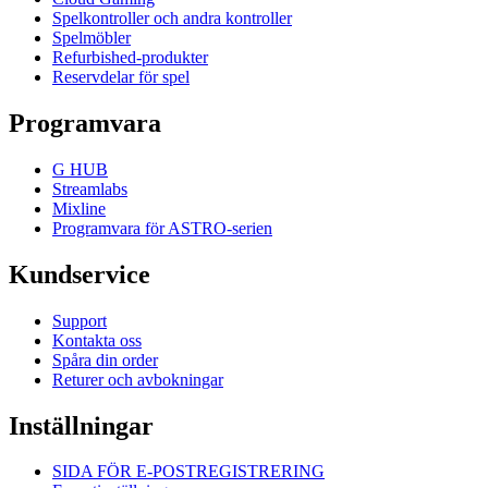
Spelkontroller och andra kontroller
Spelmöbler
Refurbished-produkter
Reservdelar för spel
Programvara
G HUB
Streamlabs
Mixline
Programvara för ASTRO-serien
Kundservice
Support
Kontakta oss
Spåra din order
Returer och avbokningar
Inställningar
SIDA FÖR E-POSTREGISTRERING