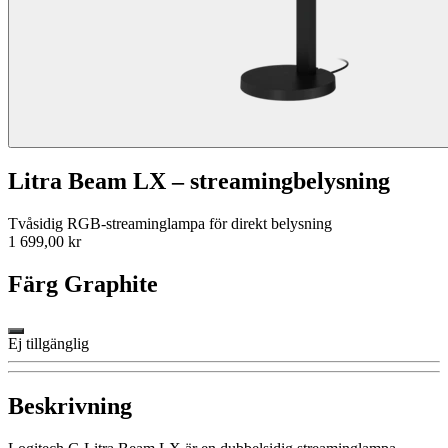
Litra Beam LX – streamingbelysning
Tvåsidig RGB-streaminglampa för direkt belysning
1 699,00 kr
Färg
Graphite
Ej tillgänglig
Beskrivning