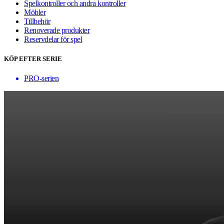
Spelkontroller och andra kontroller
Möbler
Tillbehör
Renoverade produkter
Reservdelar för spel
KÖP EFTER SERIE
PRO-serien