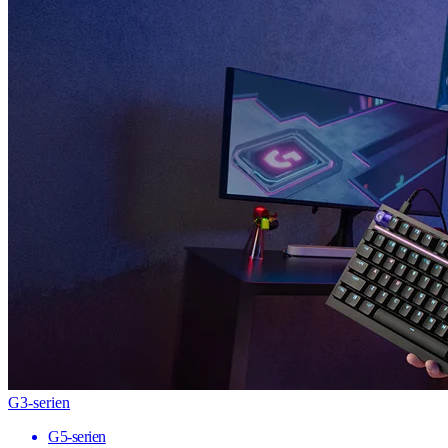
G3-serien
G5-serien