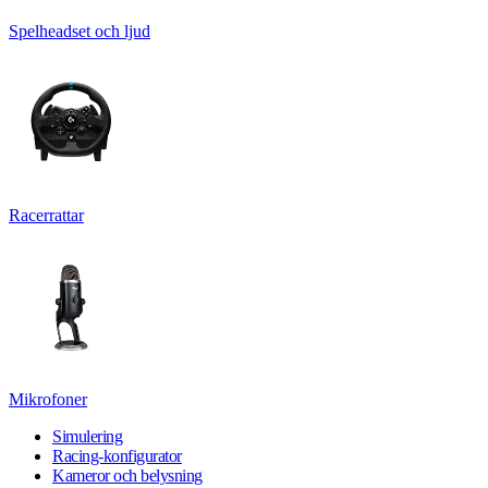
Spelheadset och ljud
Racerrattar
Mikrofoner
Simulering
Racing-konfigurator
Kameror och belysning