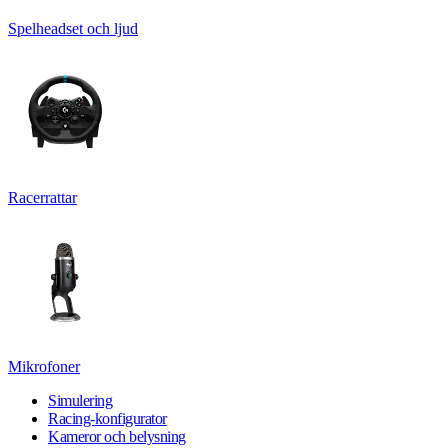
Spelheadset och ljud
Racerrattar
Mikrofoner
Simulering
Racing-konfigurator
Kameror och belysning