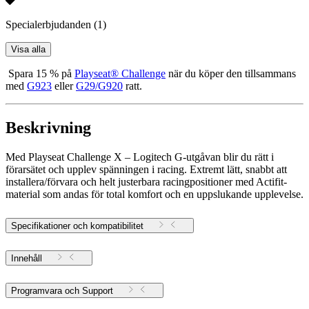
Specialerbjudanden
(1)
Visa alla
Spara 15 % på
Playseat® Challenge
när du köper den tillsammans
med
G923
eller
G29/G920
ratt.
Beskrivning
Med Playseat Challenge X – Logitech G-utgåvan blir du rätt i
förarsätet och upplev spänningen i racing. Extremt lätt, snabbt att
installera/förvara och helt justerbara racingpositioner med Actifit-
material som andas för total komfort och en uppslukande upplevelse.
Specifikationer och kompatibilitet
Innehåll
Programvara och Support