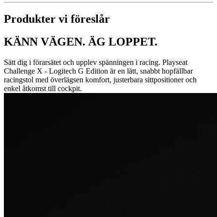
Produkter vi föreslår
KÄNN VÄGEN. ÄG LOPPET.
Sätt dig i förarsätet och upplev spänningen i racing. Playseat
Challenge X - Logitech G Edition är en lätt, snabbt hopfällbar
racingstol med överlägsen komfort, justerbara sittpositioner och
enkel åtkomst till cockpit.