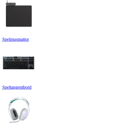
Spelmusmattor
Speltangentbord