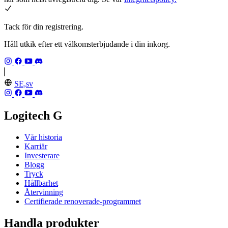
Tack för din registrering.
Håll utkik efter ett välkomsterbjudande i din inkorg.
SE,sv
Logitech G
Vår historia
Karriär
Investerare
Blogg
Tryck
Hållbarhet
Återvinning
Certifierade renoverade-programmet
Handla produkter