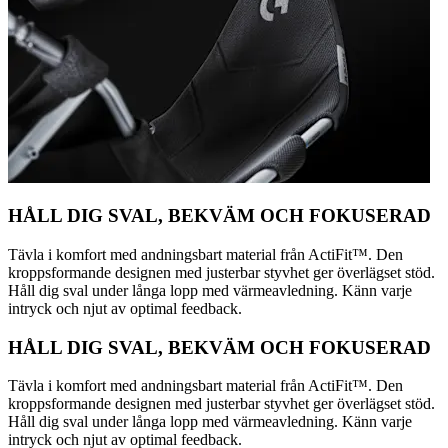
HÅLL DIG SVAL, BEKVÄM OCH FOKUSERAD
Tävla i komfort med andningsbart material från ActiFit™️. Den
kroppsformande designen med justerbar styvhet ger överlägset stöd.
Håll dig sval under långa lopp med värmeavledning. Känn varje
intryck och njut av optimal feedback.
HÅLL DIG SVAL, BEKVÄM OCH FOKUSERAD
Tävla i komfort med andningsbart material från ActiFit™️. Den
kroppsformande designen med justerbar styvhet ger överlägset stöd.
Håll dig sval under långa lopp med värmeavledning. Känn varje
intryck och njut av optimal feedback.