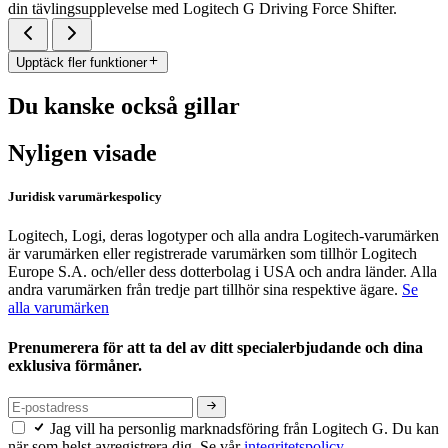
din tävlingsupplevelse med Logitech G Driving Force Shifter.
Upptäck fler funktioner
Du kanske också gillar
Nyligen visade
Juridisk varumärkespolicy
Logitech, Logi, deras logotyper och alla andra Logitech-varumärken
är varumärken eller registrerade varumärken som tillhör Logitech
Europe S.A. och/eller dess dotterbolag i USA och andra länder. Alla
andra varumärken från tredje part tillhör sina respektive ägare.
Se
alla varumärken
Prenumerera för att ta del av ditt specialerbjudande och dina
exklusiva förmåner.
Jag vill ha personlig marknadsföring från Logitech G. Du kan
när som helst avregistrera dig. Se vår
integritetspolicy.