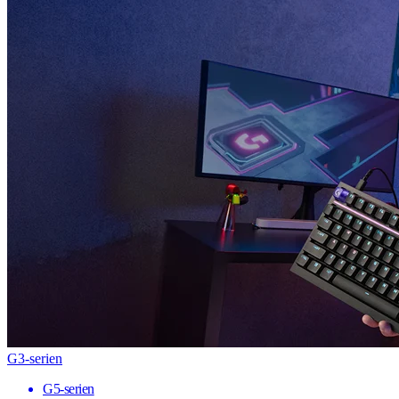
G3-serien
G5-serien