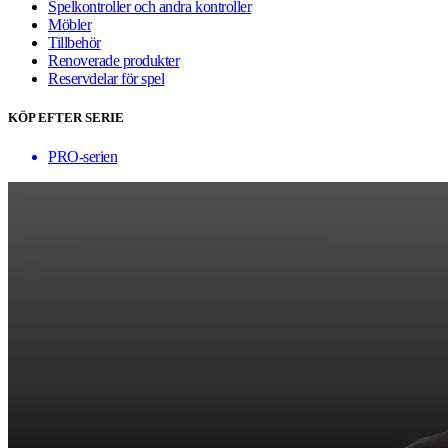
Spelkontroller och andra kontroller
Möbler
Tillbehör
Renoverade produkter
Reservdelar för spel
KÖP EFTER SERIE
PRO-serien