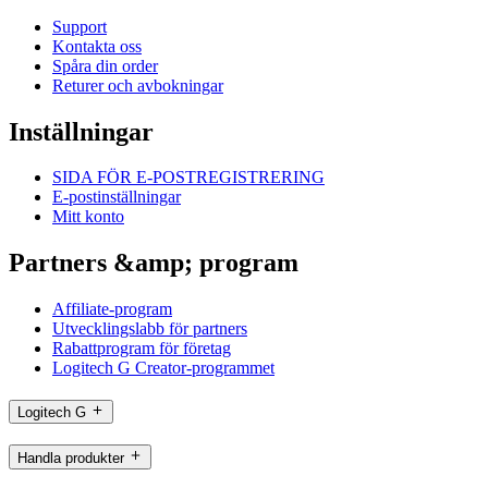
Support
Kontakta oss
Spåra din order
Returer och avbokningar
Inställningar
SIDA FÖR E-POSTREGISTRERING
E-postinställningar
Mitt konto
Partners &amp; program
Affiliate-program
Utvecklingslabb för partners
Rabattprogram för företag
Logitech G Creator-programmet
Logitech G
Handla produkter