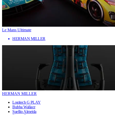
Le Mans Ultimate
HERMAN MILLER
HERMAN MILLER
Logitech G PLAY
Bubba Wallace
Suellio Almeida