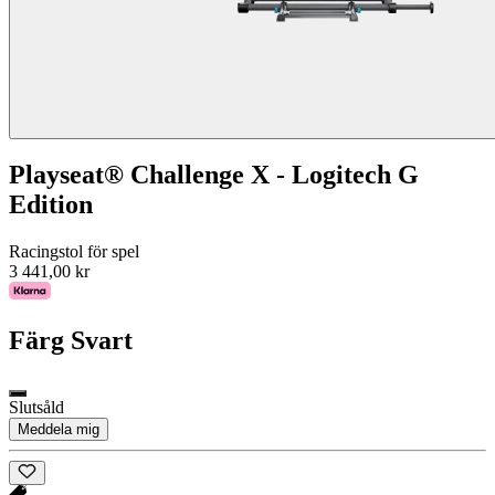
Playseat® Challenge X - Logitech G
Edition
Racingstol för spel
3 441,00 kr
Färg
Svart
Slutsåld
Meddela mig