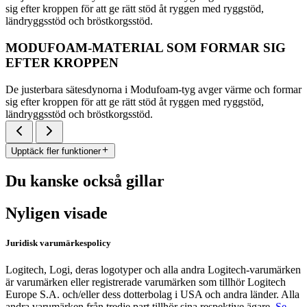
sig efter kroppen för att ge rätt stöd åt ryggen med ryggstöd,
ländryggsstöd och bröstkorgsstöd.
MODUFOAM-MATERIAL SOM FORMAR SIG
EFTER KROPPEN
De justerbara sätesdynorna i Modufoam-tyg avger värme och formar
sig efter kroppen för att ge rätt stöd åt ryggen med ryggstöd,
ländryggsstöd och bröstkorgsstöd.
Upptäck fler funktioner
Du kanske också gillar
Nyligen visade
Juridisk varumärkespolicy
Logitech, Logi, deras logotyper och alla andra Logitech-varumärken
är varumärken eller registrerade varumärken som tillhör Logitech
Europe S.A. och/eller dess dotterbolag i USA och andra länder. Alla
andra varumärken från tredje part tillhör sina respektive ägare.
Se