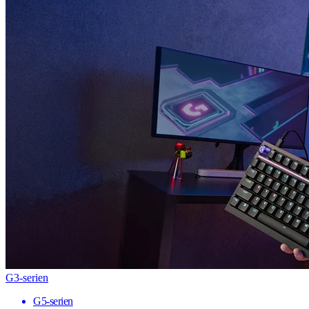
G3-serien
G5-serien