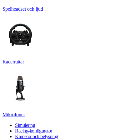
Spelheadset och ljud
Racerrattar
Mikrofoner
Simulering
Racing-konfigurator
Kameror och belysning