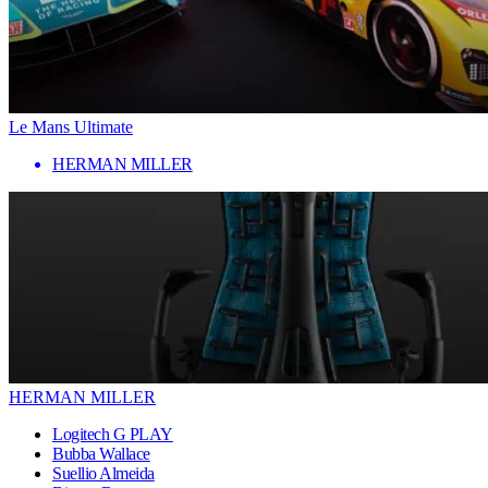
Le Mans Ultimate
HERMAN MILLER
HERMAN MILLER
Logitech G PLAY
Bubba Wallace
Suellio Almeida