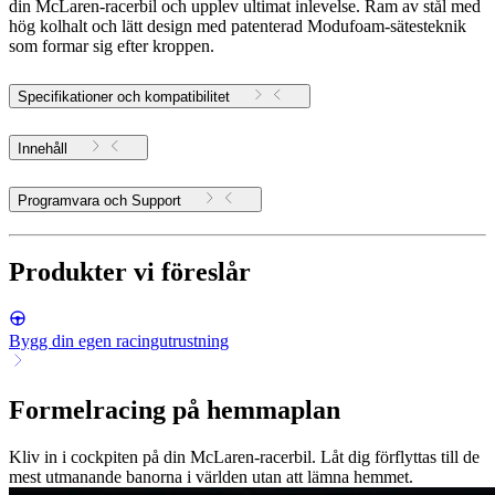
din McLaren-racerbil och upplev ultimat inlevelse. Ram av stål med
hög kolhalt och lätt design med patenterad Modufoam-sätesteknik
som formar sig efter kroppen.
Specifikationer och kompatibilitet
Innehåll
Programvara och Support
Produkter vi föreslår
Bygg din egen racingutrustning
Formelracing på hemmaplan
Kliv in i cockpiten på din McLaren-racerbil. Låt dig förflyttas till de
mest utmanande banorna i världen utan att lämna hemmet.