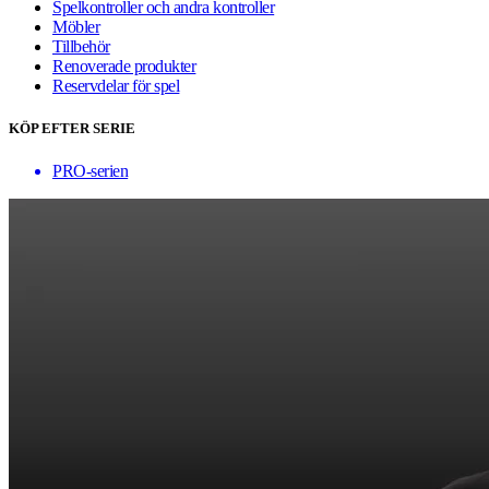
Spelkontroller och andra kontroller
Möbler
Tillbehör
Renoverade produkter
Reservdelar för spel
KÖP EFTER SERIE
PRO-serien