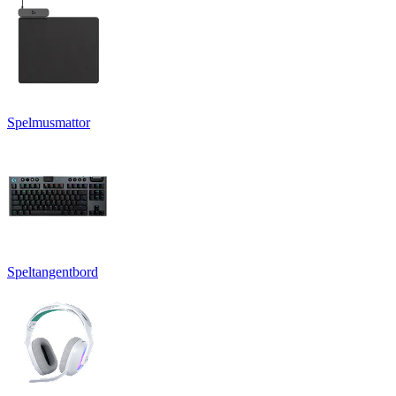
Spelmusmattor
Speltangentbord