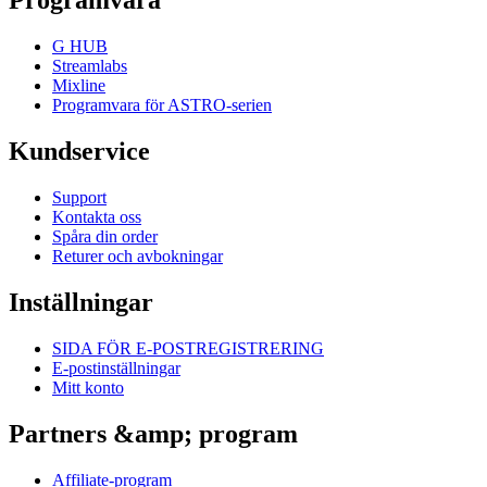
Programvara
G HUB
Streamlabs
Mixline
Programvara för ASTRO-serien
Kundservice
Support
Kontakta oss
Spåra din order
Returer och avbokningar
Inställningar
SIDA FÖR E-POSTREGISTRERING
E-postinställningar
Mitt konto
Partners &amp; program
Affiliate-program