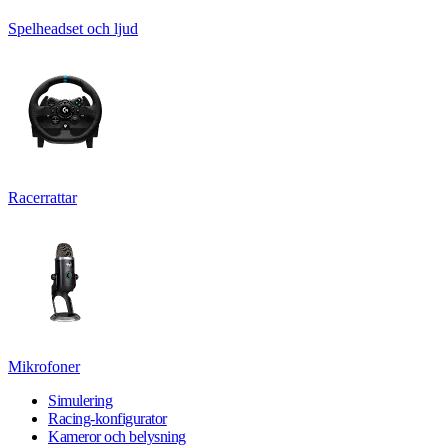
Spelheadset och ljud
Racerrattar
Mikrofoner
Simulering
Racing-konfigurator
Kameror och belysning