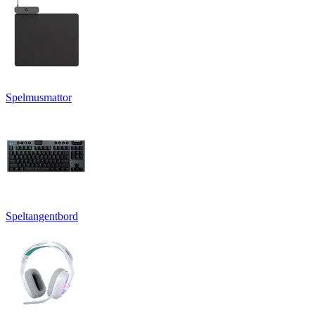
Spelmusmattor
Speltangentbord