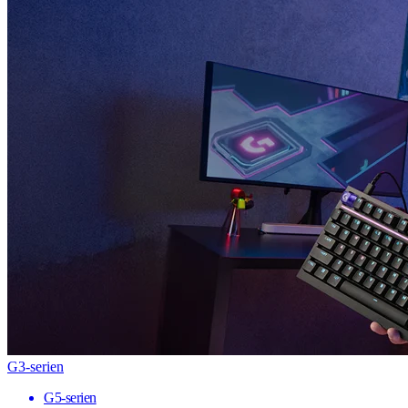
G3-serien
G5-serien