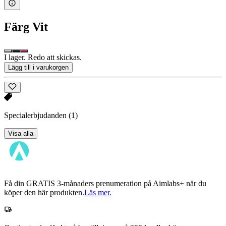
Färg
Vit
I lager. Redo att skickas.
Lägg till i varukorgen
Specialerbjudanden
(1)
Visa alla
Få din GRATIS 3-månaders prenumeration på Aimlabs+ när du
köper den här produkten.
Läs mer.