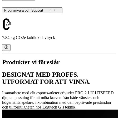
Programvara och Support
7.84
7.84 kg CO2e koldioxidavtryck
Produkter vi föreslår
DESIGNAT MED PROFFS.
UTFORMAT FÖR ATT VINNA.
I samarbete med elit esports-atleter erbjuder PRO 2 LIGHTSPEED
djup anpassning för att möta kraven från både vänster- och
högerhänta spelare, i kombination med den beprövade prestandan
och tillförlitligheten hos Logitech G:s teknik.