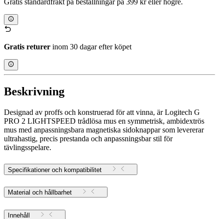
Gratis standardfrakt på beställningar på 399 kr eller högre.
Gratis returer
inom 30 dagar efter köpet
Beskrivning
Designad av proffs och konstruerad för att vinna, är Logitech G
PRO 2 LIGHTSPEED trådlösa mus en symmetrisk, ambidextrös
mus med anpassningsbara magnetiska sidoknappar som levererar
ultrahastig, precis prestanda och anpassningsbar stil för
tävlingsspelare.
Specifikationer och kompatibilitet
Material och hållbarhet
Innehåll