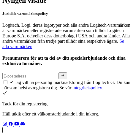
Nyligen visade
Juridisk varumärkespolicy
Logitech, Logi, deras logotyper och alla andra Logitech-varumärken
är varumärken eller registrerade varumärken som tillhör Logitech
Europe S.A. och/eller dess dotterbolag i USA och andra länder. Alla
andra varumärken från tredje part tillhör sina respektive ägare.
Se
alla varumärken
Prenumerera för att ta del av ditt specialerbjudande och dina
exklusiva förmåner.
Jag vill ha personlig marknadsföring från Logitech G. Du kan
när som helst avregistrera dig. Se vår
integritetspolicy.
Tack för din registrering.
Håll utkik efter ett välkomsterbjudande i din inkorg.