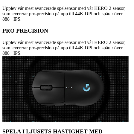
Upplev vår mest avancerade spelsensor med vår HERO 2-sensor,
som levererar pro-precision på upp till 44K DPI och spårar över
888+ IPS.
PRO PRECISION
Upplev vår mest avancerade spelsensor med vår HERO 2-sensor,
som levererar pro-precision på upp till 44K DPI och spårar över
888+ IPS.
SPELA I LJUSETS HASTIGHET MED