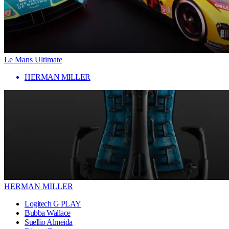
Le Mans Ultimate
HERMAN MILLER
HERMAN MILLER
Logitech G PLAY
Bubba Wallace
Suellio Almeida