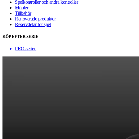
Spelkontroller och andra kontroller
Möbler
Tillbehör
Renoverade produkter
Reservdelar för spel
KÖP EFTER SERIE
PRO-serien