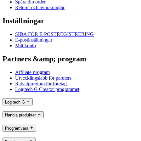
Spåra din order
Returer och avbokningar
Inställningar
SIDA FÖR E-POSTREGISTRERING
E-postinställningar
Mitt konto
Partners &amp; program
Affiliate-program
Utvecklingslabb för partners
Rabattprogram för företag
Logitech G Creator-programmet
Logitech G
Handla produkter
Programvara