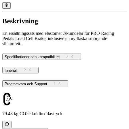
Beskrivning
En ersättningssats med elastomer-/skumdelar för PRO Racing
Pedals Load Cell Brake, inklusive en ny flaska smörjande
silikonfett.
Specifikationer och kompatibilitet
Innehåll
Programvara och Support
79.48
79.48 kg CO2e koldioxidavtryck