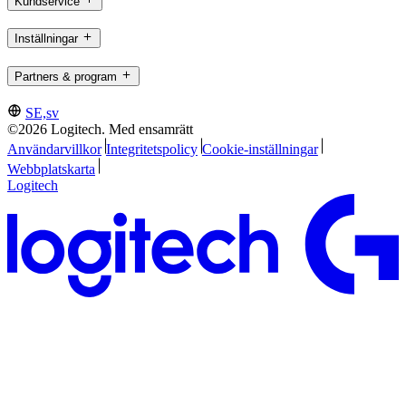
Kundservice
Inställningar
Partners & program
SE,sv
©2026 Logitech. Med ensamrätt
Användarvillkor
Integritetspolicy
Cookie-inställningar
Webbplatskarta
Logitech