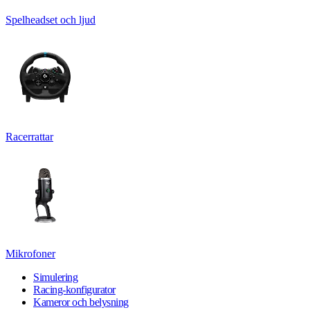
Spelheadset och ljud
Racerrattar
Mikrofoner
Simulering
Racing-konfigurator
Kameror och belysning