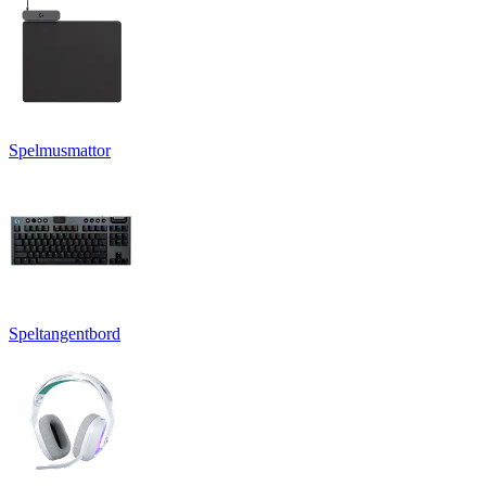
Spelmusmattor
Speltangentbord