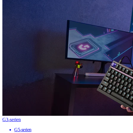
G3-serien
G5-serien