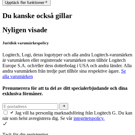
Upptäck fler funktioner
Du kanske också gillar
Nyligen visade
Juridisk varumärkespolicy
Logitech, Logi, deras logotyper och alla andra Logitech-varumärken
är varumärken eller registrerade varumärken som tillhör Logitech
Europe S.A. och/eller dess dotterbolag i USA och andra länder. Alla
andra varumärken från tredje part tillhör sina respektive ägare.
Se
alla varumärken
Prenumerera för att ta del av ditt specialerbjudande och dina
exklusiva förmåner.
Jag vill ha personlig marknadsföring från Logitech G. Du kan
när som helst avregistrera dig. Se vår
integritetspolicy.
Tack för din registrering.