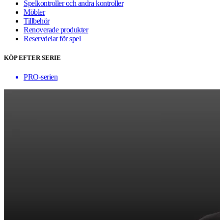
Spelkontroller och andra kontroller
Möbler
Tillbehör
Renoverade produkter
Reservdelar för spel
KÖP EFTER SERIE
PRO-serien