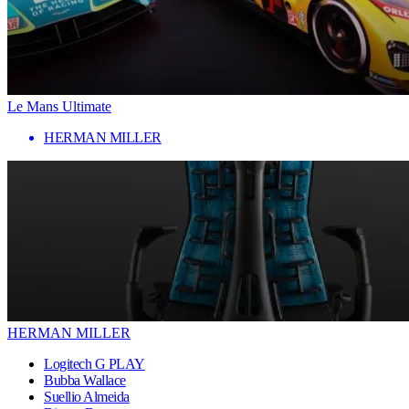
Le Mans Ultimate
HERMAN MILLER
HERMAN MILLER
Logitech G PLAY
Bubba Wallace
Suellio Almeida