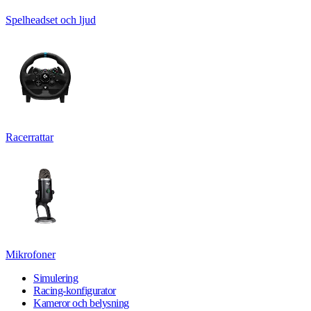
Spelheadset och ljud
Racerrattar
Mikrofoner
Simulering
Racing-konfigurator
Kameror och belysning