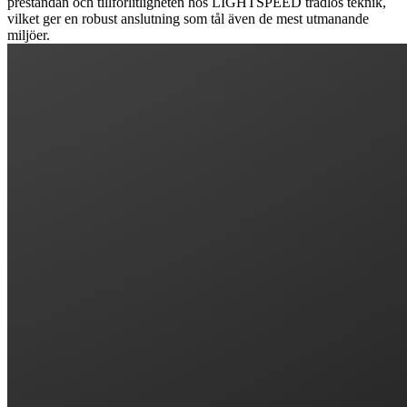
prestandan och tillförlitligheten hos LIGHTSPEED trådlös teknik,
vilket ger en robust anslutning som tål även de mest utmanande
miljöer.