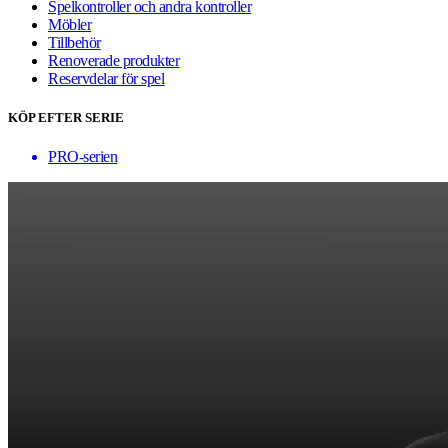
Spelkontroller och andra kontroller
Möbler
Tillbehör
Renoverade produkter
Reservdelar för spel
KÖP EFTER SERIE
PRO-serien