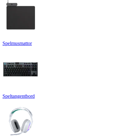
Spelmusmattor
Speltangentbord