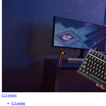
G3-serien
G5-serien