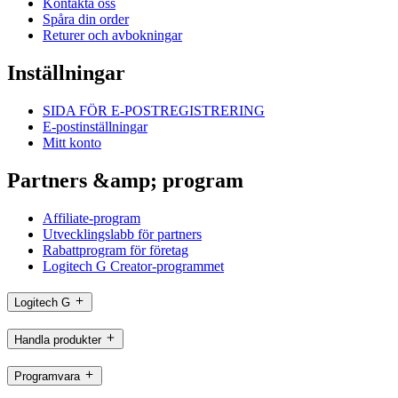
Kontakta oss
Spåra din order
Returer och avbokningar
Inställningar
SIDA FÖR E-POSTREGISTRERING
E-postinställningar
Mitt konto
Partners &amp; program
Affiliate-program
Utvecklingslabb för partners
Rabattprogram för företag
Logitech G Creator-programmet
Logitech G
Handla produkter
Programvara