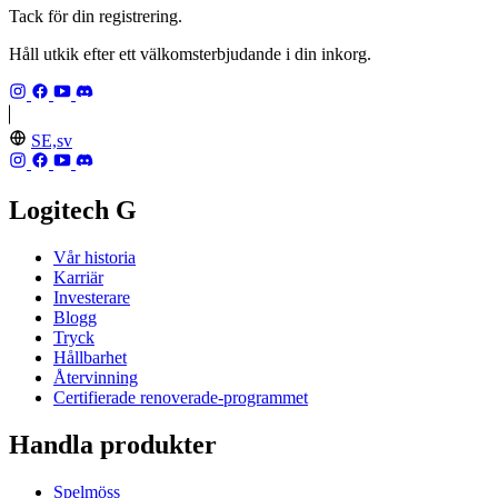
Tack för din registrering.
Håll utkik efter ett välkomsterbjudande i din inkorg.
SE,sv
Logitech G
Vår historia
Karriär
Investerare
Blogg
Tryck
Hållbarhet
Återvinning
Certifierade renoverade-programmet
Handla produkter
Spelmöss