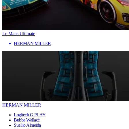
Le Mans Ultimate
HERMAN MILLER
HERMAN MILLER
Logitech G PLAY
Bubba Wallace
Suellio Almeida