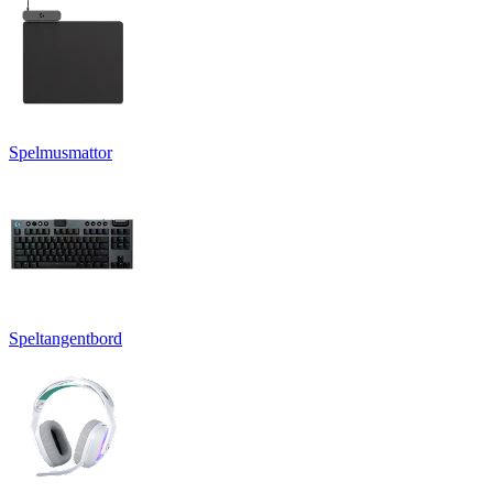
Spelmusmattor
Speltangentbord