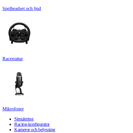
Spelheadset och ljud
Racerrattar
Mikrofoner
Simulering
Racing-konfigurator
Kameror och belysning