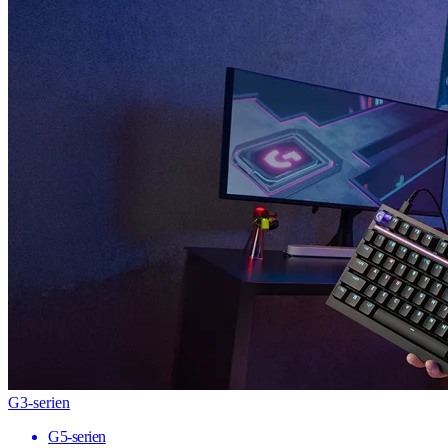
G3-serien
G5-serien