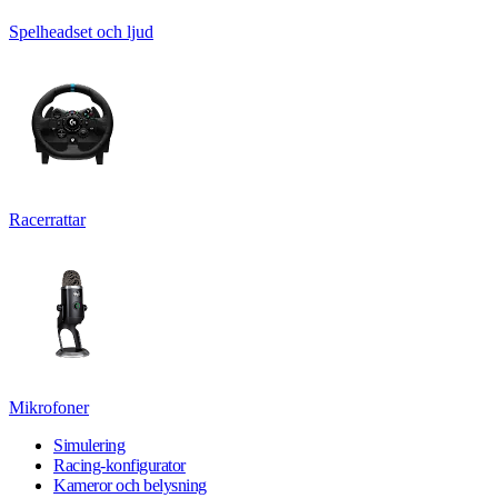
Spelheadset och ljud
Racerrattar
Mikrofoner
Simulering
Racing-konfigurator
Kameror och belysning