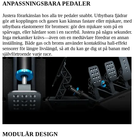
ANPASSNINGSBARA PEDALER
Justera förarkänslan hos alla tre pedaler snabbt. Utbytbara fjädrar
gör att kopplingen och gasen kan kännas fastare eller mjukare, med
utbytbara elastomerer för bromsen: gör den mjukare som på en
spårvagn, eller hårdare som i en racerbil. Justera på några sekunder.
Inga mekaniker krävs—även om en medtävlare föredrar en annan
inställning. Både gas och broms använder kontaktlösa hall-effekt
sensorer för längre livslängd, så att du kan ge dig ut på banan med
självförtroende varje race.
MODULÄR DESIGN