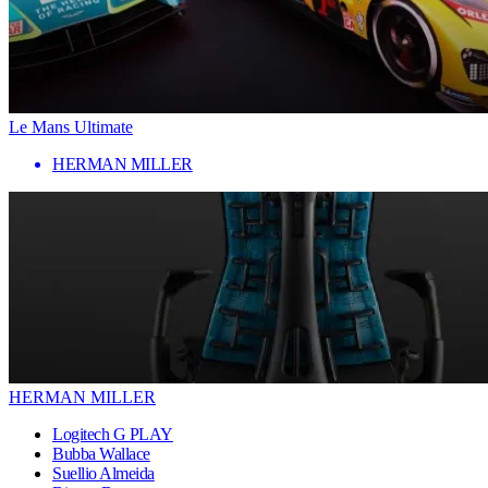
Le Mans Ultimate
HERMAN MILLER
HERMAN MILLER
Logitech G PLAY
Bubba Wallace
Suellio Almeida