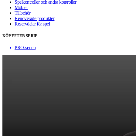
Spelkontroller och andra kontroller
Möbler
Tillbehör
Renoverade produkter
Reservdelar för spel
KÖP EFTER SERIE
PRO-serien