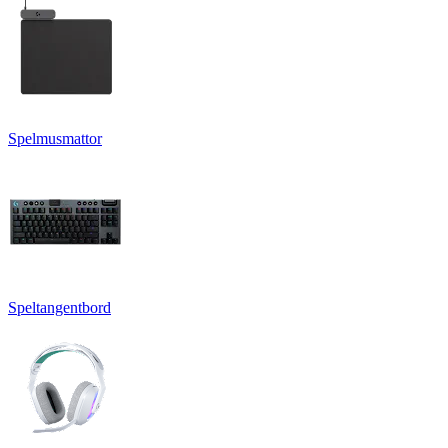
Spelmusmattor
Speltangentbord