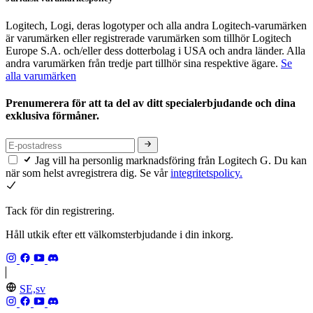
Logitech, Logi, deras logotyper och alla andra Logitech-varumärken
är varumärken eller registrerade varumärken som tillhör Logitech
Europe S.A. och/eller dess dotterbolag i USA och andra länder. Alla
andra varumärken från tredje part tillhör sina respektive ägare.
Se
alla varumärken
Prenumerera för att ta del av ditt specialerbjudande och dina
exklusiva förmåner.
Jag vill ha personlig marknadsföring från Logitech G. Du kan
när som helst avregistrera dig. Se vår
integritetspolicy.
Tack för din registrering.
Håll utkik efter ett välkomsterbjudande i din inkorg.
SE,sv