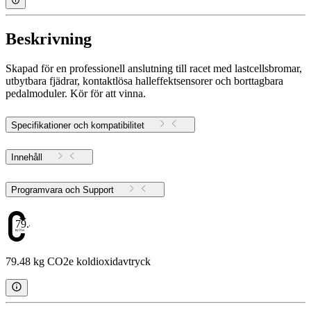
Beskrivning
Skapad för en professionell anslutning till racet med lastcellsbromar,
utbytbara fjädrar, kontaktlösa halleffektsensorer och borttagbara
pedalmoduler. Kör för att vinna.
Specifikationer och kompatibilitet
Innehåll
Programvara och Support
79.48
79.48 kg CO2e koldioxidavtryck