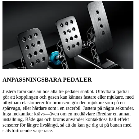
ANPASSNINGSBARA PEDALER
Justera förarkänslan hos alla tre pedaler snabbt. Utbytbara fjädrar
gör att kopplingen och gasen kan kännas fastare eller mjukare, med
utbytbara elastomerer för bromsen: gör den mjukare som på en
spårvagn, eller hårdare som i en racerbil. Justera på några sekunder.
Inga mekaniker krävs—även om en medtävlare föredrar en annan
inställning. Både gas och broms använder kontaktlösa hall-effekt
sensorer för längre livslängd, så att du kan ge dig ut på banan med
självförtroende varje race.