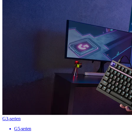
G3-serien
G5-serien