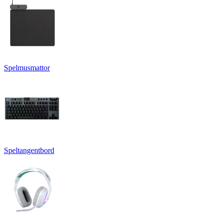
Spelmusmattor
Speltangentbord