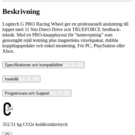
Beskrivning
Logitech G PRO Racing Wheel ger en professionell anslutning till
loppet med 11 Nm Direct Drive och TRUEFORCE feedback-
teknik. Med en PRO-knapplayout för “tumsvepning” som
genomgått rejäl testning plus magnetiska växelspakar, dubbla
kopplingspedaler och enkel montering. För PC, PlayStation eller
Xbox.
Specifikationer och kompatibilitet
Innehåll
Programvara och Support
352.51
352.51 kg CO2e koldioxidavtryck