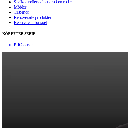
Spelkontroller och andra kontroller
Möbler
Tillbehör
Renoverade produkter
Reservdelar för spel
KÖP EFTER SERIE
PRO-serien