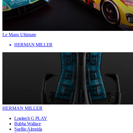
Le Mans Ultimate
HERMAN MILLER
HERMAN MILLER
Logitech G PLAY
Bubba Wallace
Suellio Almeida