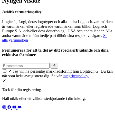
Nyligen visade
Juridisk varumärkespolicy
Logitech, Logi, deras logotyper och alla andra Logitech-varumärken
är varumärken eller registrerade varumärken som tillhör Logitech
Europe S.A. och/eller dess dotterbolag i USA och andra länder. Alla
andra varumärken från tredje part tillhör sina respektive ägare.
Se
alla varumärken
Prenumerera för att ta del av ditt specialerbjudande och dina
exklusiva förmåner.
Jag vill ha personlig marknadsföring från Logitech G. Du kan
när som helst avregistrera dig. Se vår
integritetspolicy.
Tack för din registrering.
Håll utkik efter ett välkomsterbjudande i din inkorg.