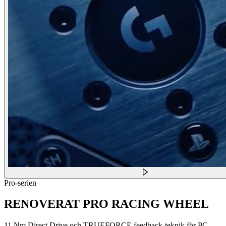
Pro-serien
RENOVERAT PRO RACING WHEEL
11 Nm Direct Drive och TRUEFORCE feedback-teknik för PC,