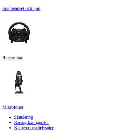
Spelheadset och ljud
Racerrattar
Mikrofoner
Simulering
Racing-konfigurator
Kameror och belysning