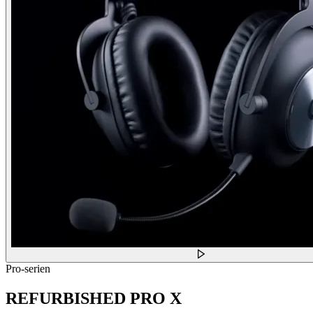
Pro-serien
REFURBISHED PRO X