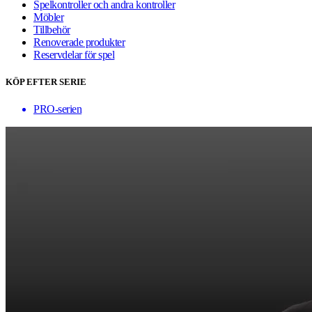
Spelkontroller och andra kontroller
Möbler
Tillbehör
Renoverade produkter
Reservdelar för spel
KÖP EFTER SERIE
PRO-serien