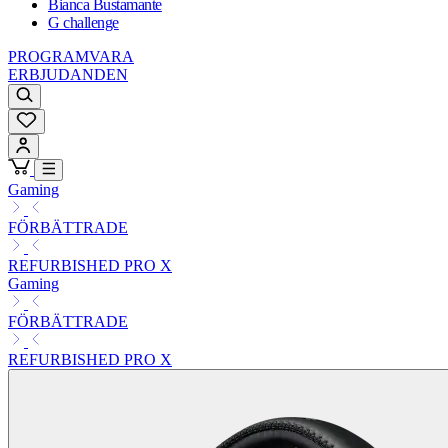
Bianca Bustamante
G challenge
PROGRAMVARA
ERBJUDANDEN
Gaming
FÖRBÄTTRADE
REFURBISHED PRO X
Gaming
FÖRBÄTTRADE
REFURBISHED PRO X