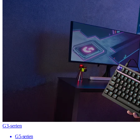
G3-serien
G5-serien