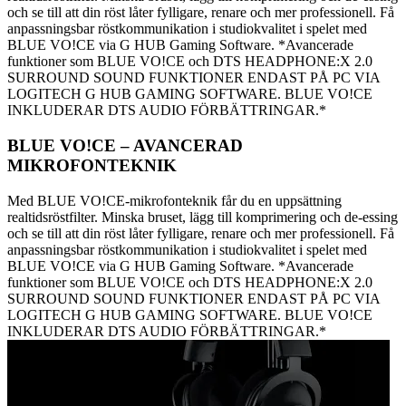
och se till att din röst låter fylligare, renare och mer professionell. Få
anpassningsbar röstkommunikation i studiokvalitet i spelet med
BLUE VO!CE via G HUB Gaming Software. *Avancerade
funktioner som BLUE VO!CE och DTS HEADPHONE:X 2.0
SURROUND SOUND FUNKTIONER ENDAST PÅ PC VIA
LOGITECH G HUB GAMING SOFTWARE. BLUE VO!CE
INKLUDERAR DTS AUDIO FÖRBÄTTRINGAR.*
BLUE VO!CE – AVANCERAD
MIKROFONTEKNIK
Med BLUE VO!CE-mikrofonteknik får du en uppsättning
realtidsröstfilter. Minska bruset, lägg till komprimering och de-essing
och se till att din röst låter fylligare, renare och mer professionell. Få
anpassningsbar röstkommunikation i studiokvalitet i spelet med
BLUE VO!CE via G HUB Gaming Software. *Avancerade
funktioner som BLUE VO!CE och DTS HEADPHONE:X 2.0
SURROUND SOUND FUNKTIONER ENDAST PÅ PC VIA
LOGITECH G HUB GAMING SOFTWARE. BLUE VO!CE
INKLUDERAR DTS AUDIO FÖRBÄTTRINGAR.*