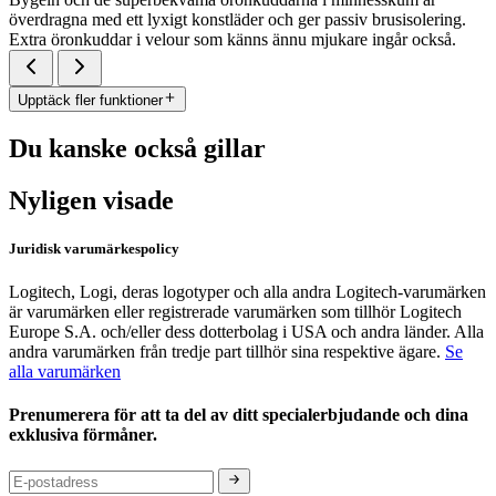
överdragna med ett lyxigt konstläder och ger passiv brusisolering.
Extra öronkuddar i velour som känns ännu mjukare ingår också.
Upptäck fler funktioner
Du kanske också gillar
Nyligen visade
Juridisk varumärkespolicy
Logitech, Logi, deras logotyper och alla andra Logitech-varumärken
är varumärken eller registrerade varumärken som tillhör Logitech
Europe S.A. och/eller dess dotterbolag i USA och andra länder. Alla
andra varumärken från tredje part tillhör sina respektive ägare.
Se
alla varumärken
Prenumerera för att ta del av ditt specialerbjudande och dina
exklusiva förmåner.