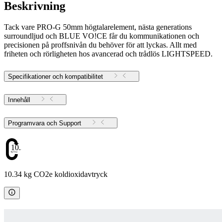
Beskrivning
Tack vare PRO-G 50mm högtalarelement, nästa generations
surroundljud och BLUE VO!CE får du kommunikationen och
precisionen på proffsnivån du behöver för att lyckas. Allt med
friheten och rörligheten hos avancerad och trådlös LIGHTSPEED.
Specifikationer och kompatibilitet
Innehåll
Programvara och Support
10.34
10.34 kg CO2e koldioxidavtryck