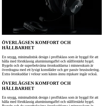
ÖVERLÄGSEN KOMFORT OCH
HÅLLBARHET
En snygg, minimalistisk design i proffsklass som är byggd för att
hålla med förstklassig aluminiumgaffel och stålförstärkt bygel.
Bygeln och de superbekväma öronkuddarna i minnesskum är
överdragna med ett lyxigt konstläder och ger passiv brusisolering.
Extra öronkuddar i velour som känns ännu mjukare ingår också.
ÖVERLÄGSEN KOMFORT OCH
HÅLLBARHET
En snygg, minimalistisk design i proffsklass som är byggd för att
hålla med förstklassig aluminiumgaffel och stålförstärkt bygel.
Bygeln och de superbekväma öronkuddarna i minnesskum är