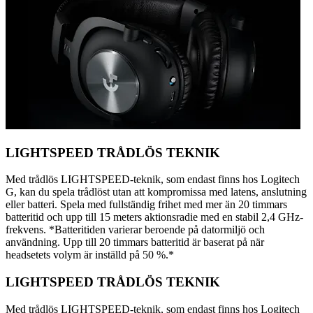
LIGHTSPEED TRÅDLÖS TEKNIK
Med trådlös LIGHTSPEED-teknik, som endast finns hos Logitech
G, kan du spela trådlöst utan att kompromissa med latens, anslutning
eller batteri. Spela med fullständig frihet med mer än 20 timmars
batteritid och upp till 15 meters aktionsradie med en stabil 2,4 GHz-
frekvens. *Batteritiden varierar beroende på datormiljö och
användning. Upp till 20 timmars batteritid är baserat på när
headsetets volym är inställd på 50 %.*
LIGHTSPEED TRÅDLÖS TEKNIK
Med trådlös LIGHTSPEED-teknik, som endast finns hos Logitech