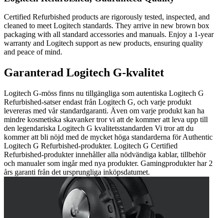
Certified Refurbished products are rigorously tested, inspected, and
cleaned to meet Logitech standards. They arrive in new brown box
packaging with all standard accessories and manuals. Enjoy a 1-year
warranty and Logitech support as new products, ensuring quality
and peace of mind.
Garanterad Logitech G-kvalitet
Logitech G-möss finns nu tillgängliga som autentiska Logitech G
Refurbished-satser endast från Logitech G, och varje produkt
levereras med vår standardgaranti. Även om varje produkt kan ha
mindre kosmetiska skavanker tror vi att de kommer att leva upp till
den legendariska Logitech G kvalitetsstandarden Vi tror att du
kommer att bli nöjd med de mycket höga standarderna för Authentic
Logitech G Refurbished-produkter. Logitech G Certified
Refurbished-produkter innehåller alla nödvändiga kablar, tillbehör
och manualer som ingår med nya produkter. Gamingprodukter har 2
års garanti från det ursprungliga inköpsdatumet.