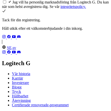
Jag vill ha personlig marknadsföring från Logitech G. Du kan
när som helst avregistrera dig. Se vår
integritetspolicy.
Tack för din registrering.
Håll utkik efter ett välkomsterbjudande i din inkorg.
SE,sv
Logitech G
Vår historia
Karriär
Investerare
Blogg
Tryck
Hållbarhet
Återvinning
Certifierade renoverade-programmet