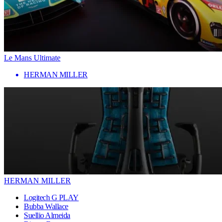
Le Mans Ultimate
HERMAN MILLER
HERMAN MILLER
Logitech G PLAY
Bubba Wallace
Suellio Almeida