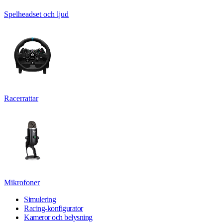
Spelheadset och ljud
Racerrattar
Mikrofoner
Simulering
Racing-konfigurator
Kameror och belysning