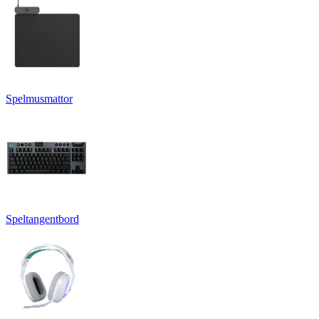
Spelmusmattor
Speltangentbord