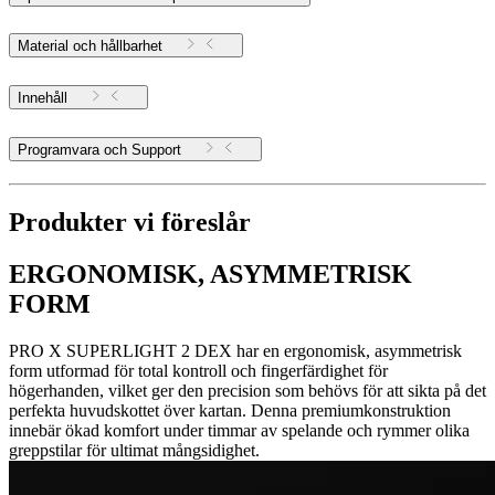
Material och hållbarhet
Innehåll
Programvara och Support
Produkter vi föreslår
ERGONOMISK, ASYMMETRISK
FORM
PRO X SUPERLIGHT 2 DEX har en ergonomisk, asymmetrisk
form utformad för total kontroll och fingerfärdighet för
högerhanden, vilket ger den precision som behövs för att sikta på det
perfekta huvudskottet över kartan. Denna premiumkonstruktion
innebär ökad komfort under timmar av spelande och rymmer olika
greppstilar för ultimat mångsidighet.