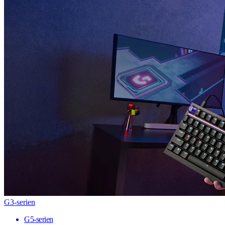
G3-serien
G5-serien