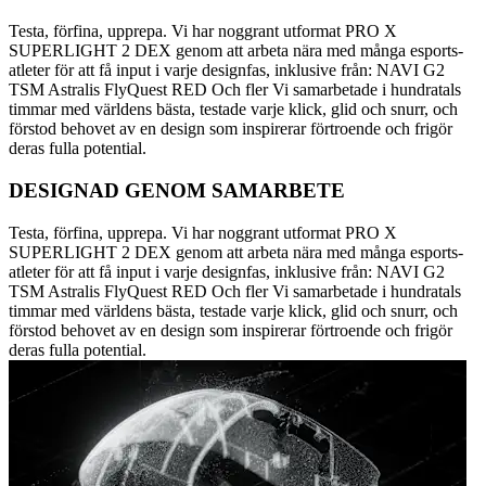
Testa, förfina, upprepa. Vi har noggrant utformat PRO X
SUPERLIGHT 2 DEX genom att arbeta nära med många esports-
atleter för att få input i varje designfas, inklusive från: NAVI G2
TSM Astralis FlyQuest RED Och fler Vi samarbetade i hundratals
timmar med världens bästa, testade varje klick, glid och snurr, och
förstod behovet av en design som inspirerar förtroende och frigör
deras fulla potential.
DESIGNAD GENOM SAMARBETE
Testa, förfina, upprepa. Vi har noggrant utformat PRO X
SUPERLIGHT 2 DEX genom att arbeta nära med många esports-
atleter för att få input i varje designfas, inklusive från: NAVI G2
TSM Astralis FlyQuest RED Och fler Vi samarbetade i hundratals
timmar med världens bästa, testade varje klick, glid och snurr, och
förstod behovet av en design som inspirerar förtroende och frigör
deras fulla potential.