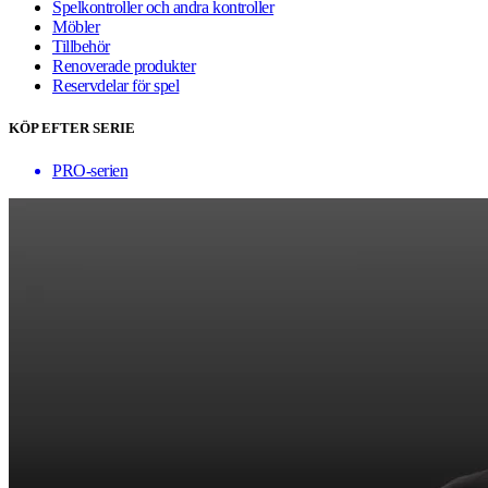
Spelkontroller och andra kontroller
Möbler
Tillbehör
Renoverade produkter
Reservdelar för spel
KÖP EFTER SERIE
PRO-serien