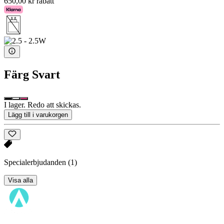
650,00 kr rabatt
Färg
Svart
I lager. Redo att skickas.
Lägg till i varukorgen
Specialerbjudanden
(1)
Visa alla