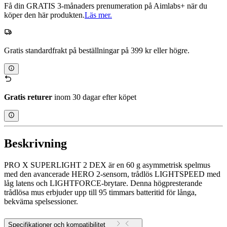
Få din GRATIS 3-månaders prenumeration på Aimlabs+ när du
köper den här produkten.
Läs mer.
Gratis standardfrakt på beställningar på 399 kr eller högre.
Gratis returer
inom 30 dagar efter köpet
Beskrivning
PRO X SUPERLIGHT 2 DEX är en 60 g asymmetrisk spelmus
med den avancerade HERO 2-sensorn, trådlös LIGHTSPEED med
låg latens och LIGHTFORCE-brytare. Denna högpresterande
trådlösa mus erbjuder upp till 95 timmars batteritid för långa,
bekväma spelsessioner.
Specifikationer och kompatibilitet