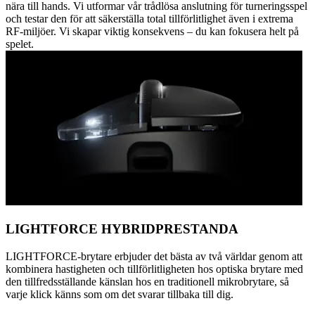
nära till hands. Vi utformar vår trådlösa anslutning för turneringsspel
och testar den för att säkerställa total tillförlitlighet även i extrema
RF-miljöer. Vi skapar viktig konsekvens – du kan fokusera helt på
spelet.
LIGHTFORCE HYBRIDPRESTANDA
LIGHTFORCE-brytare erbjuder det bästa av två världar genom att
kombinera hastigheten och tillförlitligheten hos optiska brytare med
den tillfredsställande känslan hos en traditionell mikrobrytare, så
varje klick känns som om det svarar tillbaka till dig.