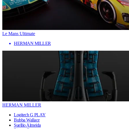
Le Mans Ultimate
HERMAN MILLER
HERMAN MILLER
Logitech G PLAY
Bubba Wallace
Suellio Almeida