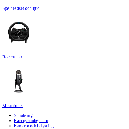
Spelheadset och ljud
Racerrattar
Mikrofoner
Simulering
Racing-konfigurator
Kameror och belysning