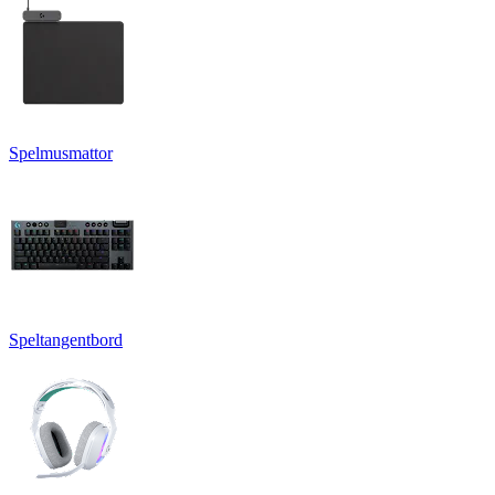
Spelmusmattor
Speltangentbord