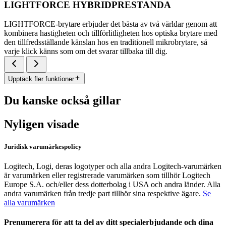
LIGHTFORCE HYBRIDPRESTANDA
LIGHTFORCE-brytare erbjuder det bästa av två världar genom att
kombinera hastigheten och tillförlitligheten hos optiska brytare med
den tillfredsställande känslan hos en traditionell mikrobrytare, så
varje klick känns som om det svarar tillbaka till dig.
Upptäck fler funktioner
Du kanske också gillar
Nyligen visade
Juridisk varumärkespolicy
Logitech, Logi, deras logotyper och alla andra Logitech-varumärken
är varumärken eller registrerade varumärken som tillhör Logitech
Europe S.A. och/eller dess dotterbolag i USA och andra länder. Alla
andra varumärken från tredje part tillhör sina respektive ägare.
Se
alla varumärken
Prenumerera för att ta del av ditt specialerbjudande och dina