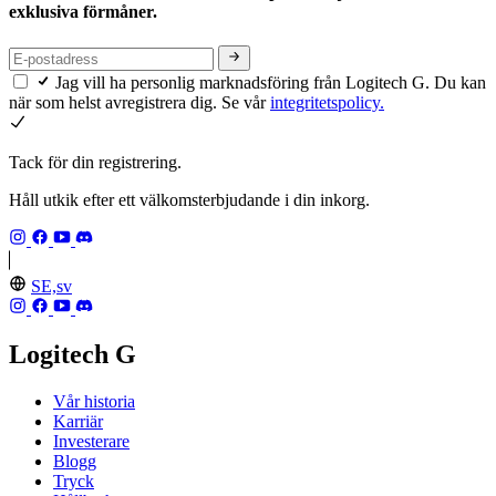
exklusiva förmåner.
Jag vill ha personlig marknadsföring från Logitech G. Du kan
när som helst avregistrera dig. Se vår
integritetspolicy.
Tack för din registrering.
Håll utkik efter ett välkomsterbjudande i din inkorg.
SE,sv
Logitech G
Vår historia
Karriär
Investerare
Blogg
Tryck