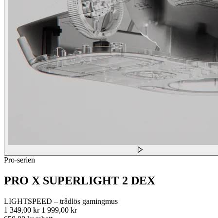
Pro-serien
PRO X SUPERLIGHT 2 DEX
LIGHTSPEED – trådlös gamingmus
1 349,00 kr
1 999,00 kr