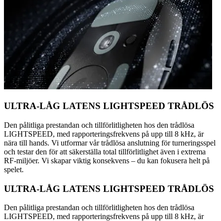
ULTRA-LÅG LATENS LIGHTSPEED TRÅDLÖS
Den pålitliga prestandan och tillförlitligheten hos den trådlösa
LIGHTSPEED, med rapporteringsfrekvens på upp till 8 kHz, är
nära till hands. Vi utformar vår trådlösa anslutning för turneringsspel
och testar den för att säkerställa total tillförlitlighet även i extrema
RF-miljöer. Vi skapar viktig konsekvens – du kan fokusera helt på
spelet.
ULTRA-LÅG LATENS LIGHTSPEED TRÅDLÖS
Den pålitliga prestandan och tillförlitligheten hos den trådlösa
LIGHTSPEED, med rapporteringsfrekvens på upp till 8 kHz, är