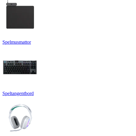
Spelmusmattor
Speltangentbord