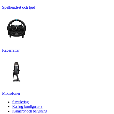
Spelheadset och ljud
Racerrattar
Mikrofoner
Simulering
Racing-konfigurator
Kameror och belysning