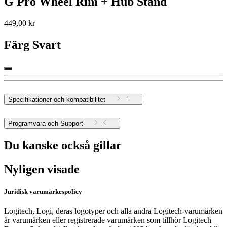
G Pro Wheel Rim + Hub Stand
449,00 kr
Färg
Svart
Specifikationer och kompatibilitet
Programvara och Support
Du kanske också gillar
Nyligen visade
Juridisk varumärkespolicy
Logitech, Logi, deras logotyper och alla andra Logitech-varumärken
är varumärken eller registrerade varumärken som tillhör Logitech