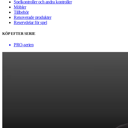
Spelkontroller och andra kontroller
Möbler
Tillbehör
Renoverade produkter
Reservdelar för spel
KÖP EFTER SERIE
PRO-serien