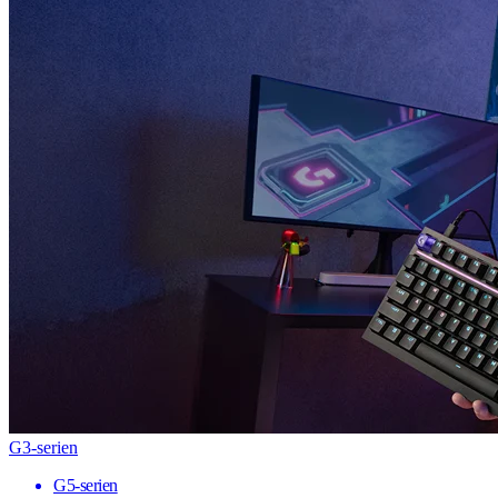
G3-serien
G5-serien