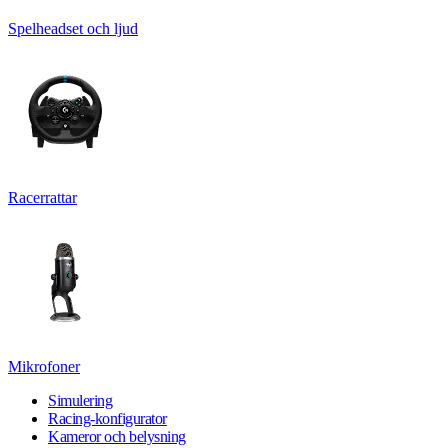
Spelheadset och ljud
Racerrattar
Mikrofoner
Simulering
Racing-konfigurator
Kameror och belysning