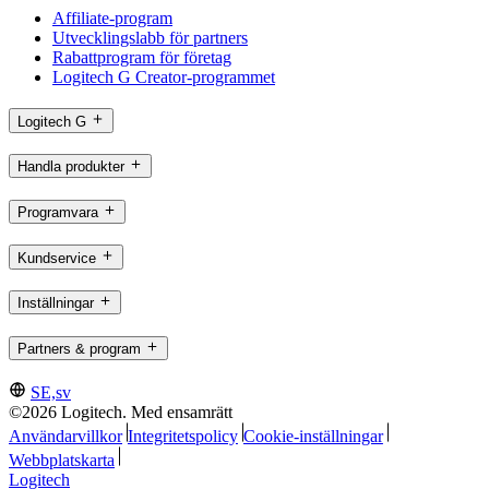
Affiliate-program
Utvecklingslabb för partners
Rabattprogram för företag
Logitech G Creator-programmet
Logitech G
Handla produkter
Programvara
Kundservice
Inställningar
Partners & program
SE,sv
©2026 Logitech. Med ensamrätt
Användarvillkor
Integritetspolicy
Cookie-inställningar
Webbplatskarta
Logitech