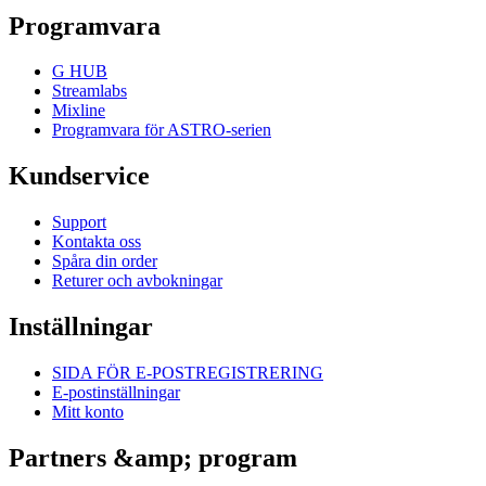
Programvara
G HUB
Streamlabs
Mixline
Programvara för ASTRO-serien
Kundservice
Support
Kontakta oss
Spåra din order
Returer och avbokningar
Inställningar
SIDA FÖR E-POSTREGISTRERING
E-postinställningar
Mitt konto
Partners &amp; program