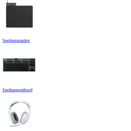
Spelmusmattor
Speltangentbord