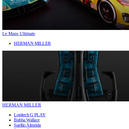
Le Mans Ultimate
HERMAN MILLER
HERMAN MILLER
Logitech G PLAY
Bubba Wallace
Suellio Almeida