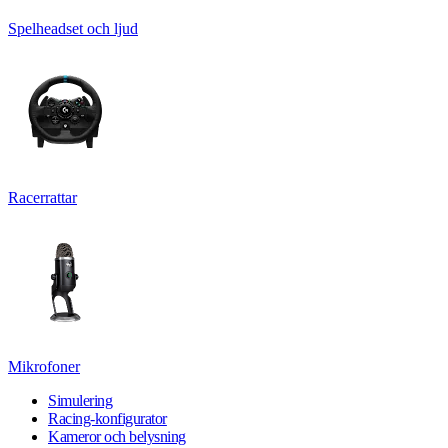
Spelheadset och ljud
Racerrattar
Mikrofoner
Simulering
Racing-konfigurator
Kameror och belysning