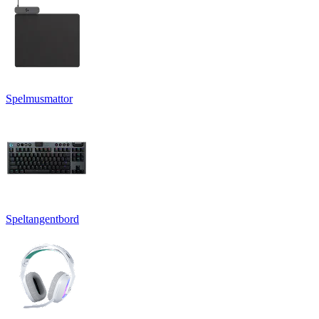
Spelmusmattor
Speltangentbord