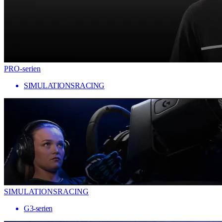
PRO-serien
SIMULATIONSRACING
SIMULATIONSRACING
G3-serien