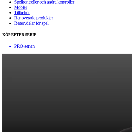
Spelkontroller och andra kontroller
Möbler
Tillbehör
Renoverade produkter
Reservdelar för spel
KÖP EFTER SERIE
PRO-serien