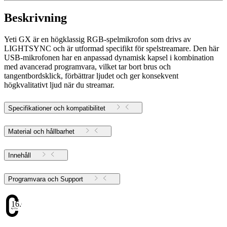
Beskrivning
Yeti GX är en högklassig RGB-spelmikrofon som drivs av
LIGHTSYNC och är utformad specifikt för spelstreamare. Den här
USB-mikrofonen har en anpassad dynamisk kapsel i kombination
med avancerad programvara, vilket tar bort brus och
tangentbordsklick, förbättrar ljudet och ger konsekvent
högkvalitativt ljud när du streamar.
Specifikationer och kompatibilitet
Material och hållbarhet
Innehåll
Programvara och Support
16.69