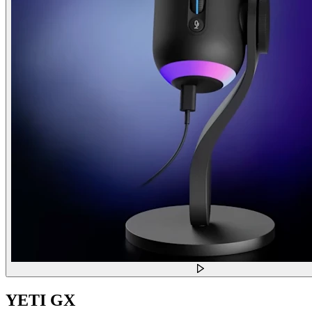
YETI GX