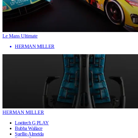
Le Mans Ultimate
HERMAN MILLER
HERMAN MILLER
Logitech G PLAY
Bubba Wallace
Suellio Almeida