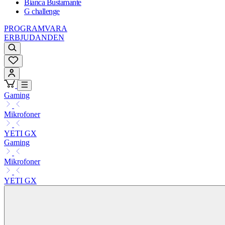
Bianca Bustamante
G challenge
PROGRAMVARA
ERBJUDANDEN
Gaming
Mikrofoner
YETI GX
Gaming
Mikrofoner
YETI GX