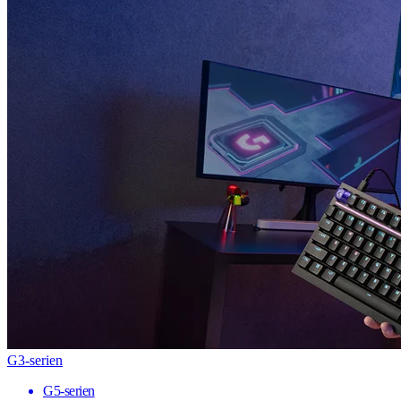
G3-serien
G5-serien