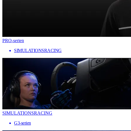
PRO-serien
SIMULATIONSRACING
SIMULATIONSRACING
G3-serien