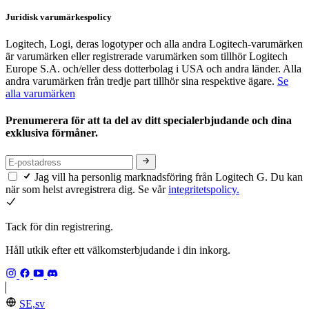
Juridisk varumärkespolicy
Logitech, Logi, deras logotyper och alla andra Logitech-varumärken
är varumärken eller registrerade varumärken som tillhör Logitech
Europe S.A. och/eller dess dotterbolag i USA och andra länder. Alla
andra varumärken från tredje part tillhör sina respektive ägare.
Se
alla varumärken
Prenumerera för att ta del av ditt specialerbjudande och dina
exklusiva förmåner.
Jag vill ha personlig marknadsföring från Logitech G. Du kan
när som helst avregistrera dig. Se vår
integritetspolicy.
Tack för din registrering.
Håll utkik efter ett välkomsterbjudande i din inkorg.
SE,sv