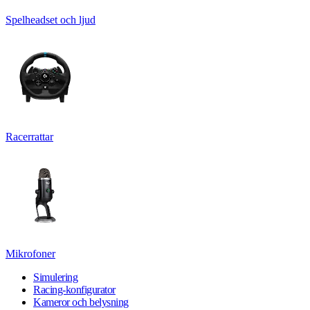
Spelheadset och ljud
Racerrattar
Mikrofoner
Simulering
Racing-konfigurator
Kameror och belysning