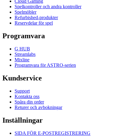
Cloud Gaming
Spelkontroller och andra kontroller
Spelmöbler
Refurbished-produkter
Reservdelar för spel
Programvara
G HUB
Streamlabs
Mixline
Programvara för ASTRO-serien
Kundservice
Support
Kontakta oss
Spåra din order
Returer och avbokningar
Inställningar
SIDA FÖR E-POSTREGISTRERING