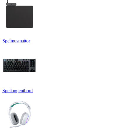
Spelmusmattor
Speltangentbord