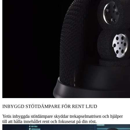
INBYGGD STÖTDÄMPARE FÖR RENT LJUD
Yetis inbyggda stötdämpare skyddar trekapselmatrisen och hjälper
till att hålla innehållet rent och fokuserat på din röst.