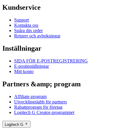
Kundservice
Support
Kontakta oss
Spåra din order
Returer och avbokningar
Inställningar
SIDA FÖR E-POSTREGISTRERING
E-postinställningar
Mitt konto
Partners &amp; program
Affiliate-program
Utvecklingslabb för partners
Rabattprogram för företag
Logitech G Creator-programmet
Logitech G