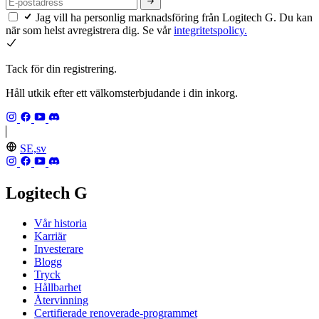
Jag vill ha personlig marknadsföring från Logitech G. Du kan
när som helst avregistrera dig. Se vår
integritetspolicy.
Tack för din registrering.
Håll utkik efter ett välkomsterbjudande i din inkorg.
SE,sv
Logitech G
Vår historia
Karriär
Investerare
Blogg
Tryck
Hållbarhet
Återvinning
Certifierade renoverade-programmet