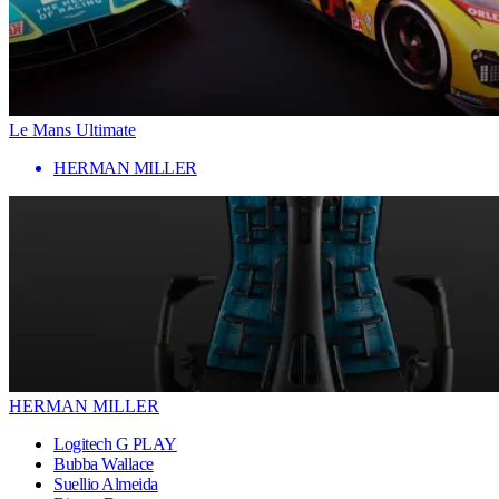
Le Mans Ultimate
HERMAN MILLER
HERMAN MILLER
Logitech G PLAY
Bubba Wallace
Suellio Almeida