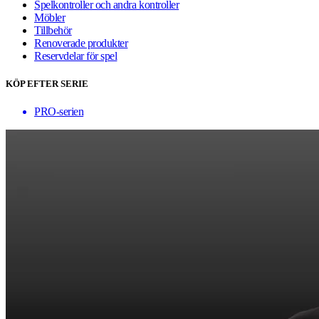
Spelkontroller och andra kontroller
Möbler
Tillbehör
Renoverade produkter
Reservdelar för spel
KÖP EFTER SERIE
PRO-serien