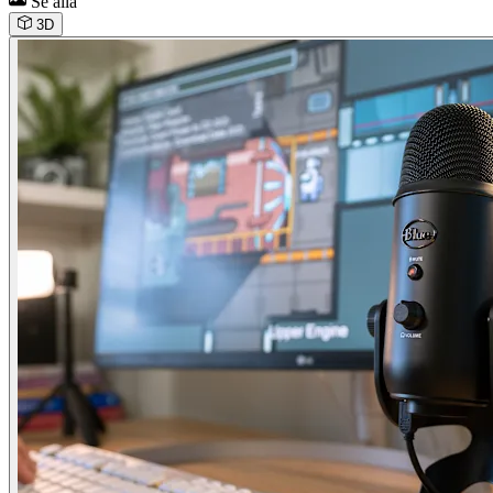
Se alla
3D