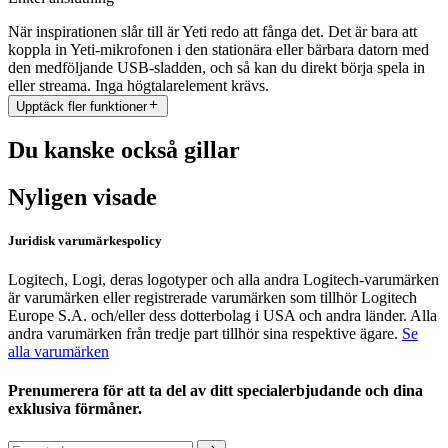
När inspirationen slår till är Yeti redo att fånga det. Det är bara att
koppla in Yeti-mikrofonen i den stationära eller bärbara datorn med
den medföljande USB-sladden, och så kan du direkt börja spela in
eller streama. Inga högtalarelement krävs.
Upptäck fler funktioner
Du kanske också gillar
Nyligen visade
Juridisk varumärkespolicy
Logitech, Logi, deras logotyper och alla andra Logitech-varumärken
är varumärken eller registrerade varumärken som tillhör Logitech
Europe S.A. och/eller dess dotterbolag i USA och andra länder. Alla
andra varumärken från tredje part tillhör sina respektive ägare.
Se
alla varumärken
Prenumerera för att ta del av ditt specialerbjudande och dina
exklusiva förmåner.