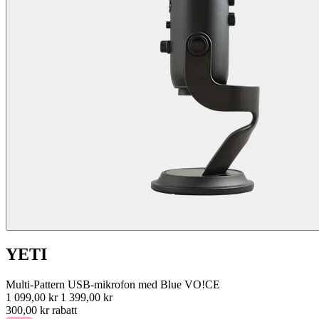
YETI
Multi-Pattern USB-mikrofon med Blue VO!CE
1 099,00 kr
1 399,00 kr
300,00 kr rabatt