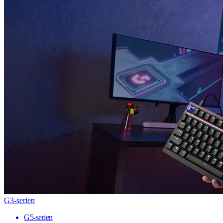
G3-serien
G5-serien