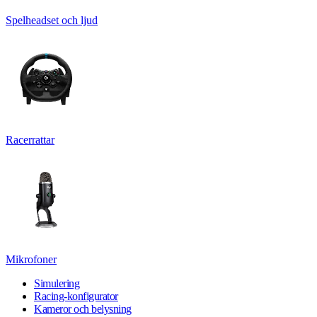
Spelheadset och ljud
Racerrattar
Mikrofoner
Simulering
Racing-konfigurator
Kameror och belysning