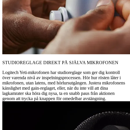
STUDIOREGLAGE DIREKT PÅ SJÄLVA MIKROFONEN
Logitech Yeti-mikrofonen har studioreglage som ger dig kontroll
över varenda nivå av inspelningsprocessen. Hör hur rösten låter i
mikrofonen, utan latens, med hörlursutgången. Justera mikrofonens
känslighet med gain-reglaget, eller, när du inte vill att dina
lagkamrater ska höra dig nysa, ta en snabb paus från aktionen
genom att trycka på knappen för omedelbar avstängning.