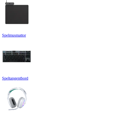
Spelmusmattor
Speltangentbord