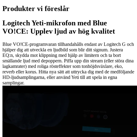
Produkter vi föreslår
Logitech Yeti-mikrofon med Blue
VO!CE: Upplev ljud av hög kvalitet
Blue VO!CE-programvaran tillhandahålls endast av Logitech G och
hjälper dig att utveckla en ljudbild som blir ditt signum. Justera
EQ:n, skydda mot klippning med hjälp av limitern och ta bort
smällande ljud med depoppern. Piffa upp din stream (eller störa dina
lagkamrater) med roliga rösteffekter som tonhöjdsväxlare, eko,
reverb eller korus. Hitta nya sätt att uttrycka dig med de medföljande
HD-ljudsamplingarna, eller använd Yeti till att spela in egna
samplingar.