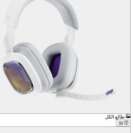
طالع الكل
3D