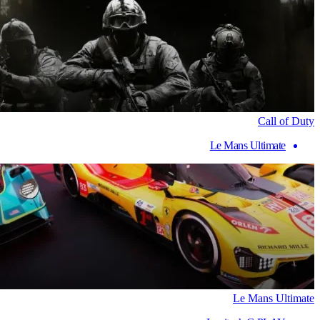
Call of Duty
Le Mans Ultimate
Le Mans Ultimate