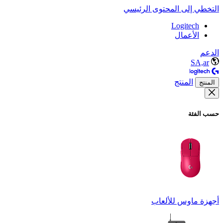
التخطي إلى المحتوى الرئيسي
Logitech
الأعمال
الدعم
SA,ar
المنتج
المنتج
حسب الفئة
أجهزة ماوس للألعاب