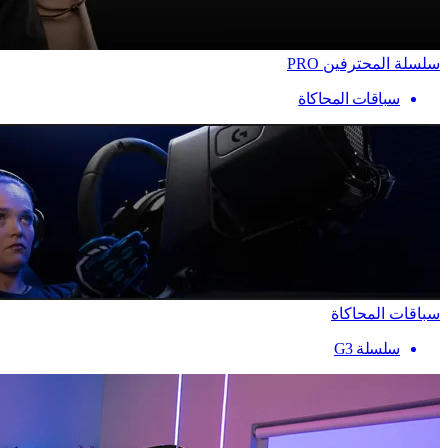
سلسلة المحترفين PRO
سباقات المحاكاة
سباقات المحاكاة
سلسلة G3