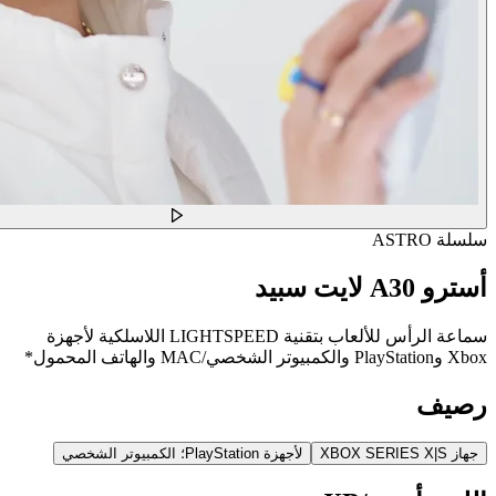
سلسلة ASTRO
أسترو A30 لايت سبيد
سماعة الرأس للألعاب بتقنية LIGHTSPEED اللاسلكية لأجهزة
Xbox وPlayStation والكمبيوتر الشخصي/MAC والهاتف المحمول*
رصيف
جهاز XBOX SERIES X|S
لأجهزة PlayStation؛ الكمبيوتر الشخصي