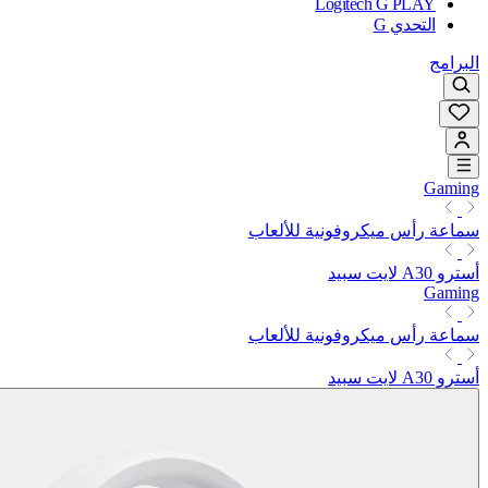
Logitech G PLAY
التحدي G
البرامج
Gaming
سماعة رأس ميكروفونية للألعاب
أسترو A30 لايت سبيد
Gaming
سماعة رأس ميكروفونية للألعاب
أسترو A30 لايت سبيد