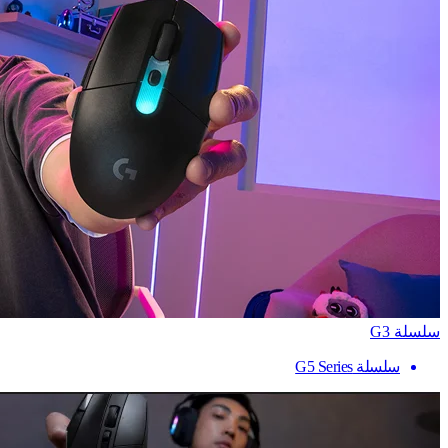
سلسلة G3
سلسلة G5 Series