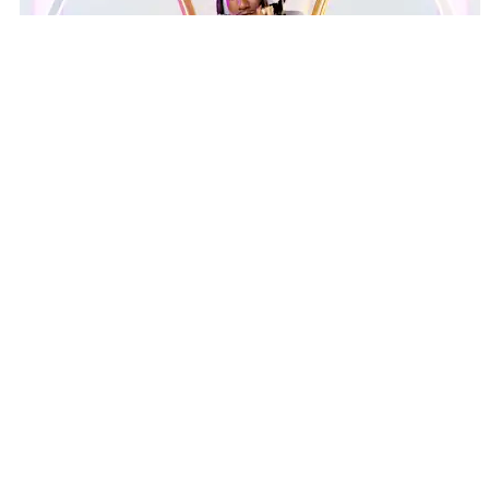
العب بأسلوبك
اعتمد المظهر الذي تريده، مع تشغيل علامات مكبر الصوت الشفاف
أو إيقاف تشغيلها، وخيار بين ميكروفون مدمج أو ذراع ميكروفون
قابل للفصل، يمكنك أن تبدو أسطورياً مثل أسلوب لعبك.
العب بأسلوبك
اعتمد المظهر الذي تريده، مع تشغيل علامات مكبر الصوت الشفاف
أو إيقاف تشغيلها، وخيار بين ميكروفون مدمج أو ذراع ميكروفون
قابل للفصل، يمكنك أن تبدو أسطورياً مثل أسلوب لعبك.