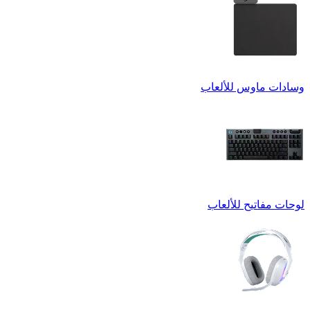
وسادات ماوس للألعاب
لوحات مفاتيح للألعاب