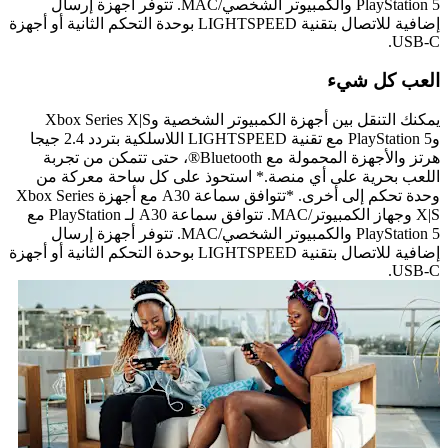
PlayStation 5 والكمبيوتر الشخصي/MAC. تتوفر أجهزة إرسال
إضافية للاتصال بتقنية LIGHTSPEED بوحدة التحكم الثانية أو أجهزة
USB-C.
العب كل شيء
يمكنك التنقل بين أجهزة الكمبيوتر الشخصية وXbox Series X|S
وPlayStation 5 مع تقنية LIGHTSPEED اللاسلكية بتردد 2.4 جيجا
هرتز والأجهزة المحمولة مع Bluetooth®، حتى تتمكن من تجربة
اللعب بحرية على أي منصة.* استحوذ على كل ساحة معركة من
وحدة تحكم إلى أخرى. *تتوافق سماعة A30 مع أجهزة Xbox Series
X|S وجهاز الكمبيوتر/MAC. تتوافق سماعة A30 لـ PlayStation مع
PlayStation 5 والكمبيوتر الشخصي/MAC. تتوفر أجهزة إرسال
إضافية للاتصال بتقنية LIGHTSPEED بوحدة التحكم الثانية أو أجهزة
USB-C.