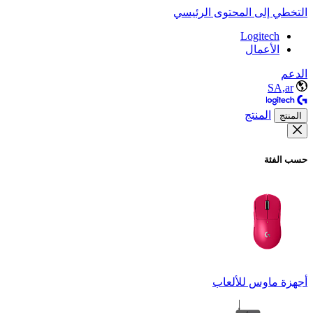
التخطي إلى المحتوى الرئيسي
Logitech
الأعمال
الدعم
SA,ar
المنتج
المنتج
حسب الفئة
أجهزة ماوس للألعاب