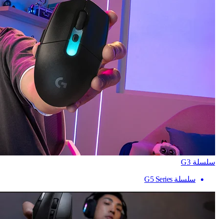
سلسلة G3
سلسلة G5 Series