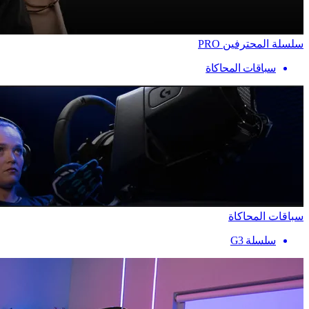
سلسلة المحترفين PRO
سباقات المحاكاة
سباقات المحاكاة
سلسلة G3