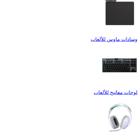
وسادات ماوس للألعاب
لوحات مفاتيح للألعاب