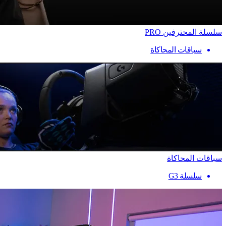
سلسلة المحترفين PRO
سباقات المحاكاة
سباقات المحاكاة
سلسلة G3