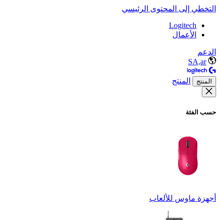
التخطي إلى المحتوى الرئيسي
Logitech
الأعمال
الدعم
SA,ar
المنتج
المنتج
حسب الفئة
أجهزة ماوس للألعاب