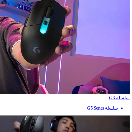
سلسلة G3
سلسلة G5 Series