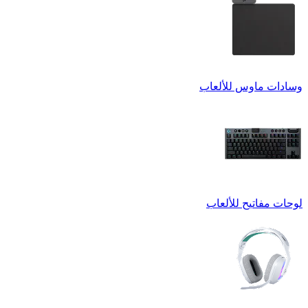
وسادات ماوس للألعاب
لوحات مفاتيح للألعاب