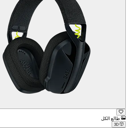
طالع الكل
3D