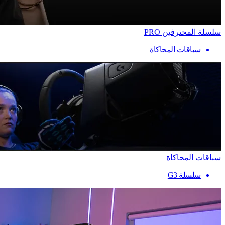
سلسلة المحترفين PRO
سباقات المحاكاة
سباقات المحاكاة
سلسلة G3