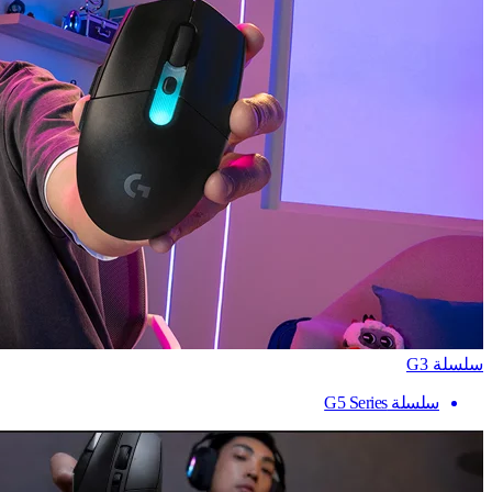
سلسلة G3
سلسلة G5 Series