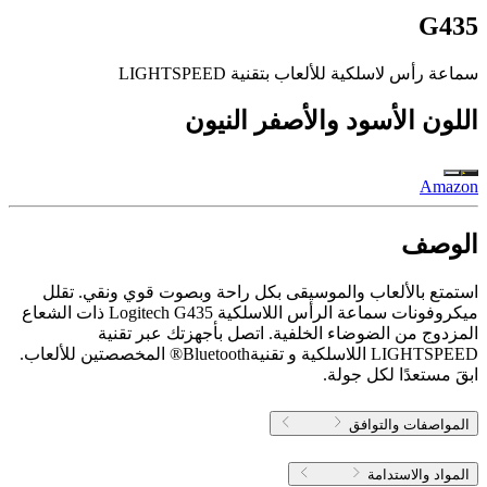
G435
سماعة رأس لاسلكية للألعاب بتقنية LIGHTSPEED
اللون
الأسود والأصفر النيون
Amazon
الوصف
استمتع بالألعاب والموسيقى بكل راحة وبصوت قوي ونقي. تقلل
ميكروفونات سماعة الرأس اللاسلكية Logitech G435 ذات الشعاع
المزدوج من الضوضاء الخلفية. اتصل بأجهزتك عبر تقنية
LIGHTSPEED اللاسلكية و تقنيةBluetooth® المخصصتين للألعاب.
ابقَ مستعدًا لكل جولة.
المواصفات والتوافق
المواد والاستدامة