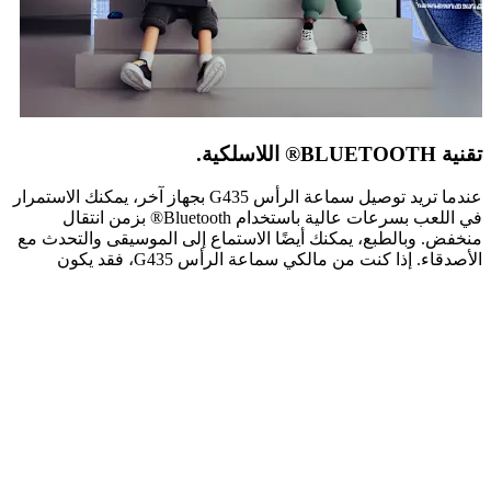
تقنية BLUETOOTH® اللاسلكية.
عندما تريد توصيل سماعة الرأس G435 بجهاز آخر، يمكنك الاستمرار
في اللعب بسرعات عالية باستخدام Bluetooth® بزمن انتقال
منخفض. وبالطبع، يمكنك أيضًا الاستماع إلى الموسيقى والتحدث مع
الأصدقاء. إذا كنت من مالكي سماعة الرأس G435، فقد يكون
الوقت قد حان لتحديث يسمح لك بالاقتران عبر Bluetooth® مع جهاز
Nintendo Switch.
تقنية BLUETOOTH® اللاسلكية.
عندما تريد توصيل سماعة الرأس G435 بجهاز آخر، يمكنك الاستمرار
في اللعب بسرعات عالية باستخدام Bluetooth® بزمن انتقال
منخفض. وبالطبع، يمكنك أيضًا الاستماع إلى الموسيقى والتحدث مع
الأصدقاء. إذا كنت من مالكي سماعة الرأس G435، فقد يكون
الوقت قد حان لتحديث يسمح لك بالاقتران عبر Bluetooth® مع جهاز
Nintendo Switch.