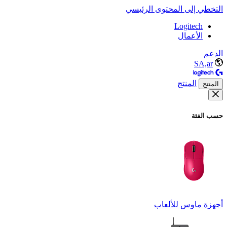
التخطي إلى المحتوى الرئيسي
Logitech
الأعمال
الدعم
SA,ar
المنتج
المنتج
حسب الفئة
أجهزة ماوس للألعاب