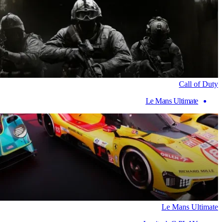
Call of Duty
Le Mans Ultimate
Le Mans Ultimate