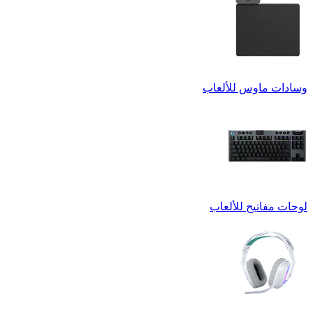
وسادات ماوس للألعاب
لوحات مفاتيح للألعاب