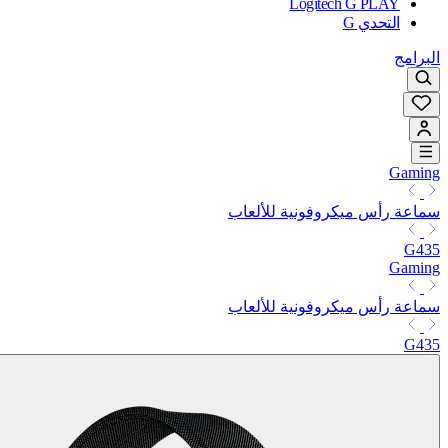
Logitech G PLAY
التحدي G
البرامج
Gaming
سماعة رأس ميكروفونية للألعاب
G435
Gaming
سماعة رأس ميكروفونية للألعاب
G435