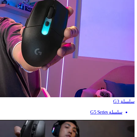
سلسلة G3
سلسلة G5 Series