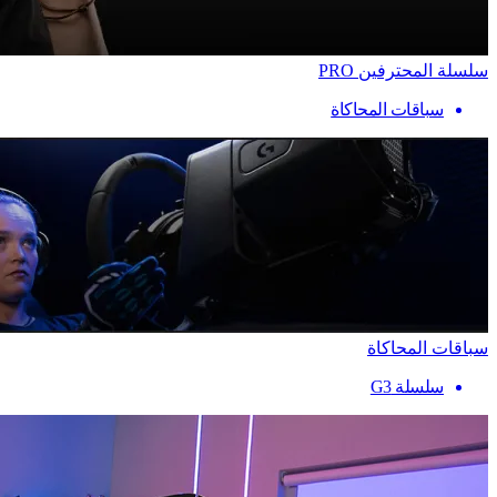
سلسلة المحترفين PRO
سباقات المحاكاة
سباقات المحاكاة
سلسلة G3