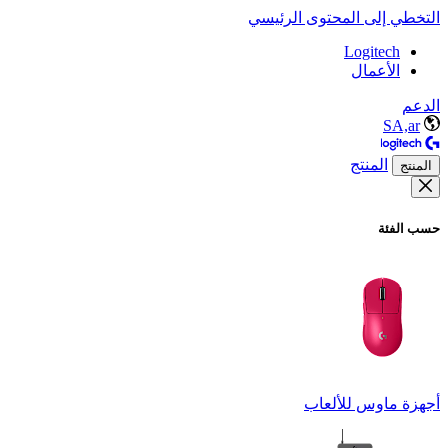
التخطي إلى المحتوى الرئيسي
Logitech
الأعمال
الدعم
SA,ar
المنتج
المنتج
حسب الفئة
أجهزة ماوس للألعاب