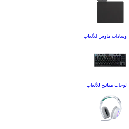
وسادات ماوس للألعاب
لوحات مفاتيح للألعاب