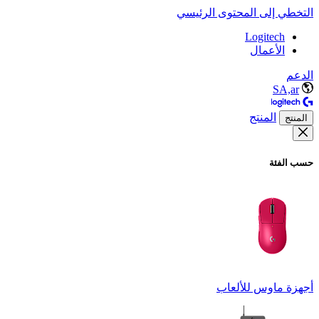
التخطي إلى المحتوى الرئيسي
Logitech
الأعمال
الدعم
SA,ar
المنتج
المنتج
حسب الفئة
أجهزة ماوس للألعاب