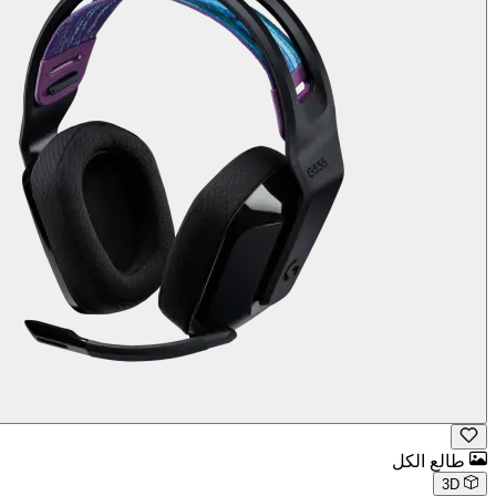
طالع الكل
3D