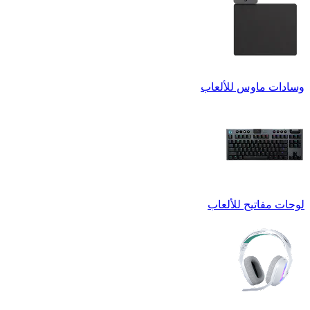
وسادات ماوس للألعاب
لوحات مفاتيح للألعاب