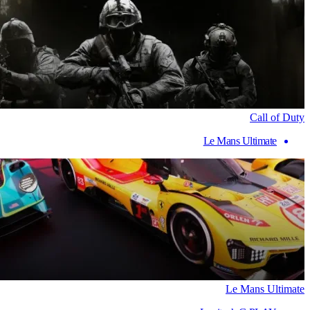
Call of Duty
Le Mans Ultimate
Le Mans Ultimate