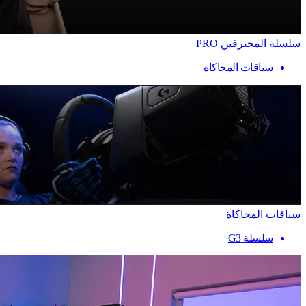
سلسلة المحترفين PRO
سباقات المحاكاة
سباقات المحاكاة
سلسلة G3