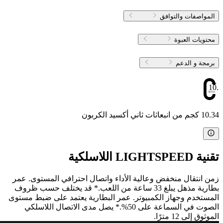
المواصفات والتوافق
محتويات العبوة
برمجة و الدعم
10.3
10.34 كجم من انبعاثات ثاني أكسيد الكربون
تقنية LIGHTSPEED اللاسلكية
زمن انتقال منخفض وعالية الأداء واتصال احترافي المستوى. عمر
بطارية مذهل يبلغ 33 ساعة من اللعب.* قد يختلف حسب ظروف
المستخدم وجهاز الكمبيوتر. عمر البطارية يعتمد على ضبط مستوى
الصوت في السماعة على 50%.* يصل مدى الاتصال اللاسلكي
الموثوق إلى 12 مترًا.