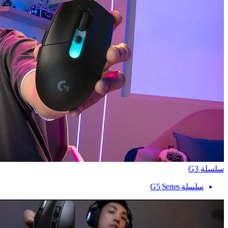
سلسلة G3
سلسلة G5 Series