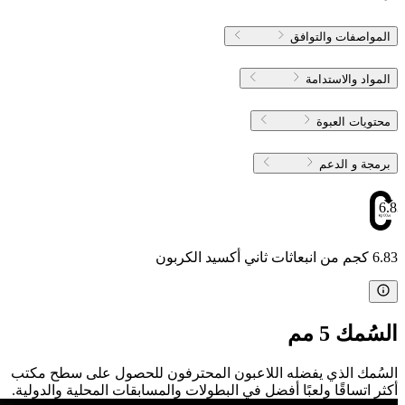
المواصفات والتوافق
المواد والاستدامة
محتويات العبوة
برمجة و الدعم
6.83
6.83 كجم من انبعاثات ثاني أكسيد الكربون
السُمك 5 مم
السُمك الذي يفضله اللاعبون المحترفون للحصول على سطح مكتب
أكثر اتساقًا ولعبًا أفضل في البطولات والمسابقات المحلية والدولية.