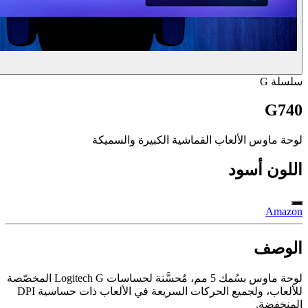
سلسلة G
G740
لوحة ماوس الألعاب القماشية الكبيرة والسميكة
اللون
أسود
Amazon
الوصف
لوحة ماوس بسُمك 5 مم، مُحسَّنة لحساسات Logitech G المخصّصة
للألعاب، ولجميع الحركات السريعة في الألعاب ذات حساسية DPI
المنخفضة.