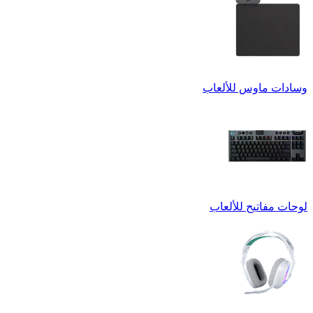
وسادات ماوس للألعاب
لوحات مفاتيح للألعاب