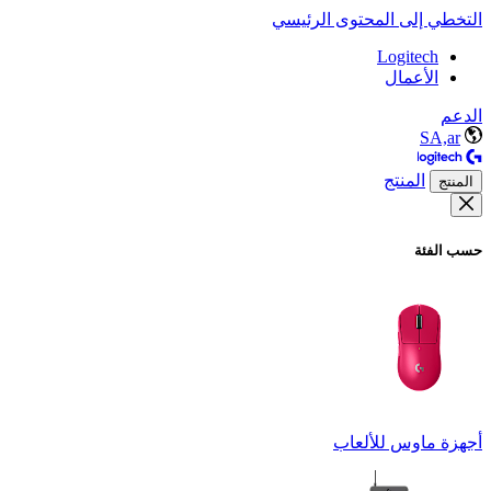
التخطي إلى المحتوى الرئيسي
Logitech
الأعمال
الدعم
SA,ar
المنتج
المنتج
حسب الفئة
أجهزة ماوس للألعاب