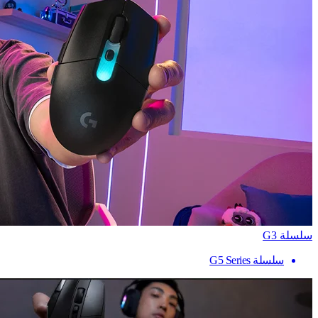
سلسلة G3
سلسلة G5 Series