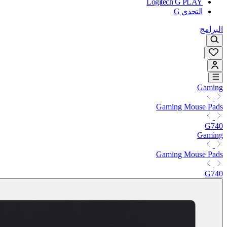
Logitech G PLAY
التحدي G
البرامج
Gaming
Gaming Mouse Pads
G740
Gaming
Gaming Mouse Pads
G740