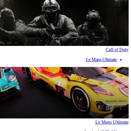
Call of Duty
Le Mans Ultimate
Le Mans Ultimate