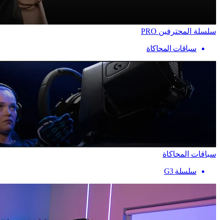
سلسلة المحترفين PRO
سباقات المحاكاة
سباقات المحاكاة
سلسلة G3