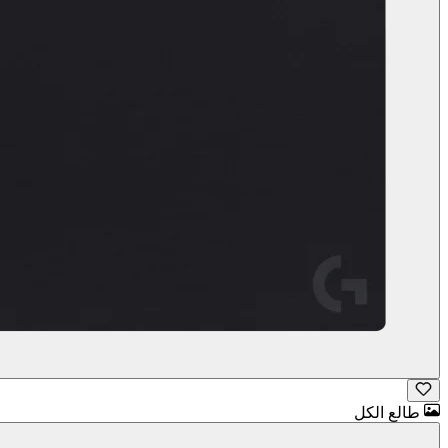
طالع الكل