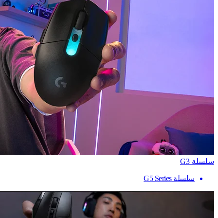
سلسلة G3
سلسلة G5 Series