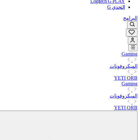
Logitech G PLAY
التحدي G
البرامج
Gaming
الميكروفونات
YETI ORB
Gaming
الميكروفونات
YETI ORB