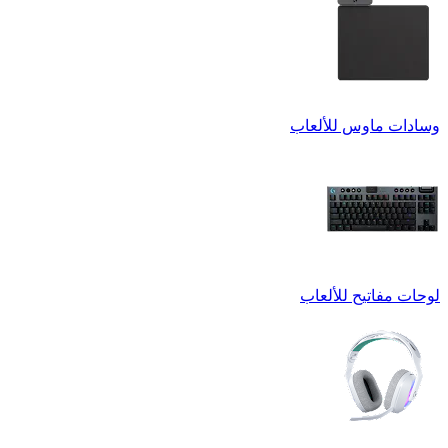
وسادات ماوس للألعاب
لوحات مفاتيح للألعاب