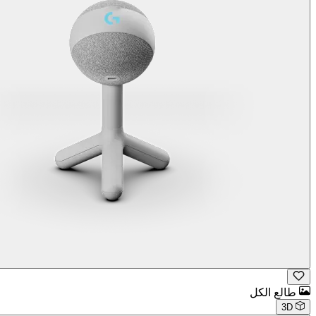
طالع الكل
3D