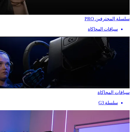
سلسلة المحترفين PRO
سباقات المحاكاة
سباقات المحاكاة
سلسلة G3