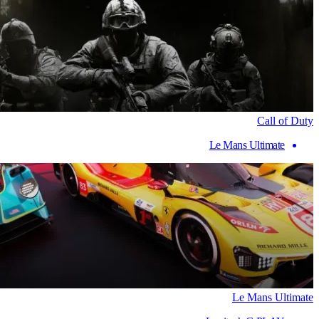
Call of Duty
Le Mans Ultimate
Le Mans Ultimate