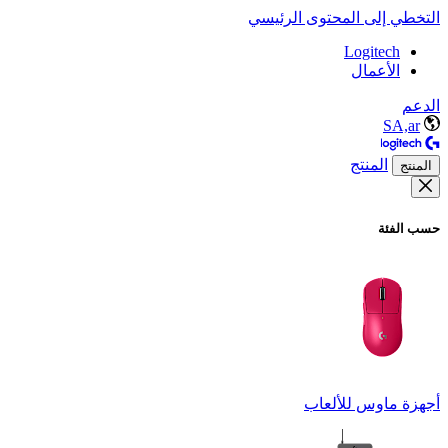
التخطي إلى المحتوى الرئيسي
Logitech
الأعمال
الدعم
SA,ar
المنتج
المنتج
حسب الفئة
أجهزة ماوس للألعاب