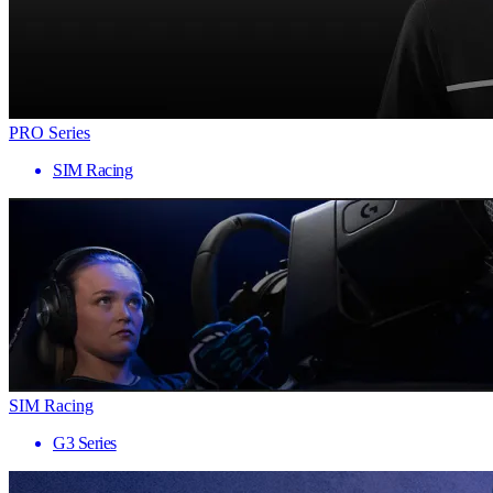
PRO Series
SIM Racing
SIM Racing
G3 Series