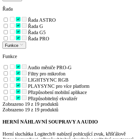
Řada
Řada ASTRO
Řada G
Řada G5
Řada PRO
Funkce
Funkce
Audio měniče PRO-G
Filtry pro mikrofon
LIGHTSYNC RGB
PLAYSYNC pro více platform
Přizpůsobení mobilní aplikace
Přizpůsobitelný ekvalizér
Zobrazeno 19 z 19 produktů
Zobrazeno 19 z 19 produktů
HERNÍ NÁHLAVNÍ SOUPRAVY A AUDIO
Herní sluchátka Logitech® nabízejí pohlcující zvuk, křišťálově