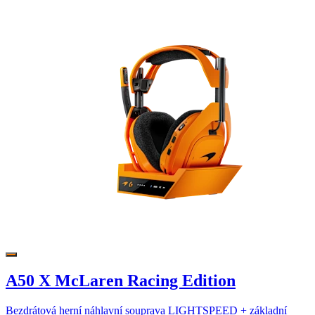
A50 X McLaren Racing Edition
Bezdrátová herní náhlavní souprava LIGHTSPEED + základní