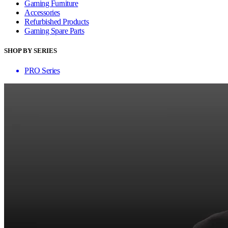
Gaming Furniture
Accessories
Refurbished Products
Gaming Spare Parts
SHOP BY SERIES
PRO Series