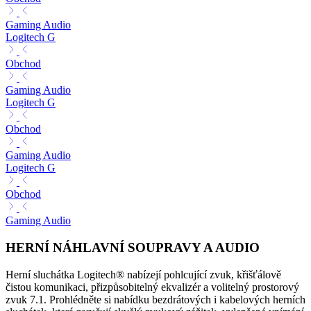
Gaming Audio
Logitech G
Obchod
Gaming Audio
Logitech G
Obchod
Gaming Audio
Logitech G
Obchod
Gaming Audio
HERNÍ NÁHLAVNÍ SOUPRAVY A AUDIO
Herní sluchátka Logitech® nabízejí pohlcující zvuk, křišťálově
čistou komunikaci, přizpůsobitelný ekvalizér a volitelný prostorový
zvuk 7.1. Prohlédněte si nabídku bezdrátových i kabelových herních