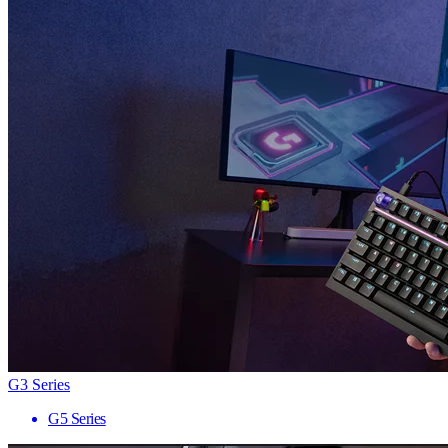
G3 Series
G5 Series