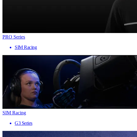
PRO Series
SIM Racing
SIM Racing
G3 Series