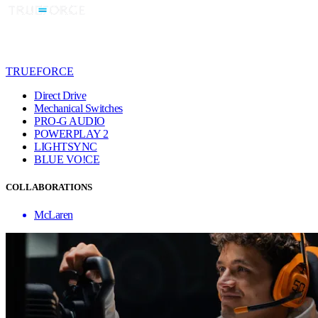
TRUEFORCE
Direct Drive
Mechanical Switches
PRO-G AUDIO
POWERPLAY 2
LIGHTSYNC
BLUE VO!CE
COLLABORATIONS
McLaren