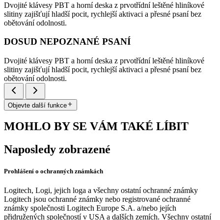
Dvojité klávesy PBT a horní deska z prvotřídní leštěné hliníkové
slitiny zajišťují hladší pocit, rychlejší aktivaci a přesné psaní bez
obětování odolnosti.
DOSUD NEPOZNANÉ PSANÍ
Dvojité klávesy PBT a horní deska z prvotřídní leštěné hliníkové
slitiny zajišťují hladší pocit, rychlejší aktivaci a přesné psaní bez
obětování odolnosti.
Objevte další funkce
MOHLO BY SE VÁM TAKÉ LÍBIT
Naposledy zobrazené
Prohlášení o ochranných známkách
Logitech, Logi, jejich loga a všechny ostatní ochranné známky
Logitech jsou ochranné známky nebo registrované ochranné
známky společnosti Logitech Europe S.A. a/nebo jejích
přidružených společností v USA a dalších zemích. Všechny ostatní