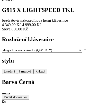
G915 X LIGHTSPEED TKL
bezdrátová nízkoprofilová herní klávesnice
4 349,00 Kč
4 999,00 Kč
Sleva 650,00 Kč
Rozložení klávesnice
stylu
Lineární
Hmatový
Klikací
Barva
Černá
Přidat do košíku