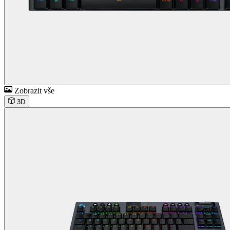
Zobrazit vše
3D