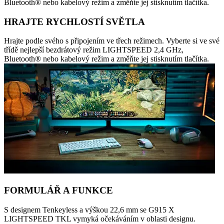
Bluetooth® nebo kabelový režim a změňte jej stisknutím tlačítka.
HRAJTE RYCHLOSTÍ SVĚTLA
Hrajte podle svého s připojením ve třech režimech. Vyberte si ve své
třídě nejlepší bezdrátový režim LIGHTSPEED 2,4 GHz,
Bluetooth® nebo kabelový režim a změňte jej stisknutím tlačítka.
FORMULÁŘ A FUNKCE
S designem Tenkeyless a výškou 22,6 mm se G915 X
LIGHTSPEED TKL vymyká očekáváním v oblasti designu.