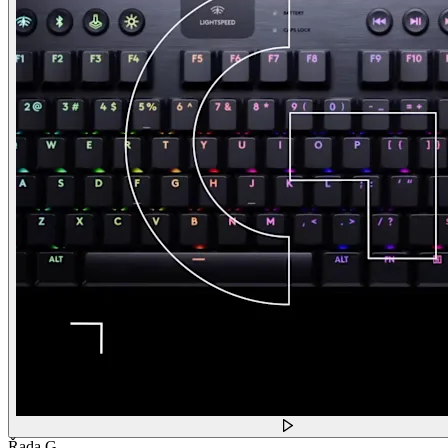
Řada G