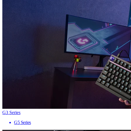
G3 Series
G5 Series