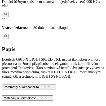
Dodání běžným způsobem zdarma u objednávek v ceně 999 Kč a
více.
Vrácení zdarma
do 30 dnů od data nákupu.
Popis
Logitech G915 X LIGHTSPEED TKL nabízí ikonickou rychlost,
přesnost a možnosti přizpůsobení v elegantním, nízkoprofilovém
provedení Tenkeyless. Tato bezdrátová herní klávesnice je vybavena
třírežimovým připojením, funkcí KEYCONTROL, mechanickými
spínači GL a technologií LIGHTSYNC RGB.
Parametry a kompatibilita
Materiály a udržitelnost