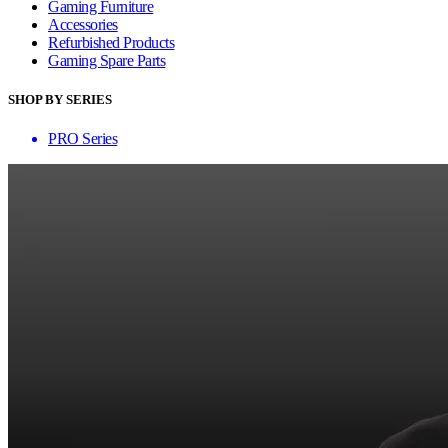
Gaming Furniture
Accessories
Refurbished Products
Gaming Spare Parts
SHOP BY SERIES
PRO Series