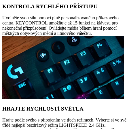
KONTROLA RYCHLÉHO PŘÍSTUPU
Uvolněte svou sílu pomocí plně personalizovaného příkazového
centra. KEYCONTROL umožňuje až 15 funkcí na klávesu pro
nekonečné přizpůsobení. Ovládejte média během hraní pomocí
měkkých dotykových médií a litinového válečku.
HRAJTE RYCHLOSTÍ SVĚTLA
Hrajte podle svého s připojením ve třech režimech. Vyberte si ve své
třídě nejlepší bezdrátový režim LIGHTSPEED 2,4 GHz,