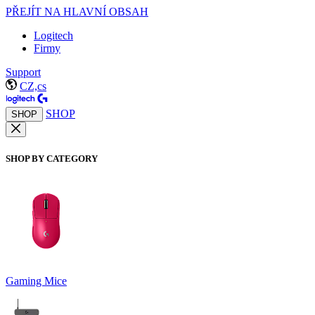
PŘEJÍT NA HLAVNÍ OBSAH
Logitech
Firmy
Support
CZ,cs
SHOP
SHOP
SHOP BY CATEGORY
Gaming Mice