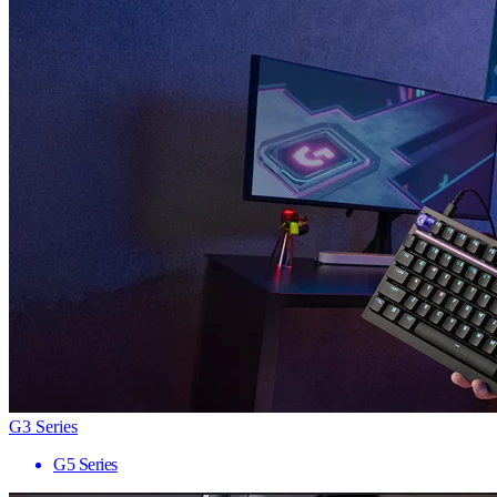
G3 Series
G5 Series