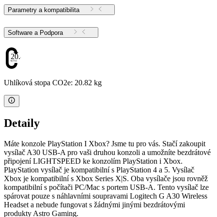
Parametry a kompatibilita
Software a Podpora
20.82
Uhlíková stopa CO2e: 20.82 kg
Detaily
Máte konzole PlayStation I Xbox? Jsme tu pro vás. Stačí zakoupit
vysílač A30 USB-A pro vaši druhou konzoli a umožníte bezdrátové
připojení LIGHTSPEED ke konzolím PlayStation i Xbox.
PlayStation vysílač je kompatibilní s PlayStation 4 a 5. Vysílač
Xbox je kompatibilní s Xbox Series X|S. Oba vysílače jsou rovněž
kompatibilní s počítači PC/Mac s portem USB-A. Tento vysílač lze
spárovat pouze s náhlavními soupravami Logitech G A30 Wireless
Headset a nebude fungovat s žádnými jinými bezdrátovými
produkty Astro Gaming.