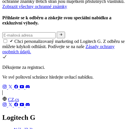
ochranné známky třetích stran jsou majetkem příslušných vlastníků.
Zobrazit všechny ochranné známky
Přihlaste se k odběru a získejte svou speciální nabídku a
exkluzivní výhody.
Chci personalizovaný marketing od Logitech G. Z odběru se
můžete kdykoli odhlásit. Podívejte se na naše
Zásady ochrany
osobních údajů.
Děkujeme za registraci.
Ve své poštovní schránce hledejte uvítací nabídku.
CZ,cs
Logitech G