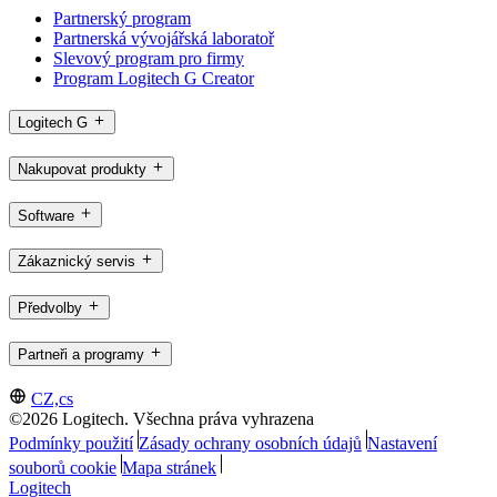
Partnerský program
Partnerská vývojářská laboratoř
Slevový program pro firmy
Program Logitech G Creator
Logitech G
Nakupovat produkty
Software
Zákaznický servis
Předvolby
Partneři a programy
CZ,cs
©2026 Logitech. Všechna práva vyhrazena
Podmínky použití
Zásady ochrany osobních údajů
Nastavení
souborů cookie
Mapa stránek
Logitech