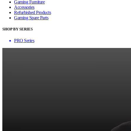
Gaming Furniture
Accessories
Refurbished Products
Gaming Spare Parts
SHOP BY SERIES
PRO Series