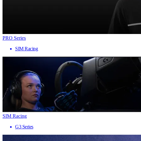
PRO Series
SIM Racing
SIM Racing
G3 Series