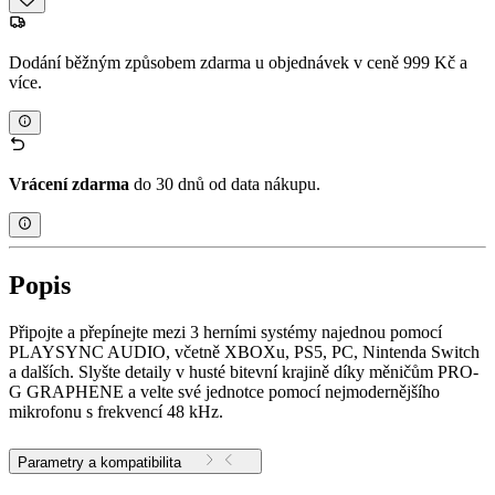
Dodání běžným způsobem zdarma u objednávek v ceně 999 Kč a
více.
Vrácení zdarma
do 30 dnů od data nákupu.
Popis
Připojte a přepínejte mezi 3 herními systémy najednou pomocí
PLAYSYNC AUDIO, včetně XBOXu, PS5, PC, Nintenda Switch
a dalších. Slyšte detaily v husté bitevní krajině díky měničům PRO-
G GRAPHENE a velte své jednotce pomocí nejmodernějšího
mikrofonu s frekvencí 48 kHz.
Parametry a kompatibilita