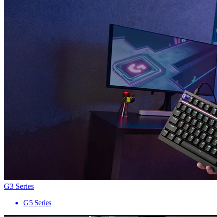
G3 Series
G5 Series