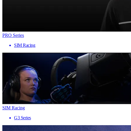
PRO Series
SIM Racing
SIM Racing
G3 Series