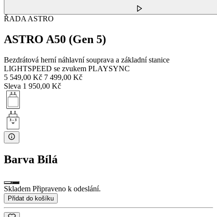
ŘADA ASTRO
ASTRO A50 (Gen 5)
Bezdrátová herní náhlavní souprava a základní stanice
LIGHTSPEED se zvukem PLAYSYNC
5 549,00 Kč
7 499,00 Kč
Sleva 1 950,00 Kč
Barva
Bílá
Skladem Připraveno k odeslání.
Přidat do košíku