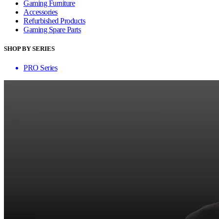
Gaming Furniture
Accessories
Refurbished Products
Gaming Spare Parts
SHOP BY SERIES
PRO Series