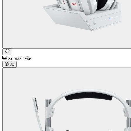
Zobrazit vše
3D