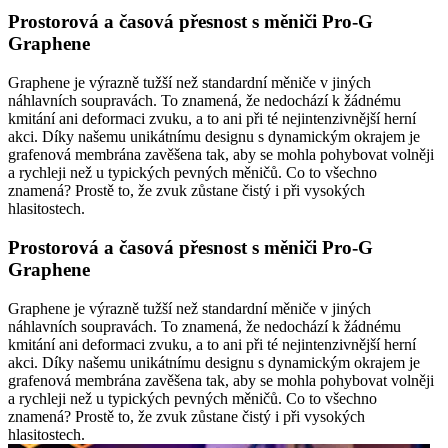
Prostorová a časová přesnost s měniči Pro-G
Graphene
Graphene je výrazně tužší než standardní měniče v jiných
náhlavních soupravách. To znamená, že nedochází k žádnému
kmitání ani deformaci zvuku, a to ani při té nejintenzivnější herní
akci. Díky našemu unikátnímu designu s dynamickým okrajem je
grafenová membrána zavěšena tak, aby se mohla pohybovat volněji
a rychleji než u typických pevných měničů. Co to všechno
znamená? Prostě to, že zvuk zůstane čistý i při vysokých
hlasitostech.
Prostorová a časová přesnost s měniči Pro-G
Graphene
Graphene je výrazně tužší než standardní měniče v jiných
náhlavních soupravách. To znamená, že nedochází k žádnému
kmitání ani deformaci zvuku, a to ani při té nejintenzivnější herní
akci. Díky našemu unikátnímu designu s dynamickým okrajem je
grafenová membrána zavěšena tak, aby se mohla pohybovat volněji
a rychleji než u typických pevných měničů. Co to všechno
znamená? Prostě to, že zvuk zůstane čistý i při vysokých
hlasitostech.