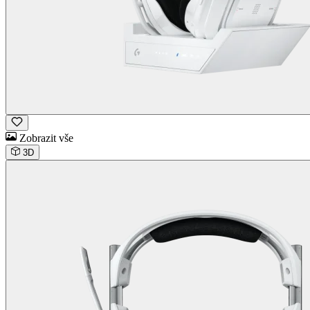
Zobrazit vše
3D