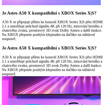
Je Astro A50 X kompatibilní s XBOX Series X|S?
A50 X se připojuje přímo ke konzoli XBOX Series X|S přes HDMI
2.1 a umožňuje průchod signálu 4K při 120 Hz, mixování herního a
chatového zvuku, prostorový 3D zvuk Dolby Atmos a další funkce.
Na XBOX přepnete pouhým klepnutím na tlačítko na náhlavní
soupravě.
Je Astro A50 X kompatibilní s XBOX Series X|S?
A50 X se připojuje přímo ke konzoli XBOX Series X|S přes HDMI
2.1 a umožňuje průchod signálu 4K při 120 Hz, mixování herního a
chatového zvuku, prostorový 3D zvuk Dolby Atmos a další funkce.
Na XBOX přepnete pouhým klepnutím na tlačítko na náhlavní
soupravě.