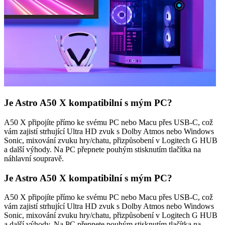
Je Astro A50 X kompatibilní s mým PC?
A50 X připojíte přímo ke svému PC nebo Macu přes USB-C, což
vám zajistí strhující Ultra HD zvuk s Dolby Atmos nebo Windows
Sonic, mixování zvuku hry/chatu, přizpůsobení v Logitech G HUB
a další výhody. Na PC přepnete pouhým stisknutím tlačítka na
náhlavní soupravě.
Je Astro A50 X kompatibilní s mým PC?
A50 X připojíte přímo ke svému PC nebo Macu přes USB-C, což
vám zajistí strhující Ultra HD zvuk s Dolby Atmos nebo Windows
Sonic, mixování zvuku hry/chatu, přizpůsobení v Logitech G HUB
a další výhody. Na PC přepnete pouhým stisknutím tlačítka na