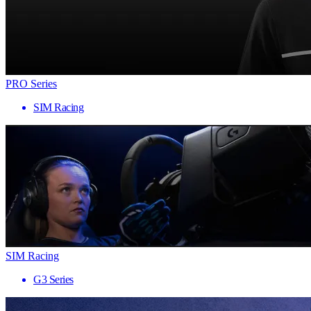
PRO Series
SIM Racing
SIM Racing
G3 Series