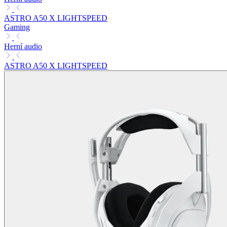
ASTRO A50 X LIGHTSPEED
Gaming
Herní audio
ASTRO A50 X LIGHTSPEED