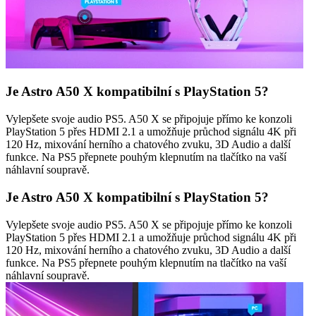
Je Astro A50 X kompatibilní s PlayStation 5?
Vylepšete svoje audio PS5. A50 X se připojuje přímo ke konzoli
PlayStation 5 přes HDMI 2.1 a umožňuje průchod signálu 4K při
120 Hz, mixování herního a chatového zvuku, 3D Audio a další
funkce. Na PS5 přepnete pouhým klepnutím na tlačítko na vaší
náhlavní soupravě.
Je Astro A50 X kompatibilní s PlayStation 5?
Vylepšete svoje audio PS5. A50 X se připojuje přímo ke konzoli
PlayStation 5 přes HDMI 2.1 a umožňuje průchod signálu 4K při
120 Hz, mixování herního a chatového zvuku, 3D Audio a další
funkce. Na PS5 přepnete pouhým klepnutím na tlačítko na vaší
náhlavní soupravě.