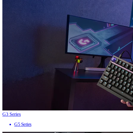
G3 Series
G5 Series