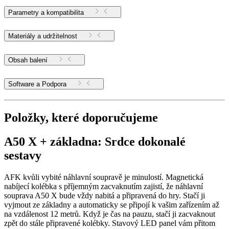
Parametry a kompatibilita
Materiály a udržitelnost
Obsah balení
Software a Podpora
Položky, které doporučujeme
A50 X + základna: Srdce dokonalé
sestavy
AFK kvůli vybité náhlavní soupravě je minulostí. Magnetická
nabíjecí kolébka s příjemným zacvaknutím zajistí, že náhlavní
souprava A50 X bude vždy nabitá a připravená do hry. Stačí ji
vyjmout ze základny a automaticky se připojí k vašim zařízením až
na vzdálenost 12 metrů. Když je čas na pauzu, stačí ji zacvaknout
zpět do stále připravené kolébky. Stavový LED panel vám přitom