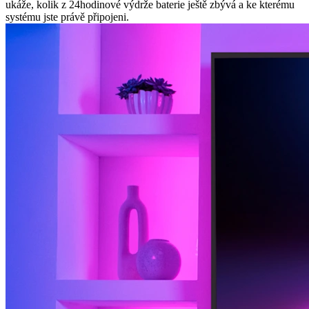
ukáže, kolik z 24hodinové výdrže baterie ještě zbývá a ke kterému
systému jste právě připojeni.