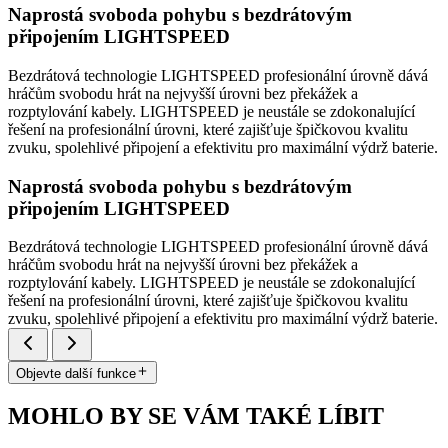
Naprostá svoboda pohybu s bezdrátovým
připojením LIGHTSPEED
Bezdrátová technologie LIGHTSPEED profesionální úrovně dává
hráčům svobodu hrát na nejvyšší úrovni bez překážek a
rozptylování kabely. LIGHTSPEED je neustále se zdokonalující
řešení na profesionální úrovni, které zajišťuje špičkovou kvalitu
zvuku, spolehlivé připojení a efektivitu pro maximální výdrž baterie.
Naprostá svoboda pohybu s bezdrátovým
připojením LIGHTSPEED
Bezdrátová technologie LIGHTSPEED profesionální úrovně dává
hráčům svobodu hrát na nejvyšší úrovni bez překážek a
rozptylování kabely. LIGHTSPEED je neustále se zdokonalující
řešení na profesionální úrovni, které zajišťuje špičkovou kvalitu
zvuku, spolehlivé připojení a efektivitu pro maximální výdrž baterie.
Objevte další funkce
MOHLO BY SE VÁM TAKÉ LÍBIT