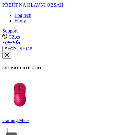
PŘEJÍT NA HLAVNÍ OBSAH
Logitech
Firmy
Support
CZ,cs
SHOP
SHOP
SHOP BY CATEGORY
Gaming Mice