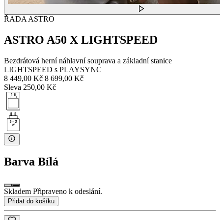
ŘADA ASTRO
ASTRO A50 X LIGHTSPEED
Bezdrátová herní náhlavní souprava a základní stanice
LIGHTSPEED s PLAYSYNC
8 449,00 Kč
8 699,00 Kč
Sleva 250,00 Kč
Barva
Bílá
Skladem Připraveno k odeslání.
Přidat do košíku