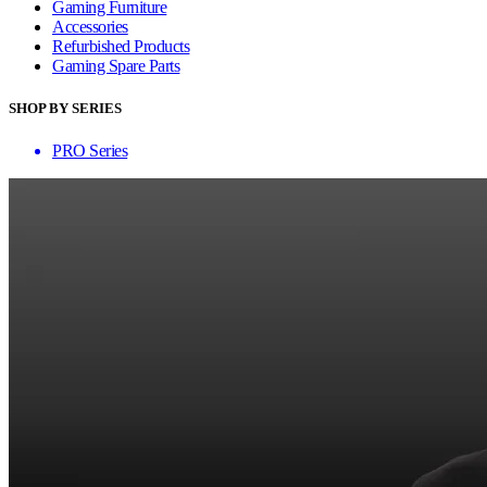
Gaming Furniture
Accessories
Refurbished Products
Gaming Spare Parts
SHOP BY SERIES
PRO Series