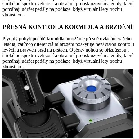
širokému spektru velikostí a obsahují protiskluzové materiály, které
pomáhají udržet pedály na podlaze, když virtuální lety trochu
zhoustnou.
PŘESNÁ KONTROLA KORMIDLA A BRZDĚNÍ
Plynulý pohyb pedálů kormidla umožňuje přesné ovládání vašeho
letadla, zatímco diferenciální brzdění poskytuje nezávislou kontrolu
levých a pravých brzd na prstech. Opěrky nohou se přizpůsobují
širokému spektru velikostí a obsahují protiskluzové materiály, které
pomáhají udržet pedály na podlaze, když virtuální lety trochu
zhoustnou.