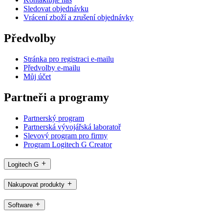
Sledovat objednávku
Vrácení zboží a zrušení objednávky
Předvolby
Stránka pro registraci e-mailu
Předvolby e-mailu
Můj účet
Partneři a programy
Partnerský program
Partnerská vývojářská laboratoř
Slevový program pro firmy
Program Logitech G Creator
Logitech G
Nakupovat produkty
Software