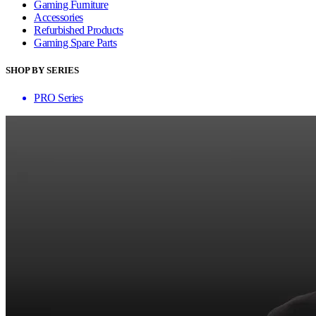
Gaming Furniture
Accessories
Refurbished Products
Gaming Spare Parts
SHOP BY SERIES
PRO Series