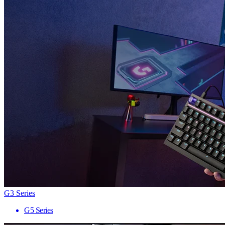
G3 Series
G5 Series