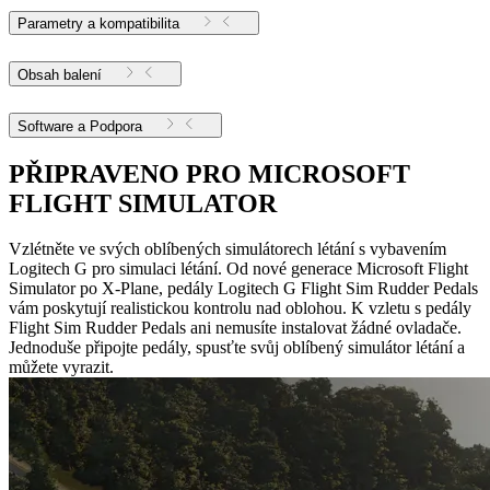
Parametry a kompatibilita
Obsah balení
Software a Podpora
PŘIPRAVENO PRO MICROSOFT
FLIGHT SIMULATOR
Vzlétněte ve svých oblíbených simulátorech létání s vybavením
Logitech G pro simulaci létání. Od nové generace Microsoft Flight
Simulator po X-Plane, pedály Logitech G Flight Sim Rudder Pedals
vám poskytují realistickou kontrolu nad oblohou. K vzletu s pedály
Flight Sim Rudder Pedals ani nemusíte instalovat žádné ovladače.
Jednoduše připojte pedály, spusťte svůj oblíbený simulátor létání a
můžete vyrazit.