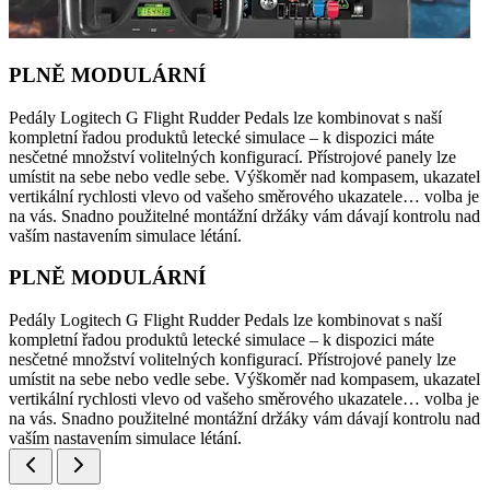
PLNĚ MODULÁRNÍ
Pedály Logitech G Flight Rudder Pedals lze kombinovat s naší
kompletní řadou produktů letecké simulace – k dispozici máte
nesčetné množství volitelných konfigurací. Přístrojové panely lze
umístit na sebe nebo vedle sebe. Výškoměr nad kompasem, ukazatel
vertikální rychlosti vlevo od vašeho směrového ukazatele… volba je
na vás. Snadno použitelné montážní držáky vám dávají kontrolu nad
vaším nastavením simulace létání.
PLNĚ MODULÁRNÍ
Pedály Logitech G Flight Rudder Pedals lze kombinovat s naší
kompletní řadou produktů letecké simulace – k dispozici máte
nesčetné množství volitelných konfigurací. Přístrojové panely lze
umístit na sebe nebo vedle sebe. Výškoměr nad kompasem, ukazatel
vertikální rychlosti vlevo od vašeho směrového ukazatele… volba je
na vás. Snadno použitelné montážní držáky vám dávají kontrolu nad
vaším nastavením simulace létání.