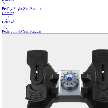
Pedály Flight Sim Rudder
Gaming
Letecké
Pedály Flight Sim Rudder