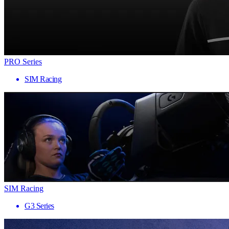
PRO Series
SIM Racing
SIM Racing
G3 Series