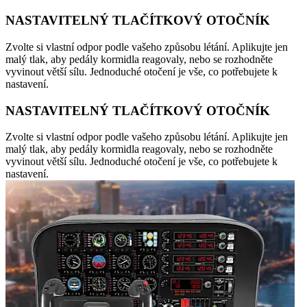
NASTAVITELNÝ TLAČÍTKOVÝ OTOČNÍK
Zvolte si vlastní odpor podle vašeho způsobu létání. Aplikujte jen
malý tlak, aby pedály kormidla reagovaly, nebo se rozhodněte
vyvinout větší sílu. Jednoduché otočení je vše, co potřebujete k
nastavení.
NASTAVITELNÝ TLAČÍTKOVÝ OTOČNÍK
Zvolte si vlastní odpor podle vašeho způsobu létání. Aplikujte jen
malý tlak, aby pedály kormidla reagovaly, nebo se rozhodněte
vyvinout větší sílu. Jednoduché otočení je vše, co potřebujete k
nastavení.