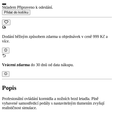
Skladem Připraveno k odeslání.
Přidat do košíku
Dodání běžným způsobem zdarma u objednávek v ceně 999 Kč a
více.
Vrácení zdarma
do 30 dnů od data nákupu.
Popis
Profesionální ovládání kormidla a nožních brzd letadla. Plně
vybavené samostředicí pedály s nastavitelným tlumením zvyšují
realističnost simulace.