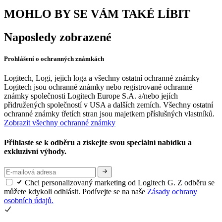
MOHLO BY SE VÁM TAKÉ LÍBIT
Naposledy zobrazené
Prohlášení o ochranných známkách
Logitech, Logi, jejich loga a všechny ostatní ochranné známky
Logitech jsou ochranné známky nebo registrované ochranné
známky společnosti Logitech Europe S.A. a/nebo jejích
přidružených společností v USA a dalších zemích. Všechny ostatní
ochranné známky třetích stran jsou majetkem příslušných vlastníků.
Zobrazit všechny ochranné známky
Přihlaste se k odběru a získejte svou speciální nabídku a
exkluzivní výhody.
Chci personalizovaný marketing od Logitech G. Z odběru se
můžete kdykoli odhlásit. Podívejte se na naše
Zásady ochrany
osobních údajů.