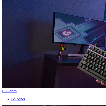
G3 Series
G5 Series