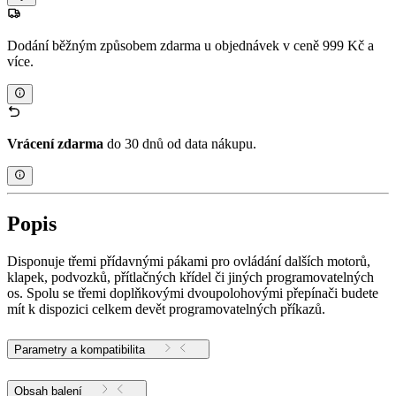
Dodání běžným způsobem zdarma u objednávek v ceně 999 Kč a
více.
Vrácení zdarma
do 30 dnů od data nákupu.
Popis
Disponuje třemi přídavnými pákami pro ovládání dalších motorů,
klapek, podvozků, přítlačných křídel či jiných programovatelných
os. Spolu se třemi doplňkovými dvoupolohovými přepínači budete
mít k dispozici celkem devět programovatelných příkazů.
Parametry a kompatibilita
Obsah balení