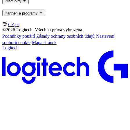
Předvolby
Partneři a programy
CZ,cs
©2026 Logitech. Všechna práva vyhrazena
Podmínky použití
Zásady ochrany osobních údajů
Nastavení
souborů cookie
Mapa stránek
Logitech