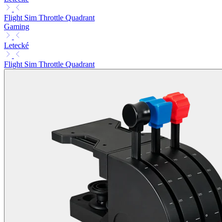
Flight Sim Throttle Quadrant
Gaming
Letecké
Flight Sim Throttle Quadrant