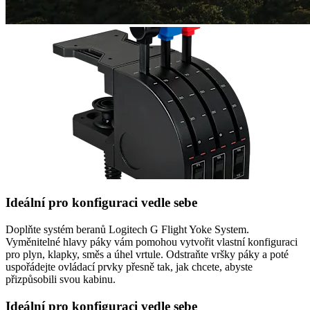
Ideální pro konfiguraci vedle sebe
Doplňte systém beranů Logitech G Flight Yoke System.
Vyměnitelné hlavy páky vám pomohou vytvořit vlastní konfiguraci
pro plyn, klapky, směs a úhel vrtule. Odstraňte vršky páky a poté
uspořádejte ovládací prvky přesně tak, jak chcete, abyste
přizpůsobili svou kabinu.
Ideální pro konfiguraci vedle sebe