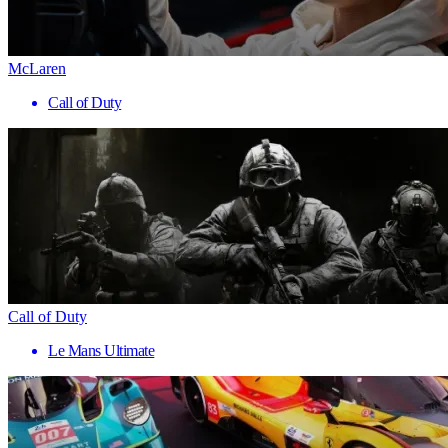
McLaren
Call of Duty
Call of Duty
Le Mans Ultimate