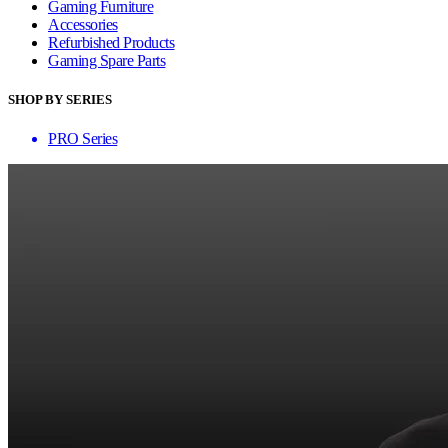
Gaming Furniture
Accessories
Refurbished Products
Gaming Spare Parts
SHOP BY SERIES
PRO Series