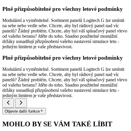
Plně přizpůsobitelné pro všechny letové podmínky
Modulární a vyměnitelné. Sortiment panelů Logitech G lze umístit
na sebe nebo vedle sebe. Chcete, aby byl rádiový panel nad víc
panelů? Žádný problém. Chcete, aby byl váš spínačový panel vlevo
od vašeho beranu? Jděte do toho. Snadno použitelné montážní
držáky usnadňují přizpůsobení vašeho nastavení simulace letu -
jediným limitem je vaše představivost.
Plně přizpůsobitelné pro všechny letové podmínky
Modulární a vyměnitelné. Sortiment panelů Logitech G lze umístit
na sebe nebo vedle sebe. Chcete, aby byl rádiový panel nad víc
panelů? Žádný problém. Chcete, aby byl váš spínačový panel vlevo
od vašeho beranu? Jděte do toho. Snadno použitelné montážní
držáky usnadňují přizpůsobení vašeho nastavení simulace letu -
jediným limitem je vaše představivost.
Objevte další funkce
MOHLO BY SE VÁM TAKÉ LÍBIT