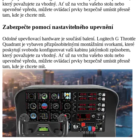
který považujete za vhodný. Ať už na vrchu vašeho stolu nebo
upevněné vpředu, můžete ovládací prvky bezpečně umístit přesně
tam, kde je chcete mít.
Zabezpečte pomocí nastavitelného upevnění
Odolné upevňovací hardware je součástí balení. Logitech G Throttle
Quadrant je vybaven přizpůsobitelnými montážními svorkami, které
poskytují svobodu konfigurovat vaši kabinu jakýmkoli způsobem,
který považujete za vhodný. Ať už na vrchu vašeho stolu nebo
upevněné vpředu, můžete ovládací prvky bezpečně umístit přesně
tam, kde je chcete mít.