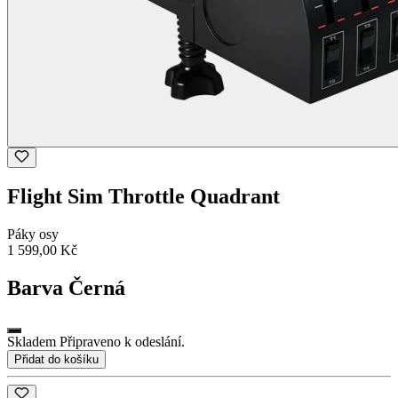
Flight Sim Throttle Quadrant
Páky osy
1 599,00 Kč
Barva
Černá
Skladem Připraveno k odeslání.
Přidat do košíku