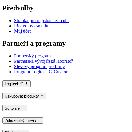
Předvolby
Stránka pro registraci e-mailu
Předvolby e-mailu
Můj účet
Partneři a programy
Partnerský program
Partnerská vývojářská laboratoř
Slevový program pro firmy
Program Logitech G Creator
Logitech G
Nakupovat produkty
Software
Zákaznický servis