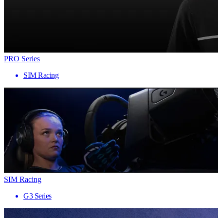
PRO Series
SIM Racing
SIM Racing
G3 Series