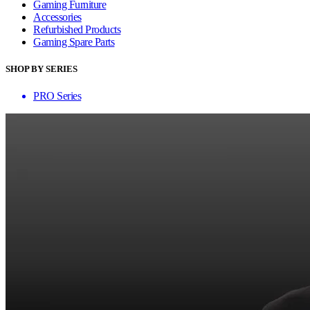
Gaming Furniture
Accessories
Refurbished Products
Gaming Spare Parts
SHOP BY SERIES
PRO Series