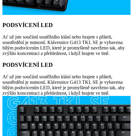
PODSVÍCENÍ LED
Ať už jste součástí soutěžního klání nebo hrajete s přáteli,
soustředění je nutností. Klávesnice G413 TKL SE je vybavena
bílým podsvícením LED, které je promyšleně navrženo tak, aby
zvýšilo koncentraci a přehlednost, i když hrajete ve tmě.
PODSVÍCENÍ LED
Ať už jste součástí soutěžního klání nebo hrajete s přáteli,
soustředění je nutností. Klávesnice G413 TKL SE je vybavena
bílým podsvícením LED, které je promyšleně navrženo tak, aby
zvýšilo koncentraci a přehlednost, i když hrajete ve tmě.