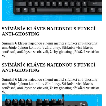
SNÍMÁNÍ 6 KLÁVES NAJEDNOU S FUNKCÍ
ANTI-GHOSTING
Snímání 6 kláves najednou s herní matricí s funkcí anti-ghosting
umožňuje úplnou kontrolu v žáru bitvy. Stiskněte více kláves
současně, aniž byste se obávali, že by ghosting překážel ve stisku
W.
SNÍMÁNÍ 6 KLÁVES NAJEDNOU S FUNKCÍ
ANTI-GHOSTING
Snímání 6 kláves najednou s herní matricí s funkcí anti-ghosting
umožňuje úplnou kontrolu v žáru bitvy. Stiskněte více kláves
současně, aniž byste se obávali, že by ghosting překážel ve stisku
W.