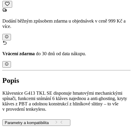
Dodání běžným způsobem zdarma u objednávek v ceně 999 Kč a
více.
Vrácení zdarma
do 30 dnů od data nákupu.
Popis
Klávesnice G413 TKL SE disponuje hmatovými mechanickými
spínači, funkcemi snímání 6 kláves najednou a anti-ghosting, kryty
kláves z PBT a odolnou konstrukcí z hliníkové slitiny – to vše
v provedení tenkeyless.
Parametry a kompatibilita