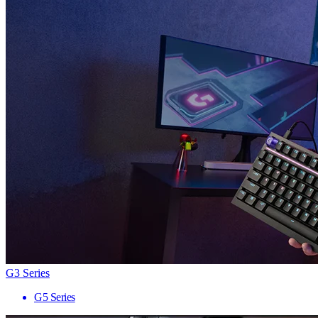
G3 Series
G5 Series