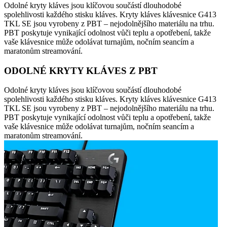
Odolné kryty kláves jsou klíčovou součástí dlouhodobé
spolehlivosti každého stisku kláves. Kryty kláves klávesnice G413
TKL SE jsou vyrobeny z PBT – nejodolnějšího materiálu na trhu.
PBT poskytuje vynikající odolnost vůči teplu a opotřebení, takže
vaše klávesnice může odolávat turnajům, nočním seancím a
maratonům streamování.
ODOLNÉ KRYTY KLÁVES Z PBT
Odolné kryty kláves jsou klíčovou součástí dlouhodobé
spolehlivosti každého stisku kláves. Kryty kláves klávesnice G413
TKL SE jsou vyrobeny z PBT – nejodolnějšího materiálu na trhu.
PBT poskytuje vynikající odolnost vůči teplu a opotřebení, takže
vaše klávesnice může odolávat turnajům, nočním seancím a
maratonům streamování.