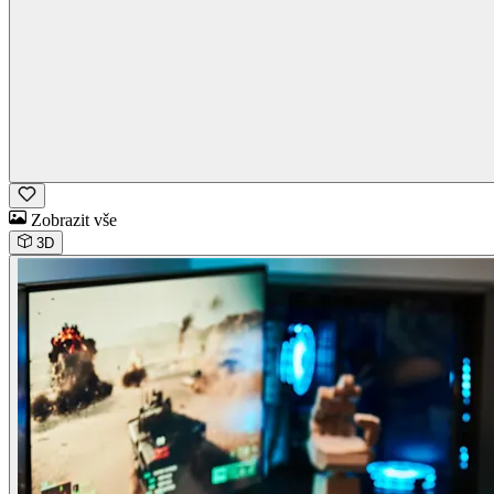
Zobrazit vše
3D