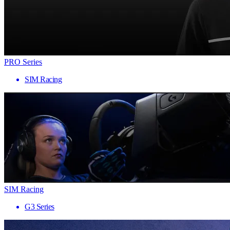
PRO Series
SIM Racing
SIM Racing
G3 Series