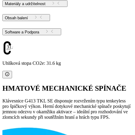
Materiály a udržitelnost
Obsah balení
Software a Podpora
31.6
Uhlíková stopa CO2e: 31.6 kg
HMATOVÉ MECHANICKÉ SPÍNAČE
Klávesnice G413 TKL SE disponuje rozvržením typu tenkeyless
pro špičkový výkon. Herní dotykové mechanické spínače poskytují
jemnou odezvu v okamžiku aktivace – ideální pro rozhodování ve
zlomcích sekundy při soutěžním hraní a hrách typu FPS.