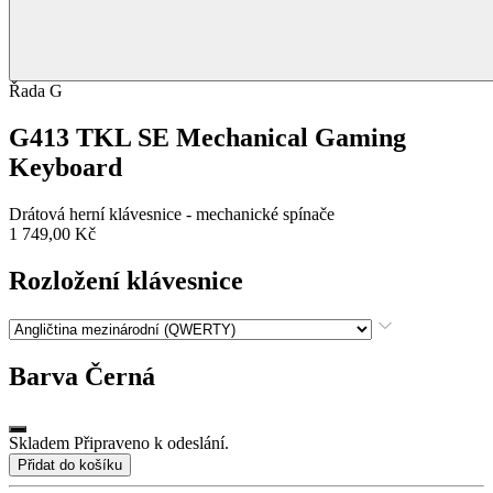
Řada G
G413 TKL SE Mechanical Gaming
Keyboard
Drátová herní klávesnice - mechanické spínače
1 749,00 Kč
Rozložení klávesnice
Barva
Černá
Skladem Připraveno k odeslání.
Přidat do košíku