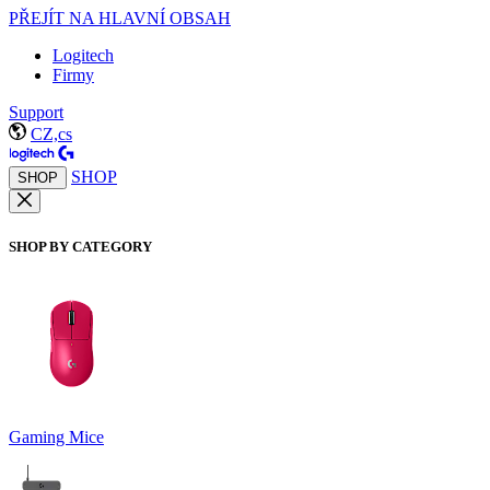
PŘEJÍT NA HLAVNÍ OBSAH
Logitech
Firmy
Support
CZ,cs
SHOP
SHOP
SHOP BY CATEGORY
Gaming Mice