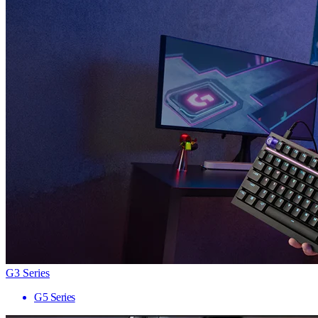
G3 Series
G5 Series