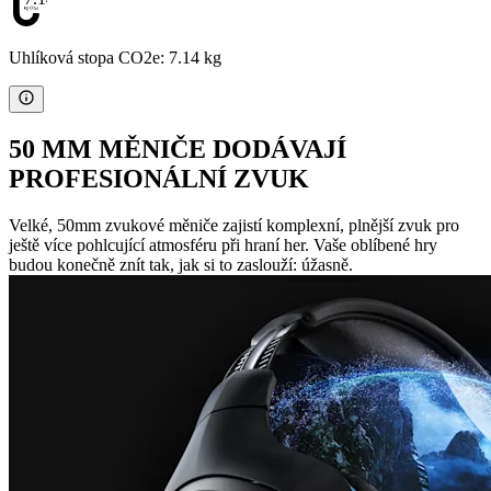
Uhlíková stopa CO2e: 7.14 kg
50 MM MĚNIČE DODÁVAJÍ
PROFESIONÁLNÍ ZVUK
Velké, 50mm zvukové měniče zajistí komplexní, plnější zvuk pro
ještě více pohlcující atmosféru při hraní her. Vaše oblíbené hry
budou konečně znít tak, jak si to zaslouží: úžasně.