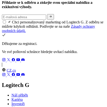
Přihlaste se k odběru a získejte svou speciální nabídku a
exkluzivní výhody.
Chci personalizovaný marketing od Logitech G. Z odběru se
můžete kdykoli odhlásit. Podívejte se na naše
Zásady ochrany
osobních údajů.
Děkujeme za registraci.
Ve své poštovní schránce hledejte uvítací nabídku.
CZ,cs
Logitech G
Náš příběh
Kariéra
Investoři