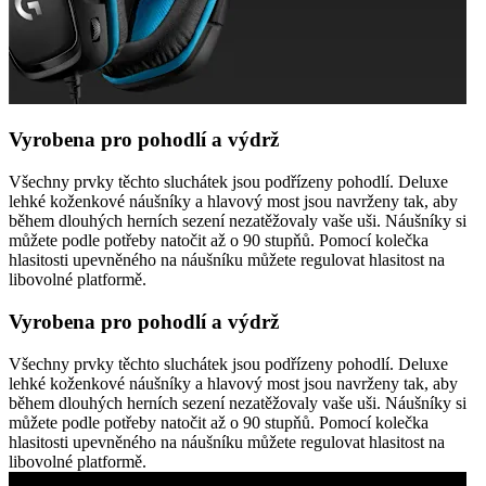
Vyrobena pro pohodlí a výdrž
Všechny prvky těchto sluchátek jsou podřízeny pohodlí. Deluxe
lehké koženkové náušníky a hlavový most jsou navrženy tak, aby
během dlouhých herních sezení nezatěžovaly vaše uši. Náušníky si
můžete podle potřeby natočit až o 90 stupňů. Pomocí kolečka
hlasitosti upevněného na náušníku můžete regulovat hlasitost na
libovolné platformě.
Vyrobena pro pohodlí a výdrž
Všechny prvky těchto sluchátek jsou podřízeny pohodlí. Deluxe
lehké koženkové náušníky a hlavový most jsou navrženy tak, aby
během dlouhých herních sezení nezatěžovaly vaše uši. Náušníky si
můžete podle potřeby natočit až o 90 stupňů. Pomocí kolečka
hlasitosti upevněného na náušníku můžete regulovat hlasitost na
libovolné platformě.