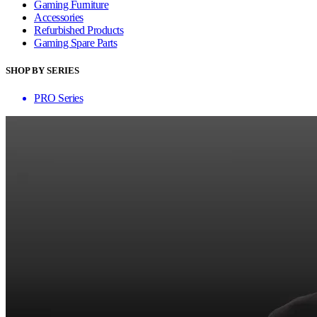
Gaming Furniture
Accessories
Refurbished Products
Gaming Spare Parts
SHOP BY SERIES
PRO Series