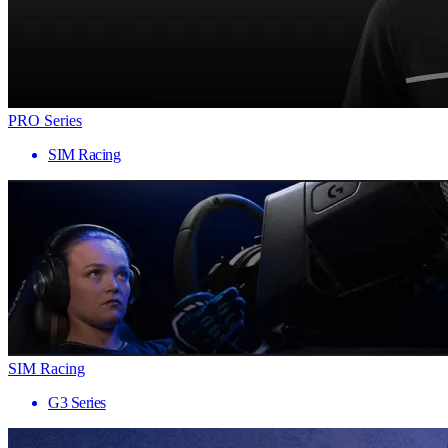
PRO Series
SIM Racing
SIM Racing
G3 Series