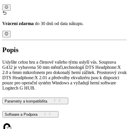
Vrácení zdarma
do 30 dnů od data nákupu.
Popis
Uslyšíte celou hru a členové vašeho týmu uslyší vás. Souprava
G432 je vybavena 50 mm měniči,technologií DTS Headphone:X
2.0 a 6mm mikrofonem pro dokonalý herní zážitek. Prostorový zvuk
DTS Headphone:X 2.01 a předvolby ekvalizéru jsou k dispozici
pouze pro operační systém Windows a vyžadují herní software
Logitech G HUB.
Parametry a kompatibilita
Software a Podpora
7.14