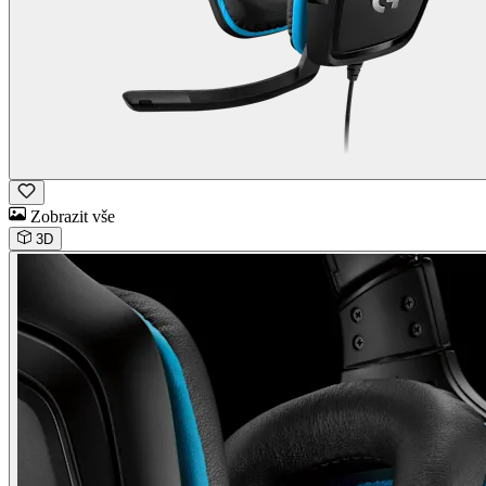
Zobrazit vše
3D