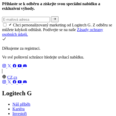
Přihlaste se k odběru a získejte svou speciální nabídku a
exkluzivní výhody.
Chci personalizovaný marketing od Logitech G. Z odběru se
můžete kdykoli odhlásit. Podívejte se na naše
Zásady ochrany
osobních údajů.
Děkujeme za registraci.
Ve své poštovní schránce hledejte uvítací nabídku.
CZ,cs
Logitech G
Náš příběh
Kariéra
Investoři