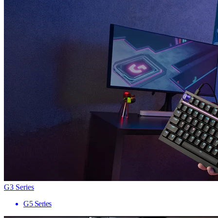
G3 Series
G5 Series