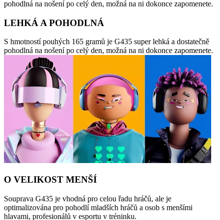
pohodlná na nošení po celý den, možná na ni dokonce zapomenete.
LEHKÁ A POHODLNÁ
S hmotností pouhých 165 gramů je G435 super lehká a dostatečně
pohodlná na nošení po celý den, možná na ni dokonce zapomenete.
O VELIKOST MENŠÍ
Souprava G435 je vhodná pro celou řadu hráčů, ale je
optimalizována pro pohodlí mladších hráčů a osob s menšími
hlavami, profesionálů v esportu v tréninku.