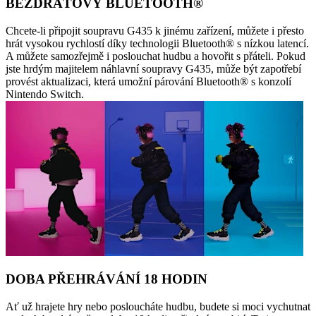
BEZDRÁTOVÝ BLUETOOTH®
Chcete-li připojit soupravu G435 k jinému zařízení, můžete i přesto
hrát vysokou rychlostí díky technologii Bluetooth® s nízkou latencí.
A můžete samozřejmě i poslouchat hudbu a hovořit s přáteli. Pokud
jste hrdým majitelem náhlavní soupravy G435, může být zapotřebí
provést aktualizaci, která umožní párování Bluetooth® s konzolí
Nintendo Switch.
DOBA PŘEHRÁVÁNÍ 18 HODIN
Ať už hrajete hry nebo posloucháte hudbu, budete si moci vychutnat