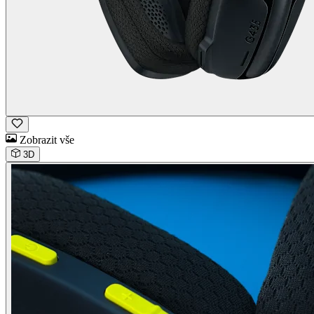
Zobrazit vše
3D