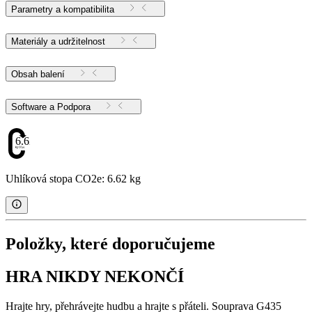
Parametry a kompatibilita
Materiály a udržitelnost
Obsah balení
Software a Podpora
6.62
Uhlíková stopa CO2e: 6.62 kg
Položky, které doporučujeme
HRA NIKDY NEKONČÍ
Hrajte hry, přehrávejte hudbu a hrajte s přáteli. Souprava G435