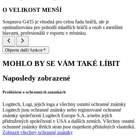
O VELIKOST MENŠÍ
Souprava G435 je vhodná pro celou řadu hráčů, ale je
optimalizována pro pohodlí mladších hráčů a osob s menšími
hlavami, profesionálů v esportu v tréninku.
Objevte další funkce
MOHLO BY SE VÁM TAKÉ LÍBIT
Naposledy zobrazené
Prohlášení o ochranných známkách
Logitech, Logi, jejich loga a všechny ostatní ochranné známky
Logitech jsou ochranné známky nebo registrované ochranné
známky společnosti Logitech Europe S.A. a/nebo jejích
přidružených společností v USA a dalších zemích. Všechny ostatní
ochranné známky třetích stran jsou majetkem příslušných vlastníků.
Zobrazit všechny ochranné známky