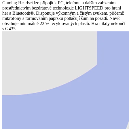
Gaming Headset lze připojit k PC, telefonu a dalším zařízením
prostřednictvím bezdrátové technologie LIGHTSPEED pro hraní
her a Bluetooth®. Disponuje výkonným a čistým zvukem, přičemž
mikrofony s formováním paprsku potlačují šum na pozadí. Navíc
obsahuje minimálně 22 % recyklovaných plastů. Hra nikdy nekončí
s G435.