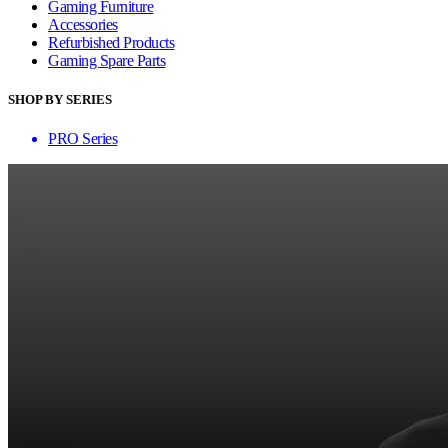
Gaming Furniture
Accessories
Refurbished Products
Gaming Spare Parts
SHOP BY SERIES
PRO Series