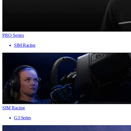
PRO Series
SIM Racing
SIM Racing
G3 Series