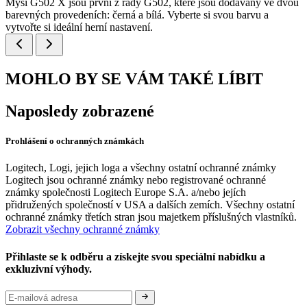
Myši G502 X jsou první z řady G502, které jsou dodávány ve dvou
barevných provedeních: černá a bílá. Vyberte si svou barvu a
vytvořte si ideální herní nastavení.
MOHLO BY SE VÁM TAKÉ LÍBIT
Naposledy zobrazené
Prohlášení o ochranných známkách
Logitech, Logi, jejich loga a všechny ostatní ochranné známky
Logitech jsou ochranné známky nebo registrované ochranné
známky společnosti Logitech Europe S.A. a/nebo jejích
přidružených společností v USA a dalších zemích. Všechny ostatní
ochranné známky třetích stran jsou majetkem příslušných vlastníků.
Zobrazit všechny ochranné známky
Přihlaste se k odběru a získejte svou speciální nabídku a
exkluzivní výhody.