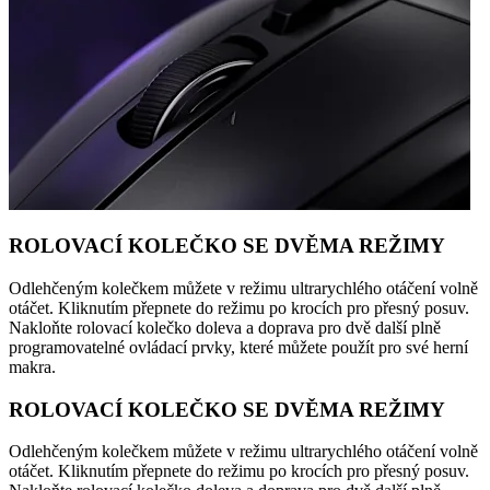
ROLOVACÍ KOLEČKO SE DVĚMA REŽIMY
Odlehčeným kolečkem můžete v režimu ultrarychlého otáčení volně
otáčet. Kliknutím přepnete do režimu po krocích pro přesný posuv.
Nakloňte rolovací kolečko doleva a doprava pro dvě další plně
programovatelné ovládací prvky, které můžete použít pro své herní
makra.
ROLOVACÍ KOLEČKO SE DVĚMA REŽIMY
Odlehčeným kolečkem můžete v režimu ultrarychlého otáčení volně
otáčet. Kliknutím přepnete do režimu po krocích pro přesný posuv.