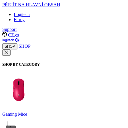
PŘEJÍT NA HLAVNÍ OBSAH
Logitech
Firmy
Support
CZ,cs
SHOP
SHOP
SHOP BY CATEGORY
Gaming Mice