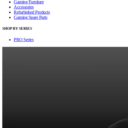
Gaming Furniture
Accessories
Refurbished Products
Gaming Spare Parts
SHOP BY SERIES
PRO Series