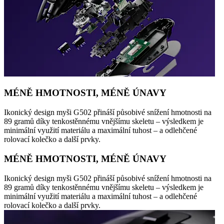
MÉNĚ HMOTNOSTI, MÉNĚ ÚNAVY
Ikonický design myši G502 přináší působivé snížení hmotnosti na
89 gramů díky tenkostěnnému vnějšímu skeletu – výsledkem je
minimální využití materiálu a maximální tuhost – a odlehčené
rolovací kolečko a další prvky.
MÉNĚ HMOTNOSTI, MÉNĚ ÚNAVY
Ikonický design myši G502 přináší působivé snížení hmotnosti na
89 gramů díky tenkostěnnému vnějšímu skeletu – výsledkem je
minimální využití materiálu a maximální tuhost – a odlehčené
rolovací kolečko a další prvky.