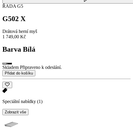
ŘADA G5
G502 X
Drátová herní myš
1 749,00 Kč
Barva
Bílá
Skladem Připraveno k odeslání.
Přidat do košíku
Speciální nabídky
(1)
Zobrazit vše