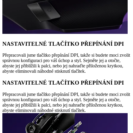
NASTAVITELNÉ TLAČÍTKO PŘEPÍNÁNÍ DPI
Přepracovali jsme tlačítko přepínání DPI, takže si budete moci zvolit
správnou konfiguraci pro váš úchop a styl. Sejměte jej a otočte,
abyste jej přiblížili k palci, nebo jej nahraďte přiloženou krytkou,
abyste eliminovali náhodné stisknutí tlačítek.
NASTAVITELNÉ TLAČÍTKO PŘEPÍNÁNÍ DPI
Přepracovali jsme tlačítko přepínání DPI, takže si budete moci zvolit
správnou konfiguraci pro váš úchop a styl. Sejměte jej a otočte,
abyste jej přiblížili k palci, nebo jej nahraďte přiloženou krytkou,
abyste eliminovali náhodné stisknutí tlačítek.