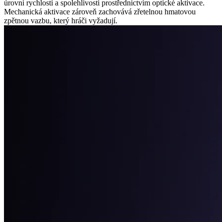
úrovní rychlosti a spolehlivosti prostřednictvím optické aktivace.
Mechanická aktivace zároveň zachovává zřetelnou hmatovou
zpětnou vazbu, který hráči vyžadují.