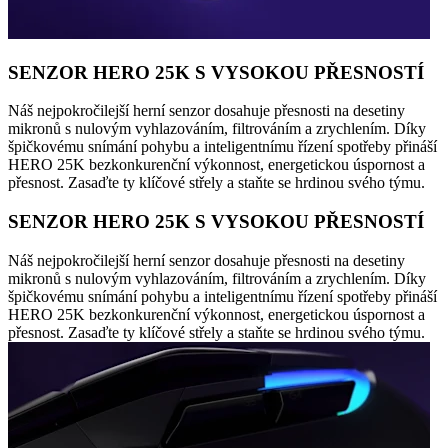
SENZOR HERO 25K S VYSOKOU PŘESNOSTÍ
Náš nejpokročilejší herní senzor dosahuje přesnosti na desetiny
mikronů s nulovým vyhlazováním, filtrováním a zrychlením. Díky
špičkovému snímání pohybu a inteligentnímu řízení spotřeby přináší
HERO 25K bezkonkurenční výkonnost, energetickou úspornost a
přesnost. Zasaďte ty klíčové střely a staňte se hrdinou svého týmu.
SENZOR HERO 25K S VYSOKOU PŘESNOSTÍ
Náš nejpokročilejší herní senzor dosahuje přesnosti na desetiny
mikronů s nulovým vyhlazováním, filtrováním a zrychlením. Díky
špičkovému snímání pohybu a inteligentnímu řízení spotřeby přináší
HERO 25K bezkonkurenční výkonnost, energetickou úspornost a
přesnost. Zasaďte ty klíčové střely a staňte se hrdinou svého týmu.