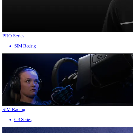
PRO Series
SIM Racing
SIM Racing
G3 Series