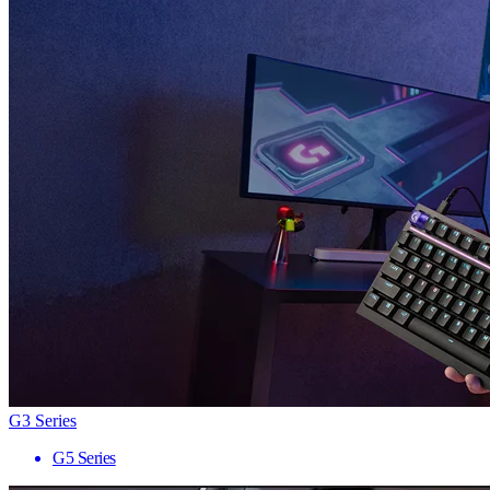
G3 Series
G5 Series