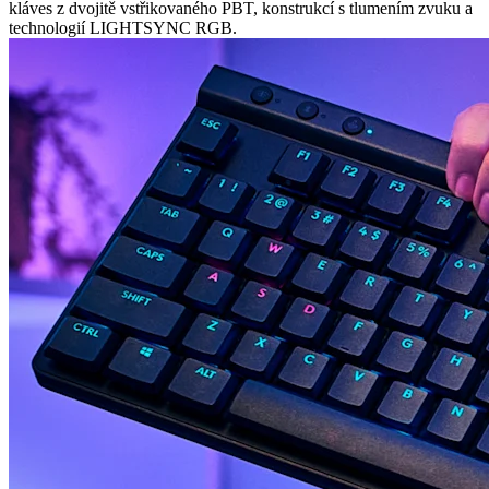
kláves z dvojitě vstřikovaného PBT, konstrukcí s tlumením zvuku a
technologií LIGHTSYNC RGB.