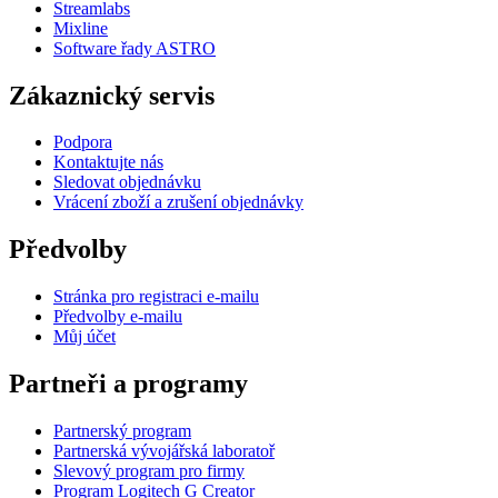
Streamlabs
Mixline
Software řady ASTRO
Zákaznický servis
Podpora
Kontaktujte nás
Sledovat objednávku
Vrácení zboží a zrušení objednávky
Předvolby
Stránka pro registraci e-mailu
Předvolby e-mailu
Můj účet
Partneři a programy
Partnerský program
Partnerská vývojářská laboratoř
Slevový program pro firmy
Program Logitech G Creator