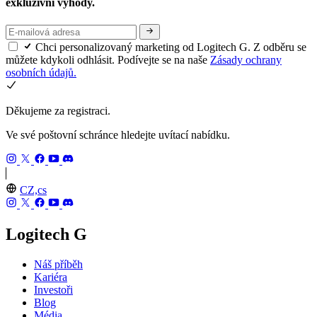
exkluzivní výhody.
Chci personalizovaný marketing od Logitech G. Z odběru se
můžete kdykoli odhlásit. Podívejte se na naše
Zásady ochrany
osobních údajů.
Děkujeme za registraci.
Ve své poštovní schránce hledejte uvítací nabídku.
CZ,cs
Logitech G
Náš příběh
Kariéra
Investoři
Blog
Média