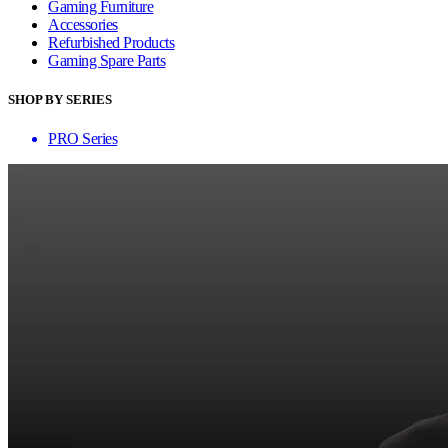
Gaming Furniture
Accessories
Refurbished Products
Gaming Spare Parts
SHOP BY SERIES
PRO Series