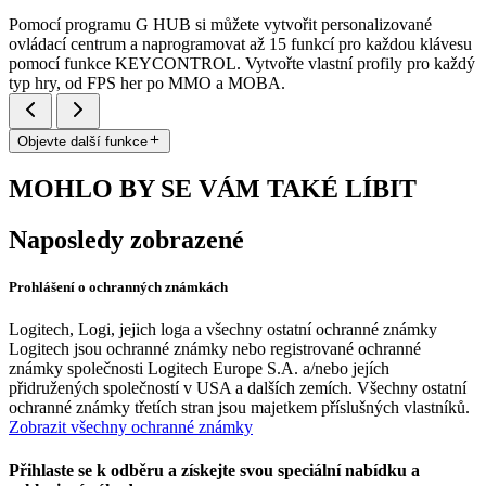
Pomocí programu G HUB si můžete vytvořit personalizované
ovládací centrum a naprogramovat až 15 funkcí pro každou klávesu
pomocí funkce KEYCONTROL. Vytvořte vlastní profily pro každý
typ hry, od FPS her po MMO a MOBA.
Objevte další funkce
MOHLO BY SE VÁM TAKÉ LÍBIT
Naposledy zobrazené
Prohlášení o ochranných známkách
Logitech, Logi, jejich loga a všechny ostatní ochranné známky
Logitech jsou ochranné známky nebo registrované ochranné
známky společnosti Logitech Europe S.A. a/nebo jejích
přidružených společností v USA a dalších zemích. Všechny ostatní
ochranné známky třetích stran jsou majetkem příslušných vlastníků.
Zobrazit všechny ochranné známky
Přihlaste se k odběru a získejte svou speciální nabídku a