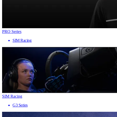
PRO Series
SIM Racing
SIM Racing
G3 Series