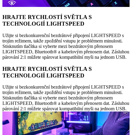
HRAJTE RYCHLOSTÍ SVĚTLA S
TECHNOLOGIÍ LIGHTSPEED
Užijte si bezkonkurenční bezdrátové připojení LIGHTSPEED s
trojím režimem, takže zpoždění vstupu je problémem minulosti.
Stisknutím tlačítka si vyberte mezi bezdrátovým přenosem
LIGHTSPEED, Bluetooth® a kabelovým přenosem dat. Zásluhou
párování 2:1 můžete spárovat kompatibilní myši na jednom USB.
HRAJTE RYCHLOSTÍ SVĚTLA S
TECHNOLOGIÍ LIGHTSPEED
Užijte si bezkonkurenční bezdrátové připojení LIGHTSPEED s
trojím režimem, takže zpoždění vstupu je problémem minulosti.
Stisknutím tlačítka si vyberte mezi bezdrátovým přenosem
LIGHTSPEED, Bluetooth® a kabelovým přenosem dat. Zásluhou
párování 2:1 můžete spárovat kompatibilní myši na jednom USB.