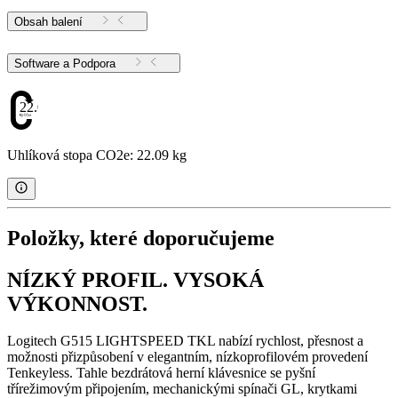
Obsah balení
Software a Podpora
22.09
Uhlíková stopa CO2e: 22.09 kg
Položky, které doporučujeme
NÍZKÝ PROFIL. VYSOKÁ
VÝKONNOST.
Logitech G515 LIGHTSPEED TKL nabízí rychlost, přesnost a
možnosti přizpůsobení v elegantním, nízkoprofilovém provedení
Tenkeyless. Tahle bezdrátová herní klávesnice se pyšní
třírežimovým připojením, mechanickými spínači GL, krytkami