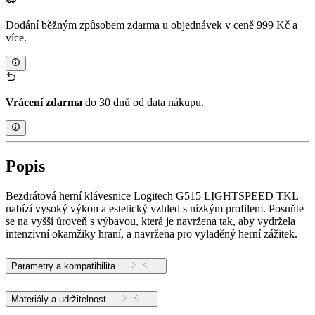
Dodání běžným způsobem zdarma u objednávek v ceně 999 Kč a
více.
Vrácení zdarma
do 30 dnů od data nákupu.
Popis
Bezdrátová herní klávesnice Logitech G515 LIGHTSPEED TKL
nabízí vysoký výkon a estetický vzhled s nízkým profilem. Posuňte
se na vyšší úroveň s výbavou, která je navržena tak, aby vydržela
intenzivní okamžiky hraní, a navržena pro vyladěný herní zážitek.
Parametry a kompatibilita
Materiály a udržitelnost