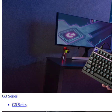
G3 Series
G5 Series