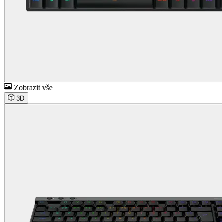
Zobrazit vše
3D