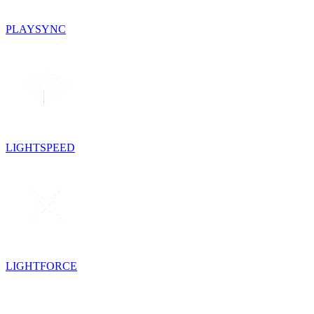
PLAYSYNC
LIGHTSPEED
LIGHTFORCE