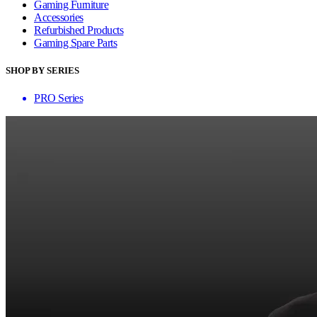
Gaming Furniture
Accessories
Refurbished Products
Gaming Spare Parts
SHOP BY SERIES
PRO Series