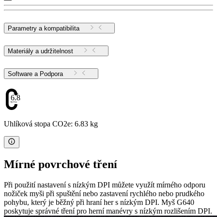
Parametry a kompatibilita
Materiály a udržitelnost
Software a Podpora
6.83
Uhlíková stopa CO2e: 6.83 kg
Mírné povrchové tření
Při použití nastavení s nízkým DPI můžete využít mírného odporu
nožiček myši při spuštění nebo zastavení rychlého nebo prudkého
pohybu, který je běžný při hraní her s nízkým DPI. Myš G640
poskytuje správné tření pro herní manévry s nízkým rozlišením DPI.