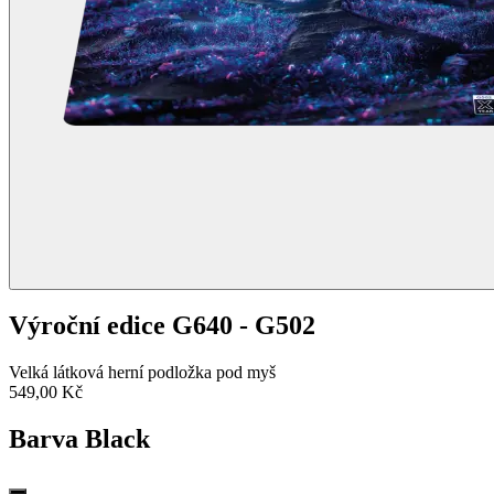
Výroční edice G640 - G502
Velká látková herní podložka pod myš
549,00 Kč
Barva
Black