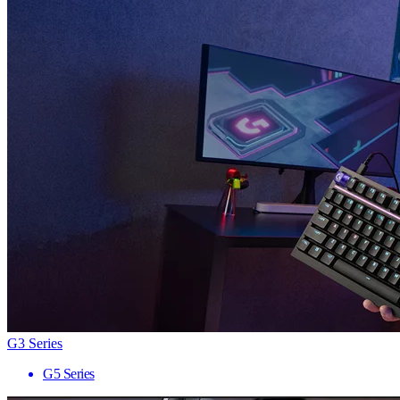
G3 Series
G5 Series