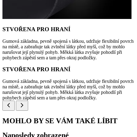
STVOŘENA PRO HRANÍ
Gumová základna, pevně spojená s látkou, udržuje flexibilní povrch
na místě, a zabraňuje tak zvlnění látky před myší, což by mohlo
narušovat její plynulý pohyb. Měkká látka zvyšuje pohodlí při
pohybech zápěstí sem a tam přes okraj podložky.
STVOŘENA PRO HRANÍ
Gumová základna, pevně spojená s látkou, udržuje flexibilní povrch
na místě, a zabraňuje tak zvlnění látky před myší, což by mohlo
narušovat její plynulý pohyb. Měkká látka zvyšuje pohodlí při
pohybech zápěstí sem a tam přes okraj podložky.
MOHLO BY SE VÁM TAKÉ LÍBIT
Naposledy zobrazené