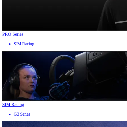
PRO Series
SIM Racing
SIM Racing
G3 Series