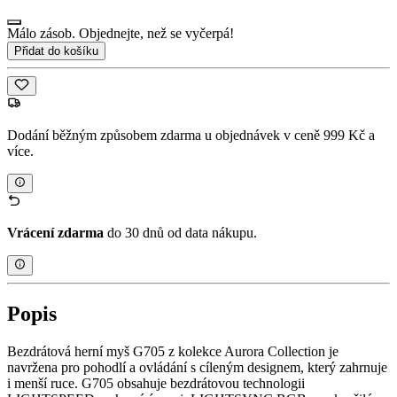
Málo zásob. Objednejte, než se vyčerpá!
Přidat do košíku
Dodání běžným způsobem zdarma u objednávek v ceně 999 Kč a
více.
Vrácení zdarma
do 30 dnů od data nákupu.
Popis
Bezdrátová herní myš G705 z kolekce Aurora Collection je
navržena pro pohodlí a ovládání s cíleným designem, který zahrnuje
i menší ruce. G705 obsahuje bezdrátovou technologii