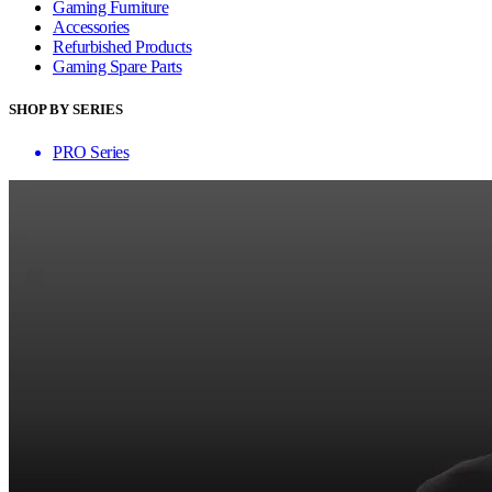
Gaming Furniture
Accessories
Refurbished Products
Gaming Spare Parts
SHOP BY SERIES
PRO Series