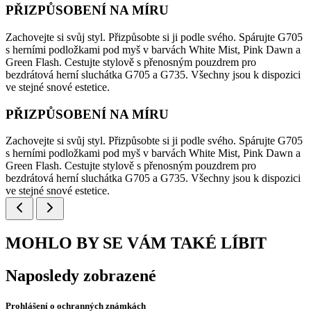
PŘIZPŮSOBENÍ NA MÍRU
Zachovejte si svůj styl. Přizpůsobte si ji podle svého. Spárujte G705
s herními podložkami pod myš v barvách White Mist, Pink Dawn a
Green Flash. Cestujte stylově s přenosným pouzdrem pro
bezdrátová herní sluchátka G705 a G735. Všechny jsou k dispozici
ve stejné snové estetice.
PŘIZPŮSOBENÍ NA MÍRU
Zachovejte si svůj styl. Přizpůsobte si ji podle svého. Spárujte G705
s herními podložkami pod myš v barvách White Mist, Pink Dawn a
Green Flash. Cestujte stylově s přenosným pouzdrem pro
bezdrátová herní sluchátka G705 a G735. Všechny jsou k dispozici
ve stejné snové estetice.
MOHLO BY SE VÁM TAKÉ LÍBIT
Naposledy zobrazené
Prohlášení o ochranných známkách