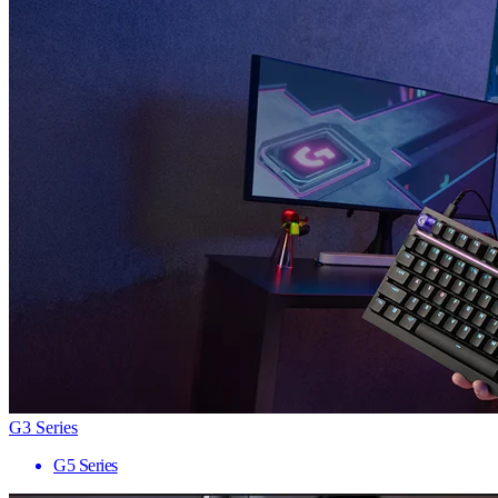
G3 Series
G5 Series