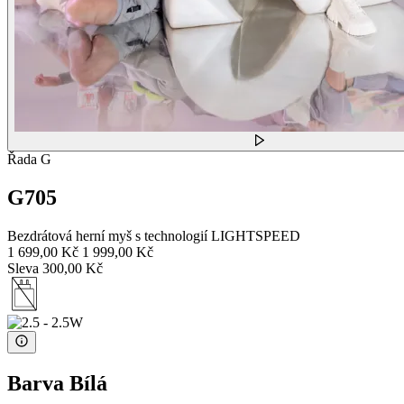
Řada G
G705
Bezdrátová herní myš s technologií LIGHTSPEED
1 699,00 Kč
1 999,00 Kč
Sleva 300,00 Kč
Barva
Bílá