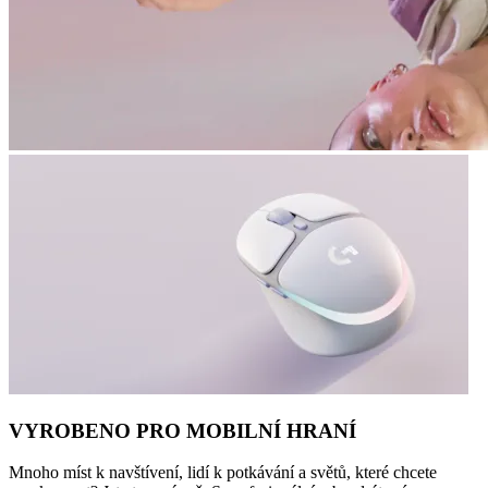
VYROBENO PRO MOBILNÍ HRANÍ
Mnoho míst k navštívení, lidí k potkávání a světů, které chcete