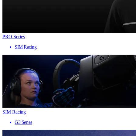
PRO Series
SIM Racing
SIM Racing
G3 Series