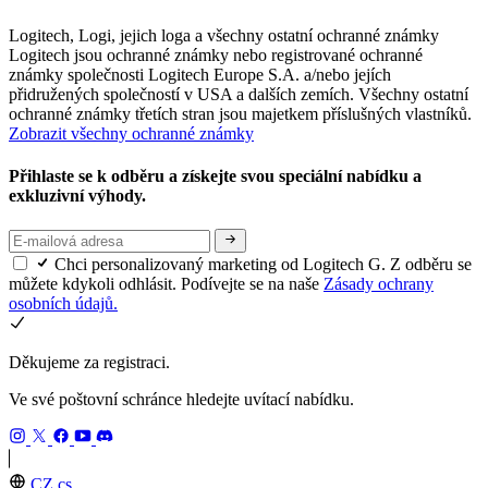
Logitech, Logi, jejich loga a všechny ostatní ochranné známky
Logitech jsou ochranné známky nebo registrované ochranné
známky společnosti Logitech Europe S.A. a/nebo jejích
přidružených společností v USA a dalších zemích. Všechny ostatní
ochranné známky třetích stran jsou majetkem příslušných vlastníků.
Zobrazit všechny ochranné známky
Přihlaste se k odběru a získejte svou speciální nabídku a
exkluzivní výhody.
Chci personalizovaný marketing od Logitech G. Z odběru se
můžete kdykoli odhlásit. Podívejte se na naše
Zásady ochrany
osobních údajů.
Děkujeme za registraci.
Ve své poštovní schránce hledejte uvítací nabídku.
CZ,cs