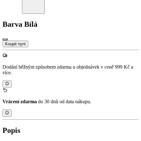
Barva
Bílá
Koupit nyní
Dodání běžným způsobem zdarma u objednávek v ceně 999 Kč a
více.
Vrácení zdarma
do 30 dnů od data nákupu.
Popis