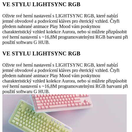
VE STYLU LIGHTSYNC RGB
Oživte své herní nastavení s LIGHTSYNC RGB, které nabízí
jemné obvodové a podsvícení kláves pro éterický vzhled. Čtyři
předem nahrané animace Play Mood vám poskytnou
charakteristický vzhled kolekce Aurora, nebo si můžete přizpůsobit
své herní nastavení s ~16,8M programovatelnými RGB barvami při
použití softwaru G HUB.
VE STYLU LIGHTSYNC RGB
Oživte své herní nastavení s LIGHTSYNC RGB, které nabízí
jemné obvodové a podsvícení kláves pro éterický vzhled. Čtyři
předem nahrané animace Play Mood vám poskytnou
charakteristický vzhled kolekce Aurora, nebo si můžete přizpůsobit
své herní nastavení s ~16,8M programovatelnými RGB barvami při
použití softwaru G HUB.