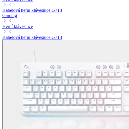
Kabelová herní klávesnice G713
Gaming
Herní klávesnice
Kabelová herní klávesnice G713