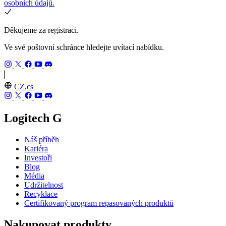
osobních údajů.
Děkujeme za registraci.
Ve své poštovní schránce hledejte uvítací nabídku.
CZ,cs
Logitech G
Náš příběh
Kariéra
Investoři
Blog
Média
Udržitelnost
Recyklace
Certifikovaný program repasovaných produktů
Nakupovat produkty