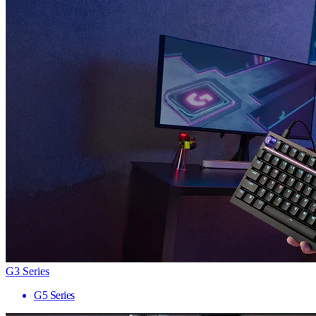
G3 Series
G5 Series