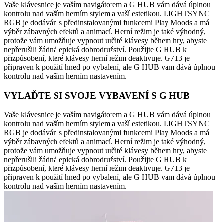
Vaše klávesnice je vaším navigátorem a G HUB vám dává úplnou
kontrolu nad vaším herním stylem a vaší estetikou. LIGHTSYNC
RGB je dodáván s předinstalovanými funkcemi Play Moods a má
výběr zábavných efektů a animací. Herní režim je také výhodný,
protože vám umožňuje vypnout určité klávesy během hry, abyste
nepřerušili žádná epická dobrodružství. Použijte G HUB k
přizpůsobení, které klávesy herní režim deaktivuje. G713 je
připraven k použití hned po vybalení, ale G HUB vám dává úplnou
kontrolu nad vaším herním nastavením.
VYLAĎTE SI SVOJE VYBAVENÍ S G HUB
Vaše klávesnice je vaším navigátorem a G HUB vám dává úplnou
kontrolu nad vaším herním stylem a vaší estetikou. LIGHTSYNC
RGB je dodáván s předinstalovanými funkcemi Play Moods a má
výběr zábavných efektů a animací. Herní režim je také výhodný,
protože vám umožňuje vypnout určité klávesy během hry, abyste
nepřerušili žádná epická dobrodružství. Použijte G HUB k
přizpůsobení, které klávesy herní režim deaktivuje. G713 je
připraven k použití hned po vybalení, ale G HUB vám dává úplnou
kontrolu nad vaším herním nastavením.