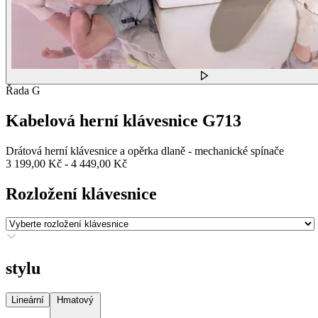
Řada G
Kabelová herní klávesnice G713
Drátová herní klávesnice a opěrka dlaně - mechanické spínače
3 199,00 Kč
-
4 449,00 Kč
Rozložení klávesnice
stylu
Lineární
Hmatový