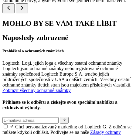
kombinujte barvy, abyste vytvořili své jedinečné herní nastavení.
MOHLO BY SE VÁM TAKÉ LÍBIT
Naposledy zobrazené
Prohlášení o ochranných známkách
Logitech, Logi, jejich loga a všechny ostatní ochranné známky
Logitech jsou ochranné známky nebo registrované ochranné
známky společnosti Logitech Europe S.A. a/nebo jejích
přidružených společností v USA a dalších zemích. Všechny ostatní
ochranné známky třetích stran jsou majetkem příslušných vlastníků.
Zobrazit všechny ochranné známky
Přihlaste se k odběru a získejte svou speciální nabídku a
exkluzivní výhody.
Chci personalizovaný marketing od Logitech G. Z odběru se
můžete kdykoli odhlásit. Podívejte se na naše
Zásady ochrany