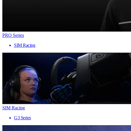
PRO Series
SIM Racing
SIM Racing
G3 Series