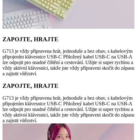
ZAPOJTE, HRAJTE
G713 je vždy připravena hrát, jednoduše a bez obav, s kabelovým
připojením klávesnice USB-C Přiložený kabel USB-C na USB-A
lze odpojit pro snadné čištění a cestování. Užijte si super rychlou a
vždy aktivní klávesnici, takže jste vždy připraveni skočit do zápasu
a zajistit vítězství.
ZAPOJTE, HRAJTE
G713 je vždy připravena hrát, jednoduše a bez obav, s kabelovým
připojením klávesnice USB-C Přiložený kabel USB-C na USB-A
lze odpojit pro snadné čištění a cestování. Užijte si super rychlou a
vždy aktivní klávesnici, takže jste vždy připraveni skočit do zápasu
a zajistit vítězství.