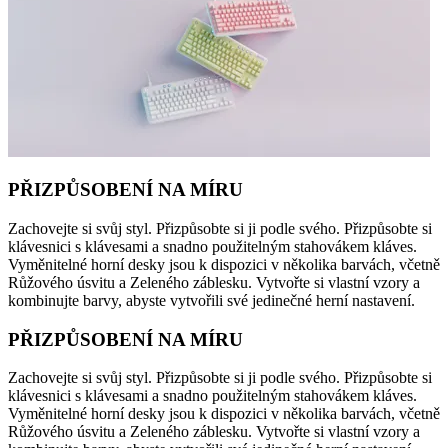
PŘIZPŮSOBENÍ NA MÍRU
Zachovejte si svůj styl. Přizpůsobte si ji podle svého. Přizpůsobte si
klávesnici s klávesami a snadno použitelným stahovákem kláves.
Vyměnitelné horní desky jsou k dispozici v několika barvách, včetně
Růžového úsvitu a Zeleného záblesku. Vytvořte si vlastní vzory a
kombinujte barvy, abyste vytvořili své jedinečné herní nastavení.
PŘIZPŮSOBENÍ NA MÍRU
Zachovejte si svůj styl. Přizpůsobte si ji podle svého. Přizpůsobte si
klávesnici s klávesami a snadno použitelným stahovákem kláves.
Vyměnitelné horní desky jsou k dispozici v několika barvách, včetně
Růžového úsvitu a Zeleného záblesku. Vytvořte si vlastní vzory a