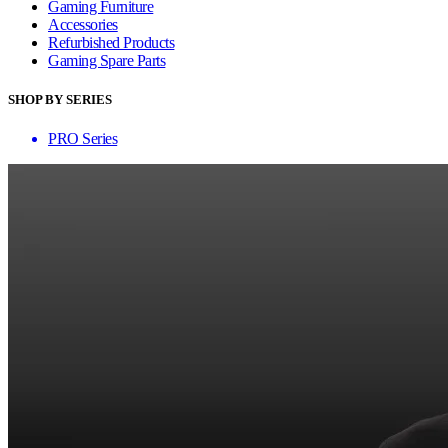
Gaming Furniture
Accessories
Refurbished Products
Gaming Spare Parts
SHOP BY SERIES
PRO Series