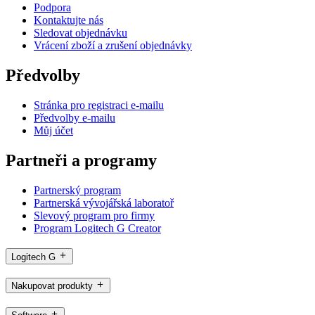
Podpora
Kontaktujte nás
Sledovat objednávku
Vrácení zboží a zrušení objednávky
Předvolby
Stránka pro registraci e-mailu
Předvolby e-mailu
Můj účet
Partneři a programy
Partnerský program
Partnerská vývojářská laboratoř
Slevový program pro firmy
Program Logitech G Creator
Logitech G
Nakupovat produkty