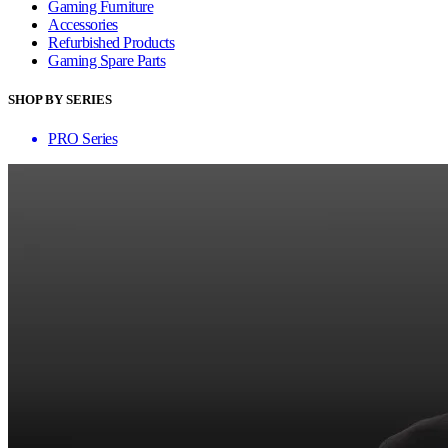
Gaming Furniture
Accessories
Refurbished Products
Gaming Spare Parts
SHOP BY SERIES
PRO Series