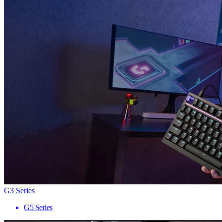
G3 Series
G5 Series