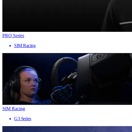
PRO Series
SIM Racing
SIM Racing
G3 Series