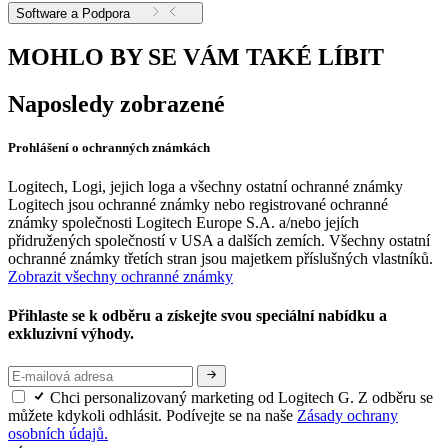
Software a Podpora
MOHLO BY SE VÁM TAKÉ LÍBIT
Naposledy zobrazené
Prohlášení o ochranných známkách
Logitech, Logi, jejich loga a všechny ostatní ochranné známky
Logitech jsou ochranné známky nebo registrované ochranné
známky společnosti Logitech Europe S.A. a/nebo jejích
přidružených společností v USA a dalších zemích. Všechny ostatní
ochranné známky třetích stran jsou majetkem příslušných vlastníků.
Zobrazit všechny ochranné známky
Přihlaste se k odběru a získejte svou speciální nabídku a
exkluzivní výhody.
Chci personalizovaný marketing od Logitech G. Z odběru se
můžete kdykoli odhlásit. Podívejte se na naše
Zásady ochrany
osobních údajů.