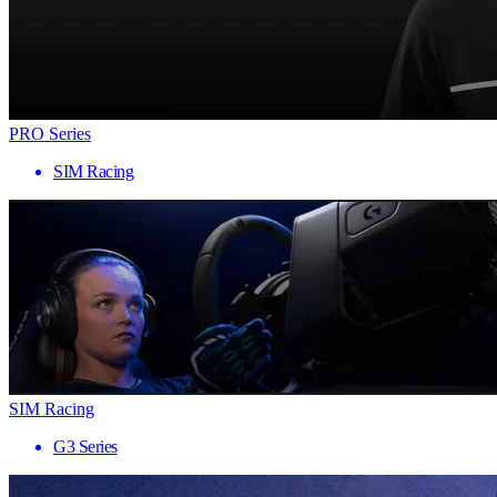
PRO Series
SIM Racing
SIM Racing
G3 Series