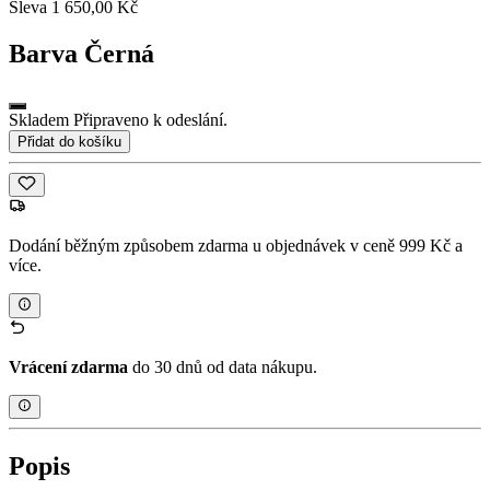
Sleva 1 650,00 Kč
Barva
Černá
Skladem Připraveno k odeslání.
Přidat do košíku
Dodání běžným způsobem zdarma u objednávek v ceně 999 Kč a
více.
Vrácení zdarma
do 30 dnů od data nákupu.
Popis