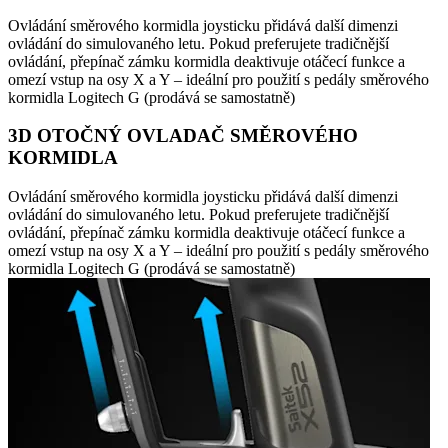
Ovládání směrového kormidla joysticku přidává další dimenzi
ovládání do simulovaného letu. Pokud preferujete tradičnější
ovládání, přepínač zámku kormidla deaktivuje otáčecí funkce a
omezí vstup na osy X a Y – ideální pro použití s pedály směrového
kormidla Logitech G (prodává se samostatně)
3D OTOČNÝ OVLADAČ SMĚROVÉHO
KORMIDLA
Ovládání směrového kormidla joysticku přidává další dimenzi
ovládání do simulovaného letu. Pokud preferujete tradičnější
ovládání, přepínač zámku kormidla deaktivuje otáčecí funkce a
omezí vstup na osy X a Y – ideální pro použití s pedály směrového
kormidla Logitech G (prodává se samostatně)