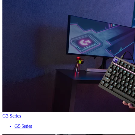
G3 Series
G5 Series