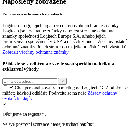
Naposledy zobrazené
Prohlášení o ochranných známkách
Logitech, Logi, jejich loga a všechny ostatní ochranné známky
Logitech jsou ochranné známky nebo registrované ochranné
známky společnosti Logitech Europe S.A. a/nebo jejích
přidružených společností v USA a dalších zemích. Všechny ostatní
ochranné známky třetích stran jsou majetkem příslušných vlastníků.
Zobrazit všechny ochranné známky
Přihlaste se k odběru a získejte svou speciální nabídku a
exkluzivní výhody.
Chci personalizovaný marketing od Logitech G. Z odběru se
můžete kdykoli odhlásit. Podívejte se na naše
Zásady ochrany
osobních údajů.
Děkujeme za registraci.
Ve své poštovní schránce hledejte uvítací nabídku.