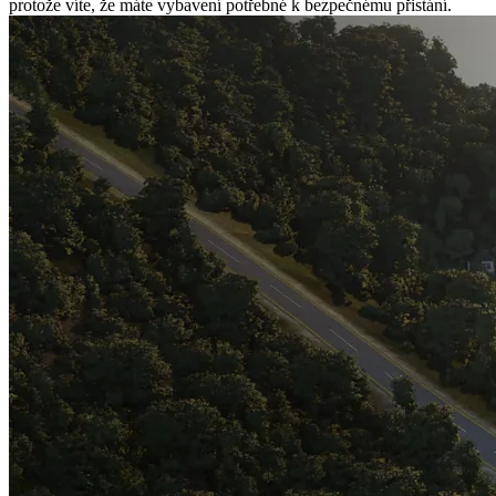
protože víte, že máte vybavení potřebné k bezpečnému přistání.