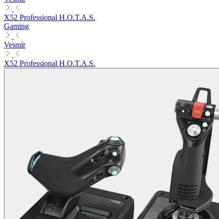
X52 Professional H.O.T.A.S.
Gaming
Vesmír
X52 Professional H.O.T.A.S.