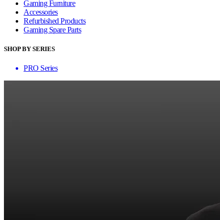
Gaming Furniture
Accessories
Refurbished Products
Gaming Spare Parts
SHOP BY SERIES
PRO Series