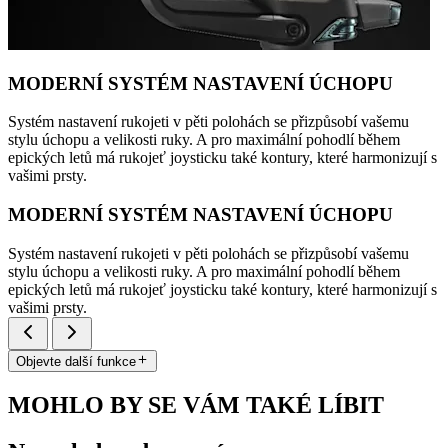
MODERNÍ SYSTÉM NASTAVENÍ ÚCHOPU
Systém nastavení rukojeti v pěti polohách se přizpůsobí vašemu
stylu úchopu a velikosti ruky. A pro maximální pohodlí během
epických letů má rukojeť joysticku také kontury, které harmonizují s
vašimi prsty.
MODERNÍ SYSTÉM NASTAVENÍ ÚCHOPU
Systém nastavení rukojeti v pěti polohách se přizpůsobí vašemu
stylu úchopu a velikosti ruky. A pro maximální pohodlí během
epických letů má rukojeť joysticku také kontury, které harmonizují s
vašimi prsty.
Objevte další funkce
MOHLO BY SE VÁM TAKÉ LÍBIT