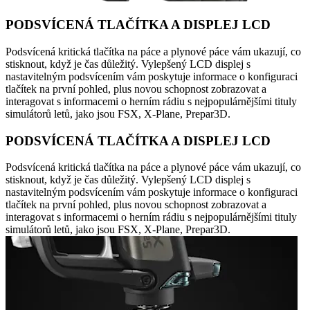
PODSVÍCENÁ TLAČÍTKA A DISPLEJ LCD
Podsvícená kritická tlačítka na páce a plynové páce vám ukazují, co
stisknout, když je čas důležitý. Vylepšený LCD displej s
nastavitelným podsvícením vám poskytuje informace o konfiguraci
tlačítek na první pohled, plus novou schopnost zobrazovat a
interagovat s informacemi o herním rádiu s nejpopulárnějšími tituly
simulátorů letů, jako jsou FSX, X-Plane, Prepar3D.
PODSVÍCENÁ TLAČÍTKA A DISPLEJ LCD
Podsvícená kritická tlačítka na páce a plynové páce vám ukazují, co
stisknout, když je čas důležitý. Vylepšený LCD displej s
nastavitelným podsvícením vám poskytuje informace o konfiguraci
tlačítek na první pohled, plus novou schopnost zobrazovat a
interagovat s informacemi o herním rádiu s nejpopulárnějšími tituly
simulátorů letů, jako jsou FSX, X-Plane, Prepar3D.