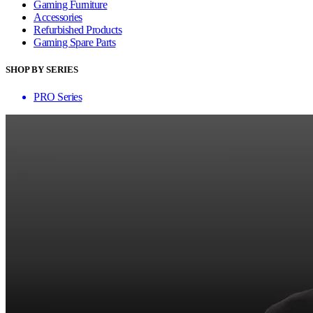
Gaming Furniture
Accessories
Refurbished Products
Gaming Spare Parts
SHOP BY SERIES
PRO Series