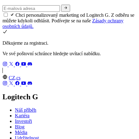
Chci personalizovaný marketing od Logitech G. Z odběru se
můžete kdykoli odhlásit. Podívejte se na naše
Zásady ochrany
osobních údajů.
Děkujeme za registraci.
Ve své poštovní schránce hledejte uvítací nabídku.
CZ,cs
Logitech G
Náš příběh
Kariéra
Investoři
Blog
Média
Udržitelnost