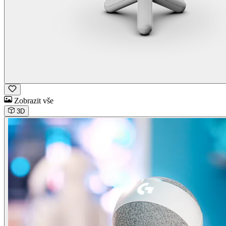
Zobrazit vše
3D