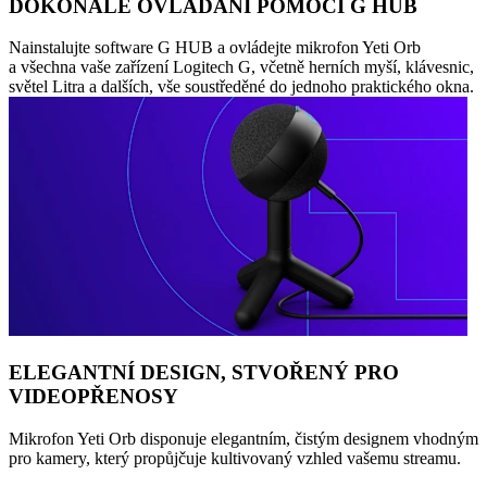
DOKONALÉ OVLÁDÁNÍ POMOCÍ G HUB
Nainstalujte software G HUB a ovládejte mikrofon Yeti Orb
a všechna vaše zařízení Logitech G, včetně herních myší, klávesnic,
světel Litra a dalších, vše soustředěné do jednoho praktického okna.
ELEGANTNÍ DESIGN, STVOŘENÝ PRO
VIDEOPŘENOSY
Mikrofon Yeti Orb disponuje elegantním, čistým designem vhodným
pro kamery, který propůjčuje kultivovaný vzhled vašemu streamu.