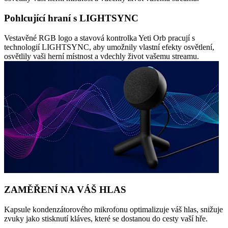
Pohlcující hraní s LIGHTSYNC
Vestavěné RGB logo a stavová kontrolka Yeti Orb pracují s
technologií LIGHTSYNC, aby umožnily vlastní efekty osvětlení,
osvětlily vaši herní místnost a vdechly život vašemu streamu.
ZAMĚŘENÍ NA VÁŠ HLAS
Kapsule kondenzátorového mikrofonu optimalizuje váš hlas, snižuje
zvuky jako stisknutí kláves, které se dostanou do cesty vaší hře.