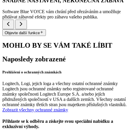
SNADNÉ NASTAVENÍ, NEKONEČNÁ ZÁBAVA
Software Blue VO!CE vám chrání před ořezáváním a umožňuje
přidávat zábavné efekty pro zábavu vašeho publika.
Objevte další funkce
MOHLO BY SE VÁM TAKÉ LÍBIT
Naposledy zobrazené
Prohlášení o ochranných známkách
Logitech, Logi, jejich loga a všechny ostatní ochranné známky
Logitech jsou ochranné známky nebo registrované ochranné
známky společnosti Logitech Europe S.A. a/nebo jejích
přidružených společností v USA a dalších zemích. Všechny ostatní
ochranné známky třetích stran jsou majetkem příslušných vlastníků.
Zobrazit všechny ochranné známky
Přihlaste se k odběru a získejte svou speciální nabídku a
exkluzivní výhody.