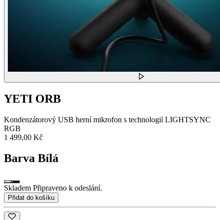
YETI ORB
Kondenzátorový USB herní mikrofon s technologií LIGHTSYNC
RGB
1 499,00 Kč
Barva
Bílá
Skladem Připraveno k odeslání.
Přidat do košíku