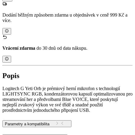
Dodání běžným způsobem zdarma u objednávek v ceně 999 Kč a
více.
Vrácení zdarma
do 30 dnů od data nákupu.
Popis
Logitech G Yeti Orb je prémiový herní mikrofon s technologií
LIGHTSYNC RGB, kondenzátorovou kapsulí optimalizovanou pro
streamování her a předvolbami Blue VO!CE, které poskytují
nejlepší zvukový výkon ve své třídě a snadné použití
prostřednictvím jednoduchého připojení USB.
Parametry a kompatibilita