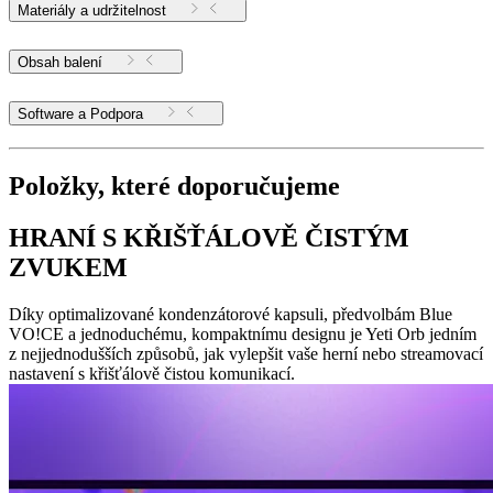
Materiály a udržitelnost
Obsah balení
Software a Podpora
Položky, které doporučujeme
HRANÍ S KŘIŠŤÁLOVĚ ČISTÝM
ZVUKEM
Díky optimalizované kondenzátorové kapsuli, předvolbám Blue
VO!CE a jednoduchému, kompaktnímu designu je Yeti Orb jedním
z nejjednodušších způsobů, jak vylepšit vaše herní nebo streamovací
nastavení s křišťálově čistou komunikací.