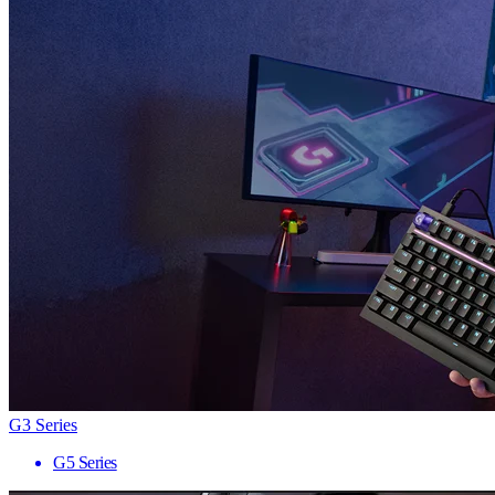
G3 Series
G5 Series