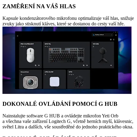
ZAMĚŘENÍ NA VÁŠ HLAS
Kapsule kondenzátorového mikrofonu optimalizuje váš hlas, snižuje
zvuky jako stisknutí kláves, které se dostanou do cesty vaší hře.
DOKONALÉ OVLÁDÁNÍ POMOCÍ G HUB
Nainstalujte software G HUB a ovládejte mikrofon Yeti Orb
a všechna vaše zařízení Logitech G, včetně herních myší, klávesnic,
světel Litra a dalších, vše soustředěné do jednoho praktického okna.