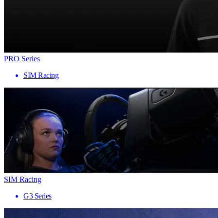
PRO Series
SIM Racing
SIM Racing
G3 Series