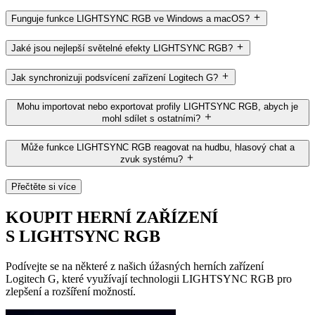
Funguje funkce LIGHTSYNC RGB ve Windows a macOS?
Jaké jsou nejlepší světelné efekty LIGHTSYNC RGB?
Jak synchronizuji podsvícení zařízení Logitech G?
Mohu importovat nebo exportovat profily LIGHTSYNC RGB, abych je
mohl sdílet s ostatními?
Může funkce LIGHTSYNC RGB reagovat na hudbu, hlasový chat a
zvuk systému?
Přečtěte si více
KOUPIT HERNÍ ZAŘÍZENÍ
S LIGHTSYNC RGB
Podívejte se na některé z našich úžasných herních zařízení
Logitech G, které využívají technologii LIGHTSYNC RGB pro
zlepšení a rozšíření možností.