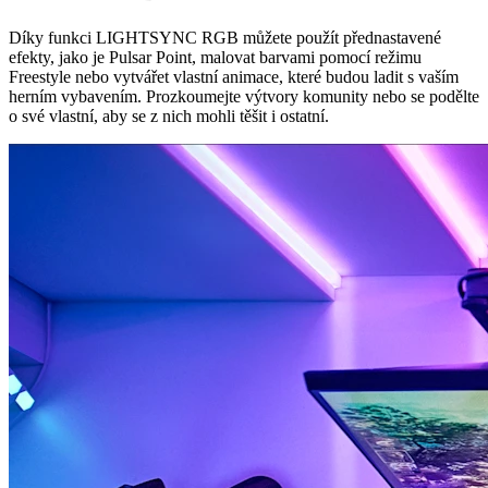
Díky funkci LIGHTSYNC RGB můžete použít přednastavené
efekty, jako je Pulsar Point, malovat barvami pomocí režimu
Freestyle nebo vytvářet vlastní animace, které budou ladit s vaším
herním vybavením. Prozkoumejte výtvory komunity nebo se podělte
o své vlastní, aby se z nich mohli těšit i ostatní.