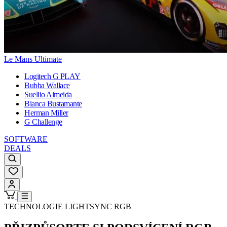
Le Mans Ultimate
Logitech G PLAY
Bubba Wallace
Suellio Almeida
Bianca Bustamante
Herman Miller
G Challenge
SOFTWARE
DEALS
TECHNOLOGIE LIGHTSYNC RGB