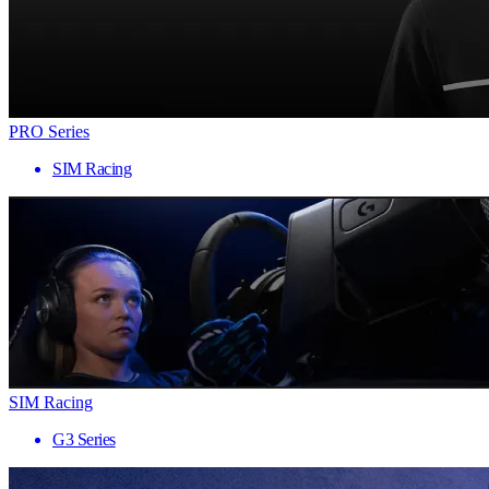
PRO Series
SIM Racing
SIM Racing
G3 Series