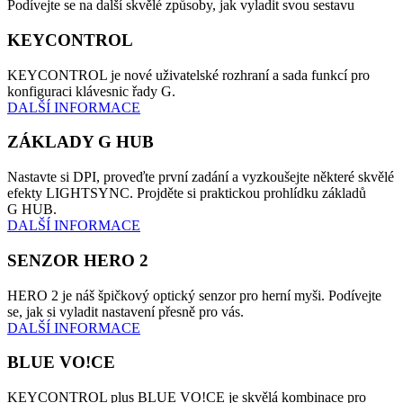
Podívejte se na další skvělé způsoby, jak vyladit svou sestavu
KEYCONTROL
KEYCONTROL je nové uživatelské rozhraní a sada funkcí pro
konfiguraci klávesnic řady G.
DALŠÍ INFORMACE
ZÁKLADY G HUB
Nastavte si DPI, proveďte první zadání a vyzkoušejte některé skvělé
efekty LIGHTSYNC. Projděte si praktickou prohlídku základů
G HUB.
DALŠÍ INFORMACE
SENZOR HERO 2
HERO 2 je náš špičkový optický senzor pro herní myši. Podívejte
se, jak si vyladit nastavení přesně pro vás.
DALŠÍ INFORMACE
BLUE VO!CE
KEYCONTROL plus BLUE VO!CE je skvělá kombinace pro