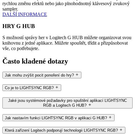
rychlou změnu efektů nebo jako plnohodnotný klávesový zvukový
sampler.
DALŠÍ INFORMACE
HRY G HUB
S možností správy her v Logitech G HUB můžete organizovat svou
knihovnu z jedné aplikace. Můžete spouštět, třídit a přizpůsobovat
vše, co potřebujete.
Často kladené dotazy
Jak mohu zvýšit pocit ponoření do hry?
Co je to LIGHTSYNC RGB?
Jaké jsou systémové požadavky pro spuštění aplikací LIGHTSYNC
RGB a Logitech G HUB?
Jak nastavím funkci LIGHTSYNC RGB v aplikaci G HUB?
Která zařízení Logitech podporují technologii LIGHTSYNC RGB?