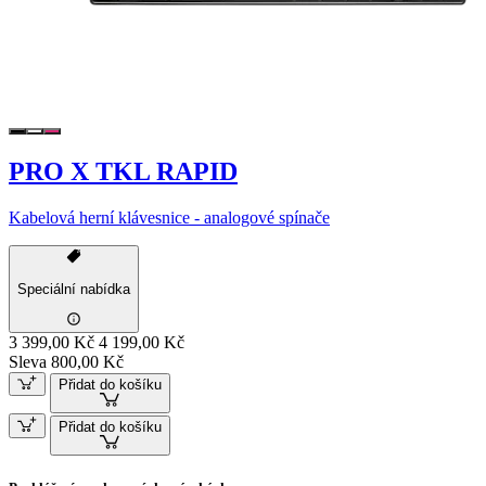
PRO X TKL RAPID
Kabelová herní klávesnice - analogové spínače
Speciální nabídka
3 399,00 Kč
4 199,00 Kč
Sleva 800,00 Kč
Přidat do košíku
Přidat do košíku