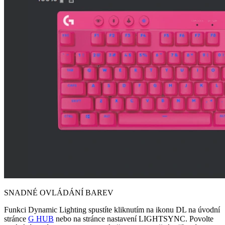
SNADNÉ OVLÁDÁNÍ BAREV
Funkci Dynamic Lighting spustíte kliknutím na ikonu DL na úvodní
stránce
G HUB
nebo na stránce nastavení LIGHTSYNC. Povolte