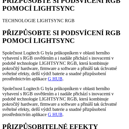
PŘIZPŮSOBTE SI PODSVÍCENÍ RGB
POMOCÍ LIGHTSYNC
TECHNOLOGIE LIGHTSYNC RGB
PŘIZPŮSOBTE SI PODSVÍCENÍ RGB
POMOCÍ LIGHTSYNC
Společnost Logitech G byla průkopníkem v oblasti herního
vybavení s RGB osvětlením a i nadále přichází s inovacemi v
podobě technologie LIGHTSYNC RGB, která kombinuje
pokročilý hardware, firmware a software a přináší tak úchvatné
světelné efekty, delší výdrž baterie a snadné přizpůsobení
prostřednictvím aplikace
G HUB
.
Společnost Logitech G byla průkopníkem v oblasti herního
vybavení s RGB osvětlením a i nadále přichází s inovacemi v
podobě technologie LIGHTSYNC RGB, která kombinuje
pokročilý hardware, firmware a software a přináší tak úchvatné
světelné efekty, delší výdrž baterie a snadné přizpůsobení
prostřednictvím aplikace
G HUB
.
PŘIZPŮSOBITELNÉ EFEKTY