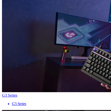
G3 Series
G5 Series