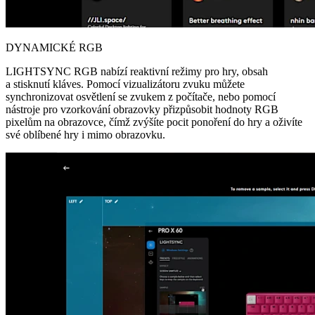
DYNAMICKÉ RGB
LIGHTSYNC RGB nabízí reaktivní režimy pro hry, obsah
a stisknutí kláves. Pomocí vizualizátoru zvuku můžete
synchronizovat osvětlení se zvukem z počítače, nebo pomocí
nástroje pro vzorkování obrazovky přizpůsobit hodnoty RGB
pixelům na obrazovce, čímž zvýšíte pocit ponoření do hry a oživíte
své oblíbené hry i mimo obrazovku.