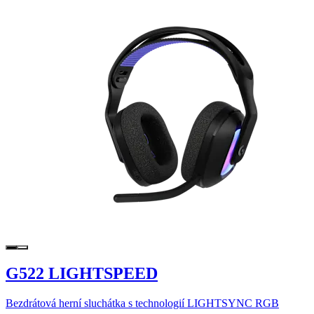
G522 LIGHTSPEED
Bezdrátová herní sluchátka s technologií LIGHTSYNC RGB