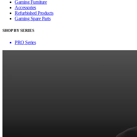
Gaming Furniture
Accessories
Refurbished Products
Gaming Spare Parts
SHOP BY SERIES
PRO Series