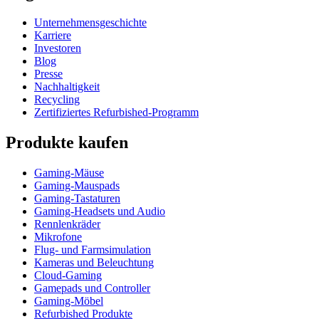
Unternehmensgeschichte
Karriere
Investoren
Blog
Presse
Nachhaltigkeit
Recycling
Zertifiziertes Refurbished-Programm
Produkte kaufen
Gaming-Mäuse
Gaming-Mauspads
Gaming-Tastaturen
Gaming-Headsets und Audio
Rennlenkräder
Mikrofone
Flug- und Farmsimulation
Kameras und Beleuchtung
Cloud-Gaming
Gamepads und Controller
Gaming-Möbel
Refurbished Produkte