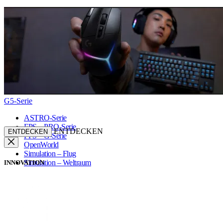
G5-Serie
ASTRO-Serie
FPS – PRO-Serie
ENTDECKEN
ENTDECKEN
FPS – G-Serie
OpenWorld
Simulation – Flug
Simulation – Weltraum
INNOVATION