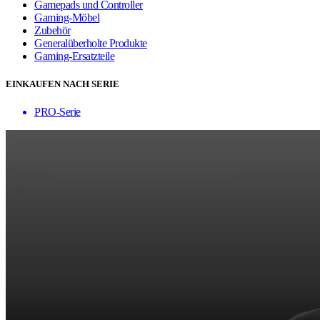
Gamepads und Controller
Gaming-Möbel
Zubehör
Generalüberholte Produkte
Gaming-Ersatzteile
EINKAUFEN NACH SERIE
PRO-Serie