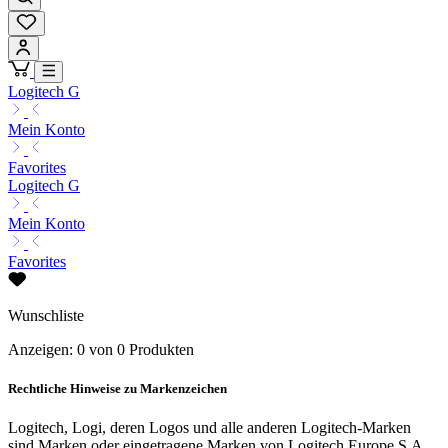
Logitech G
Mein Konto
Favorites
Logitech G
Mein Konto
Favorites
Wunschliste
Anzeigen: 0 von 0 Produkten
Rechtliche Hinweise zu Markenzeichen
Logitech, Logi, deren Logos und alle anderen Logitech-Marken
sind Marken oder eingetragene Marken von Logitech Europe S.A.