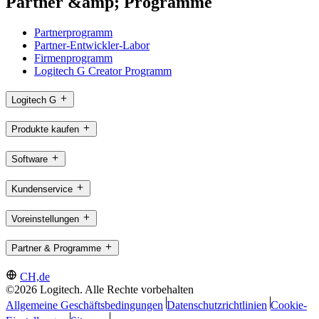
Partner &amp; Programme
Partnerprogramm
Partner-Entwickler-Labor
Firmenprogramm
Logitech G Creator Programm
Logitech G
Produkte kaufen
Software
Kundenservice
Voreinstellungen
Partner & Programme
CH,de
©2026 Logitech. Alle Rechte vorbehalten
Allgemeine Geschäftsbedingungen
Datenschutzrichtlinien
Cookie-