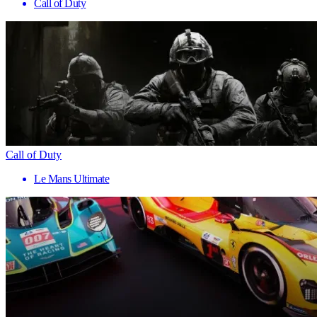
Call of Duty
Call of Duty
Le Mans Ultimate